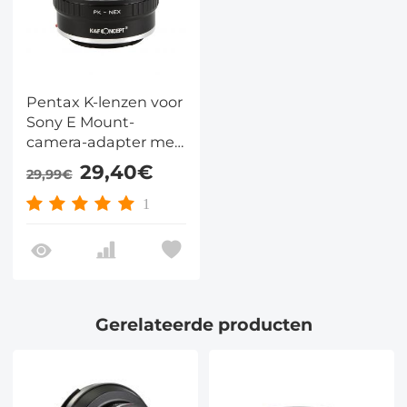
Pentax K-lenzen voor
Sony E Mount-
camera-adapter met
statiefbevestiging
29,40€
29,99€
1
Gerelateerde producten