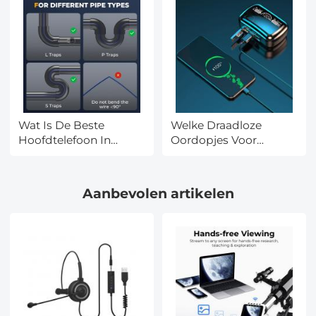
Wat Is De Beste
Welke Draadloze
Hoofdtelefoon In
Oordopjes Voor
2025?
Iphone?
Aanbevolen artikelen