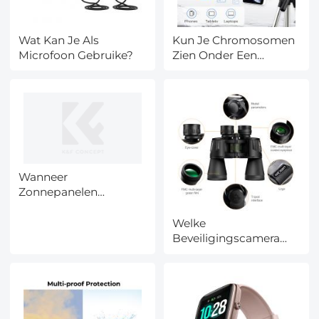
Wat Kan Je Als
Kun Je Chromosomen
Microfoon Gebruike?
Zien Onder Een
Microscoop?
Wanneer
Zonnepanelen
Installeren?
Welke
Beveiligingscamera
Voor Buiten?