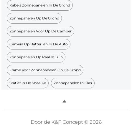
Kabels Zonnepanelen In De Grond
Zonnepanelen Op De Grond
Zonnepanelen Voor Op De Camper
Camera Op Batterijen In De Auto
Zonnepanelen Op Paal In Tuin
Frame Voor Zonnepanelen Op De Grond
Statief In De Sneeuw
Zonnepanelen In Glas
Door de K&F Concept © 2026