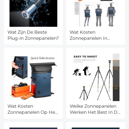
Wat Zijn De Beste
Wat Kosten
Plug-in Zonnepanelen?
Zonnepanelen In
2024?
Wat Kosten
Welke Zonnepanelen
Zonnepanelen Op Het
Werken Het Best In De
Dak?
Schaduw?