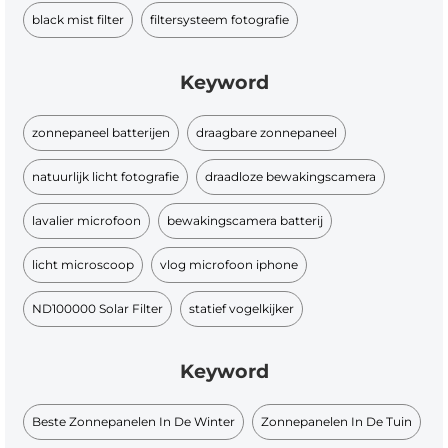
black mist filter
filtersysteem fotografie
Keyword
zonnepaneel batterijen
draagbare zonnepaneel
natuurlijk licht fotografie
draadloze bewakingscamera
lavalier microfoon
bewakingscamera batterij
licht microscoop
vlog microfoon iphone
ND100000 Solar Filter
statief vogelkijker
Keyword
Beste Zonnepanelen In De Winter
Zonnepanelen In De Tuin