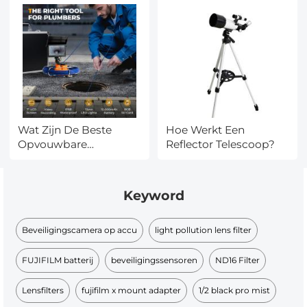
Wat Zijn De Beste
Hoe Werkt Een
Opvouwbare
Reflector Telescoop?
Zonnepanelen?
Keyword
Beveiligingscamera op accu
light pollution lens filter​
FUJIFILM batterij
beveiligingssensoren
ND16 Filter
Lensfilters
fujifilm x mount adapter
1/2 black pro mist