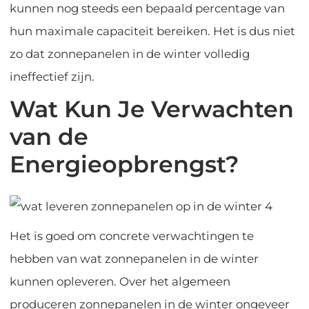
kunnen nog steeds een bepaald percentage van
hun maximale capaciteit bereiken. Het is dus niet
zo dat zonnepanelen in de winter volledig
ineffectief zijn.
Wat Kun Je Verwachten
van de
Energieopbrengst?
Het is goed om concrete verwachtingen te
hebben van wat zonnepanelen in de winter
kunnen opleveren. Over het algemeen
produceren zonnepanelen in de winter ongeveer