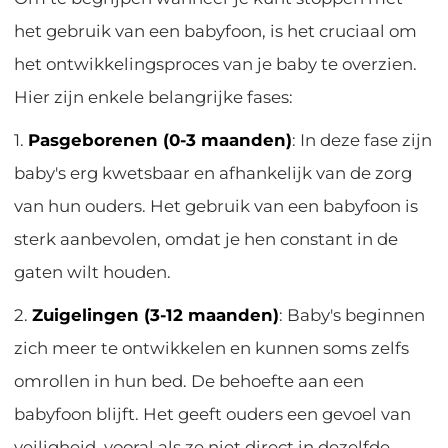
het gebruik van een babyfoon, is het cruciaal om
het ontwikkelingsproces van je baby te overzien.
Hier zijn enkele belangrijke fases:
1.
Pasgeborenen (0-3 maanden)
: In deze fase zijn
baby's erg kwetsbaar en afhankelijk van de zorg
van hun ouders. Het gebruik van een babyfoon is
sterk aanbevolen, omdat je hen constant in de
gaten wilt houden.
2.
Zuigelingen (3-12 maanden)
: Baby's beginnen
zich meer te ontwikkelen en kunnen soms zelfs
omrollen in hun bed. De behoefte aan een
babyfoon blijft. Het geeft ouders een gevoel van
veiligheid, vooral als ze niet direct in dezelfde