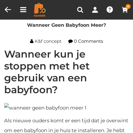
Productvergelijken (0)
RECENT BEKEKEN
0
Huis
Blog
Wanneer Geen Babyfoon Meer?
Wanneer Geen Babyfoon Meer?
K&f concept
0 Comments
Wanneer kun je
stoppen met het
gebruik van een
babyfoon?
Als nieuwe ouders komt er een tijd dat je overwint
om een babyfoon in je huis te installeren. Je hebt