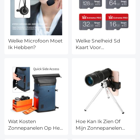
Welke Microfoon Moet
Welke Snelheid Sd
Ik Hebben?
Kaart Voor
Spiegelreflexcamera?
Wat Kosten
Hoe Kan Ik Zien Of
Zonnepanelen Op Het
Mijn Zonnepanelen
Dak?
Werken?