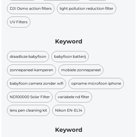
DJI Osmo action filters​
light pollution reduction filter​
UV Filters
Keyword
draadloze babyfoon
babyfoon batterij
zonnepaneel kamperen
mobiele zonnepaneel
babyfoon camera zonder wifi
opname microfoon iphone
ND100000 Solar Filter
variabele nd filter
lens pen cleaning kit
Nikon EN-EL14
Keyword