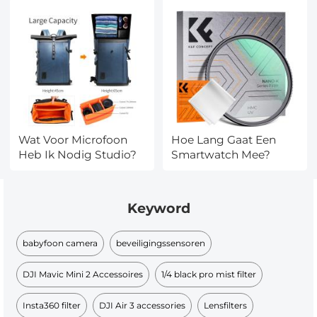
Wat Voor Microfoon
Hoe Lang Gaat Een
Heb Ik Nodig Studio?
Smartwatch Mee?
Keyword
babyfoon camera​
beveiligingssensoren
DJI Mavic Mini 2 Accessoires
1/4 black pro mist filter
Insta360 filter
DJI Air 3 accessories
Lensfilters