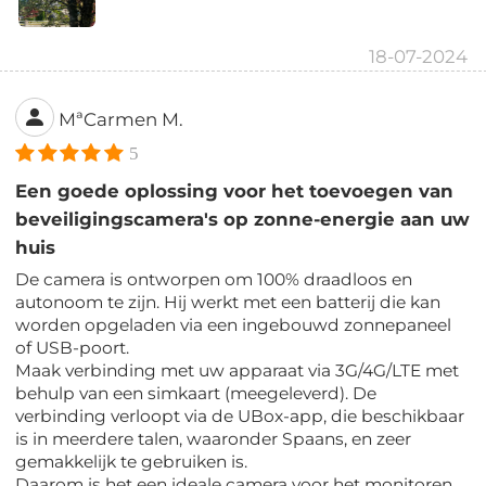
18-07-2024
MªCarmen M.
5
Een goede oplossing voor het toevoegen van
beveiligingscamera's op zonne-energie aan uw
huis
De camera is ontworpen om 100% draadloos en
autonoom te zijn. Hij werkt met een batterij die kan
worden opgeladen via een ingebouwd zonnepaneel
of USB-poort.
Maak verbinding met uw apparaat via 3G/4G/LTE met
behulp van een simkaart (meegeleverd). De
verbinding verloopt via de UBox-app, die beschikbaar
is in meerdere talen, waaronder Spaans, en zeer
gemakkelijk te gebruiken is.
Daarom is het een ideale camera voor het monitoren