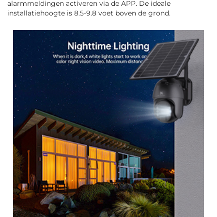
alarmmeldingen activeren via de APP. De ideale
installatiehoogte is 8.5-9.8 voet boven de grond.