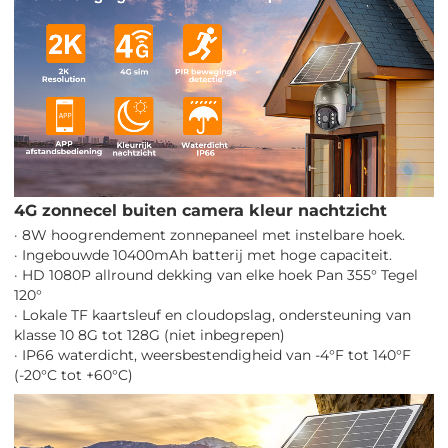
4G zonnecel buiten camera kleur nachtzicht
· 8W hoogrendement zonnepaneel met instelbare hoek.
· Ingebouwde 10400mAh batterij met hoge capaciteit.
· HD 1080P allround dekking van elke hoek Pan 355° Tegel
120°
· Lokale TF kaartsleuf en cloudopslag, ondersteuning van
klasse 10 8G tot 128G (niet inbegrepen)
· IP66 waterdicht, weersbestendigheid van -4°F tot 140°F
(-20°C tot +60°C)