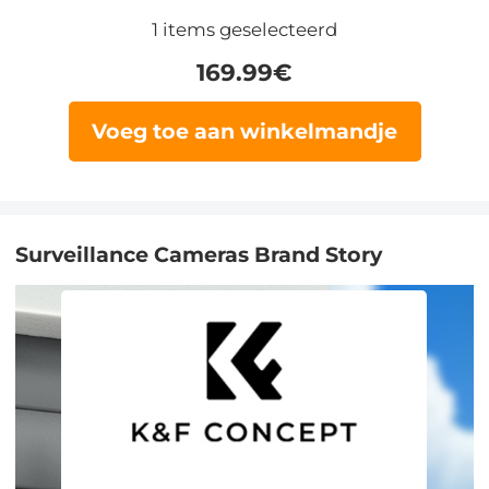
1
items geselecteerd
169.99
€
Voeg toe aan winkelmandje
Surveillance Cameras Brand Story