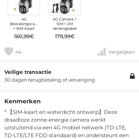
4G
4G Camera +
Bewakingscamera
SIM + 2M
+ SIM-Kaart
Verlengkabel
160,99€
179,99€
44
Vergelijken
Veilige transactie
30 dagen terugbetaling of vervanging
Kenmerken
* 【SIM-kaart en waterdicht ontwerp】Deze
draadloze zonne-energie camera werkt
uitsluitend via een 4G mobiel netwerk (TD-LTE,
TD-LTE/LTE FDD standaard) en ondersteunt een