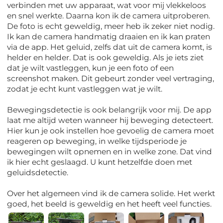
verbinden met uw apparaat, wat voor mij vlekkeloos
en snel werkte. Daarna kon ik de camera uitproberen.
De foto is echt geweldig, meer heb ik zeker niet nodig.
Ik kan de camera handmatig draaien en ik kan praten
via de app. Het geluid, zelfs dat uit de camera komt, is
helder en helder. Dat is ook geweldig. Als je iets ziet
dat je wilt vastleggen, kun je een foto of een
screenshot maken. Dit gebeurt zonder veel vertraging,
zodat je echt kunt vastleggen wat je wilt.
Bewegingsdetectie is ook belangrijk voor mij. De app
laat me altijd weten wanneer hij beweging detecteert.
Hier kun je ook instellen hoe gevoelig de camera moet
reageren op beweging, in welke tijdsperiode je
bewegingen wilt opnemen en in welke zone. Dat vind
ik hier echt geslaagd. U kunt hetzelfde doen met
geluidsdetectie.
Over het algemeen vind ik de camera solide. Het werkt
goed, het beeld is geweldig en het heeft veel functies.