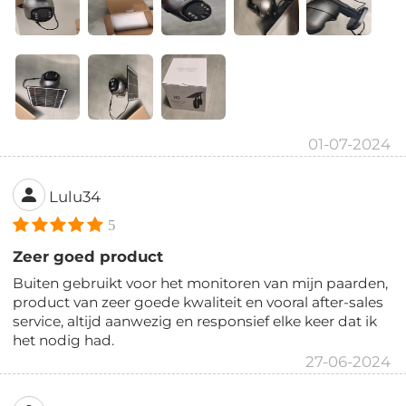
01-07-2024
Lulu34
5
Zeer goed product
Buiten gebruikt voor het monitoren van mijn paarden,
product van zeer goede kwaliteit en vooral after-sales
service, altijd aanwezig en responsief elke keer dat ik
het nodig had.
27-06-2024