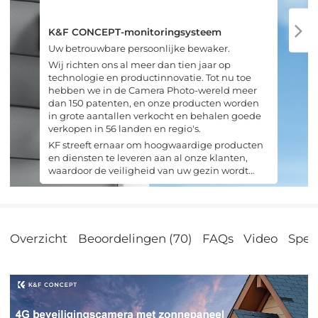
K&F CONCEPT-monitoringsysteem
Uw betrouwbare persoonlijke bewaker.
Wij richten ons al meer dan tien jaar op
technologie en productinnovatie. Tot nu toe
hebben we in de Camera Photo-wereld meer
dan 150 patenten, en onze producten worden
in grote aantallen verkocht en behalen goede
verkopen in 56 landen en regio's.
KF streeft ernaar om hoogwaardige producten
en diensten te leveren aan al onze klanten,
waardoor de veiligheid van uw gezin wordt
gegarandeerd.
Overzicht
Beoordelingen (70)
FAQs
Video
Speci