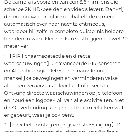
De camera is voorzien van een 3,6 mm lens die
scherpe 2K HD-beelden en video's levert. Dankzij
de ingebouwde koplamp schakelt de camera
automatisch over naar nachtzichtmodus,
waardoor hij zelfs in complete duisternis heldere
beelden in ware kleuren kan vastleggen tot wel 30
meter ver.
* 【PIR lichaamsdetectie en directe
waarschuwingen】Geavanceerde PIR-sensoren
en AI-technologie detecteren nauwkeurig
menselijke bewegingen en verminderen valse
alarmen veroorzaakt door licht of insecten.
Ontvang directe waarschuwingen op je telefoon
en houd een logboek bij van alle activiteiten. Met
de 4G-verbinding kun je realtime meekijken wat
er gebeurt, waar je ook bent.
* 【Flexibele opslag en gegevensbeveiliging】De
camera ondersteunt cloudopslag, wat flexibele