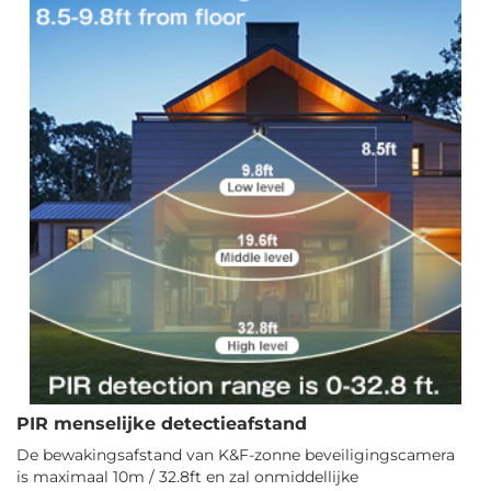
PIR menselijke detectieafstand
De bewakingsafstand van K&F-zonne beveiligingscamera
is maximaal 10m / 32.8ft en zal onmiddellijke