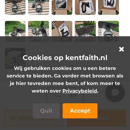
Cookies op kentfaith.nl
Wij gebruiken cookies om u een betere
service te bieden. Ga verder met browsen als
30-04-2024
je hier tevreden mee bent, of kom meer te
weten over
Privacybeleid
.
... 1/7
Quit
Accept
In winkelwagen
Nu kopen
FAQs