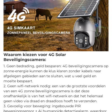
Waarom kiezen voor 4G Solar
Beveiligingscamera:
1. Geen bedrading, geld besparen: 4G beveiligingscamera op
zonne-energie kunnen de klus klaren zonder kabels naar
afgelegen gebieden aan te sluiten, wat u veel geld en
moeite bespaart.
2. Geen wifi-netwerk nodig: een van de grootste voordelen
van een 4G zonne beveiligingscamera is dat deze
onafhankelijk is van het wifi-netwerk en dat het helemaal
geen video via draad en draadloos hoeft te verzenden.
3. Gevoelig voor beweging: ingebouwde PIR
bewegingssensor + Ai humanoïde detectiealarm, waardoor