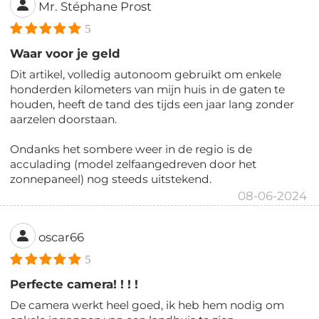
Mr. Stéphane Prost
5
Waar voor je geld
Dit artikel, volledig autonoom gebruikt om enkele
honderden kilometers van mijn huis in de gaten te
houden, heeft de tand des tijds een jaar lang zonder
aarzelen doorstaan.
Ondanks het sombere weer in de regio is de
acculading (model zelfaangedreven door het
zonnepaneel) nog steeds uitstekend.
08-06-2024
oscar66
5
Perfecte camera! ! ! !
De camera werkt heel goed, ik heb hem nodig om