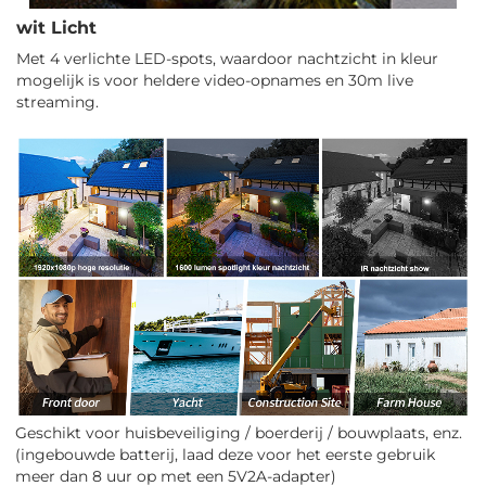
wit Licht
Met 4 verlichte LED-spots, waardoor nachtzicht in kleur
mogelijk is voor heldere video-opnames en 30m live
streaming.
Geschikt voor huisbeveiliging / boerderij / bouwplaats, enz.
(ingebouwde batterij, laad deze voor het eerste gebruik
meer dan 8 uur op met een 5V2A-adapter)