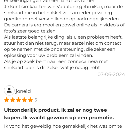
enkele ingangen van een landhuis te zien.
Je kunt simkaarten van Vodafone gebruiken, maar de
simkaart die in het pakket zit is in ieder geval erg
goedkoop met verschillende oplaadmogelijkheden.
De camera is erg mooi en zowel online als in video's of
foto's zeer goed te zien.
Als laatste belangrijke ding: als u een probleem heeft,
stuur het dan niet terug, maar aarzel niet om contact
op te nemen met de ondersteuning, die zeker een
oplossing voor uw probleem zal vinden.
Als je op zoek bent naar een zonnecamera met
simkaart, dan is dit zeker wat je nodig hebt
07-06-2024
joneid
5
Uitzonderlijk product. Ik zal er nog twee
kopen. Ik wacht gewoon op een promotie.
Ik vond het geweldig hoe gemakkelijk het was om te