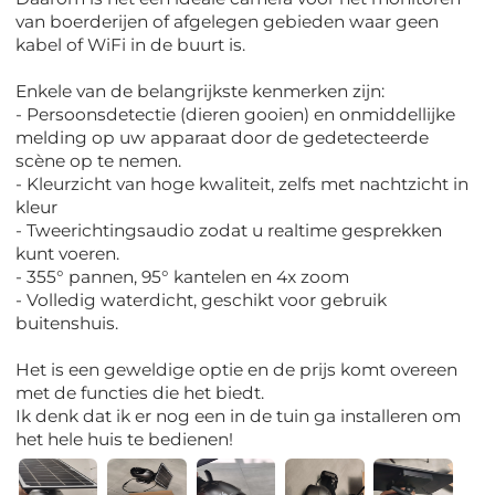
van boerderijen of afgelegen gebieden waar geen
kabel of WiFi in de buurt is.
Enkele van de belangrijkste kenmerken zijn:
- Persoonsdetectie (dieren gooien) en onmiddellijke
melding op uw apparaat door de gedetecteerde
scène op te nemen.
- Kleurzicht van hoge kwaliteit, zelfs met nachtzicht in
kleur
- Tweerichtingsaudio zodat u realtime gesprekken
kunt voeren.
- 355° pannen, 95° kantelen en 4x zoom
- Volledig waterdicht, geschikt voor gebruik
buitenshuis.
Het is een geweldige optie en de prijs komt overeen
met de functies die het biedt.
Ik denk dat ik er nog een in de tuin ga installeren om
het hele huis te bedienen!