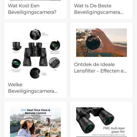
Wat Kost Een
Wat Is De Beste
Beveiligingscamera?
Beveiligingscamera
Voor Buiten?
Ontdek de Ideale
Lensfilter – Effecten en
Toepassingsgids
Welke
Beveiligingscamera
Voor Buiten?