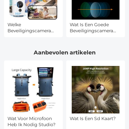
Welke
Wat Is Een Goede
Beveiligingscamera
Beveiligingscamera
Moet Ik Kiezen?
Voor Buiten?
Aanbevolen artikelen
Wat Voor Microfoon
Wat Is Een Sd Kaart?
Heb Ik Nodig Studio?