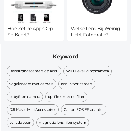
Hoe Zet Je Apps Op
Welke Lens Bij Weinig
Sd Kaart?
Licht Fotografie?
Keyword
Beveiligingscamera op accu
WiFi Beveiligingscamera
vogelvoeder met camera
accu voor camera
babyfoon camera​
cpl filter met nd filter​
DJI Mavic Mini Accessoires
Canon EOS EF adapter
Lensdoppen
magnetic lens filter system