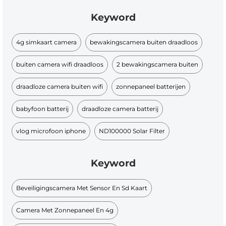
Keyword
4g simkaart camera
bewakingscamera buiten draadloos
buiten camera wifi draadloos
2 bewakingscamera buiten
draadloze camera buiten wifi
zonnepaneel batterijen
babyfoon batterij
draadloze camera batterij
vlog microfoon iphone
ND100000 Solar Filter
Keyword
Beveiligingscamera Met Sensor En Sd Kaart
Camera Met Zonnepaneel En 4g