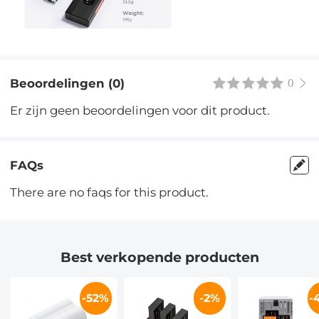
Beoordelingen (0)
0
Er zijn geen beoordelingen voor dit product.
FAQs
There are no faqs for this product.
Best verkopende producten
-52%
-2%
-