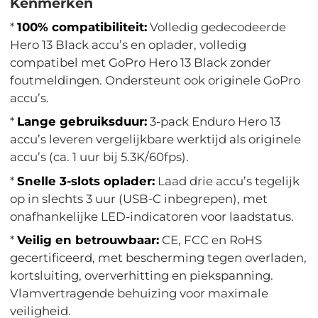
Kenmerken
*
100% compatibiliteit:
Volledig gedecodeerde
Hero 13 Black accu’s en oplader, volledig
compatibel met GoPro Hero 13 Black zonder
foutmeldingen. Ondersteunt ook originele GoPro
accu’s.
*
Lange gebruiksduur:
3-pack Enduro Hero 13
accu’s leveren vergelijkbare werktijd als originele
accu’s (ca. 1 uur bij 5.3K/60fps).
*
Snelle 3-slots oplader:
Laad drie accu’s tegelijk
op in slechts 3 uur (USB-C inbegrepen), met
onafhankelijke LED-indicatoren voor laadstatus.
*
Veilig en betrouwbaar:
CE, FCC en RoHS
gecertificeerd, met bescherming tegen overladen,
kortsluiting, oververhitting en piekspanning.
Vlamvertragende behuizing voor maximale
veiligheid.