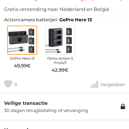
Gratis verzending naar Nederland en België
Actioncamera batterijen:
GoPro Hero 13
GoPro Hero 13
Osmo Action 5
Pro/4/3
49,99€
42,99€
0
Vergelijken
Veilige transactie
30 dagen terugbetaling of vervanging