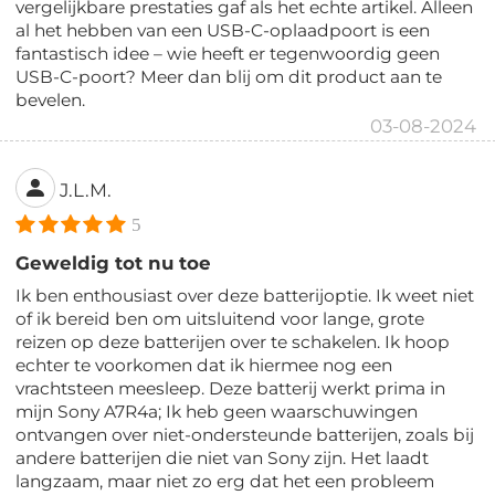
vergelijkbare prestaties gaf als het echte artikel. Alleen
al het hebben van een USB-C-oplaadpoort is een
fantastisch idee – wie heeft er tegenwoordig geen
USB-C-poort? Meer dan blij om dit product aan te
bevelen.
03-08-2024
J.L.M.
5
Geweldig tot nu toe
Ik ben enthousiast over deze batterijoptie. Ik weet niet
of ik bereid ben om uitsluitend voor lange, grote
reizen op deze batterijen over te schakelen. Ik hoop
echter te voorkomen dat ik hiermee nog een
vrachtsteen meesleep. Deze batterij werkt prima in
mijn Sony A7R4a; Ik heb geen waarschuwingen
ontvangen over niet-ondersteunde batterijen, zoals bij
andere batterijen die niet van Sony zijn. Het laadt
langzaam, maar niet zo erg dat het een probleem