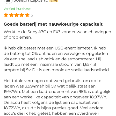
VIP1
Verified Purchase
5
Goede batterij met nauwkeurige capaciteit
Werkt in de Sony A7C en FX3 zonder waarschuwingen
of problemen.
Ik heb dit getest met een USB-energiemeter. Ik heb
de batterij tot 0% ontladen en vervolgens opgeladen
via een snellaad usb-stick en de stroommeter. Hij
laadt op met een maximale stroom van 1,65-1,8
ampère bij 5v. Dit is een mooie en snelle laadsnelheid.
Het totale vermogen dat werd gebruikt om op te
laden was 3.994mah bij 5v, wat gelijk staat aan
19,97Wh. Met een laadrendement van 95% is dat gelijk
aan een werkelijke capaciteit van ongeveer 18,97Wh.
De accu heeft volgens de lijst een capaciteit van
18.72Wh, dus dit is bijna precies goed. Veel andere
accu's die ik heb getest, hebben een overdreven