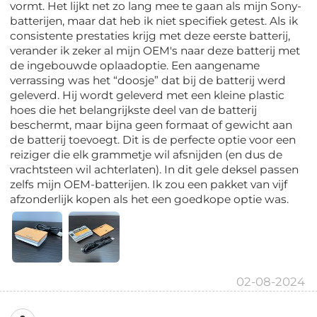
vormt. Het lijkt net zo lang mee te gaan als mijn Sony-
batterijen, maar dat heb ik niet specifiek getest. Als ik
consistente prestaties krijg met deze eerste batterij,
verander ik zeker al mijn OEM's naar deze batterij met
de ingebouwde oplaadoptie. Een aangename
verrassing was het “doosje” dat bij de batterij werd
geleverd. Hij wordt geleverd met een kleine plastic
hoes die het belangrijkste deel van de batterij
beschermt, maar bijna geen formaat of gewicht aan
de batterij toevoegt. Dit is de perfecte optie voor een
reiziger die elk grammetje wil afsnijden (en dus de
vrachtsteen wil achterlaten). In dit gele deksel passen
zelfs mijn OEM-batterijen. Ik zou een pakket van vijf
afzonderlijk kopen als het een goedkope optie was.
02-08-2024