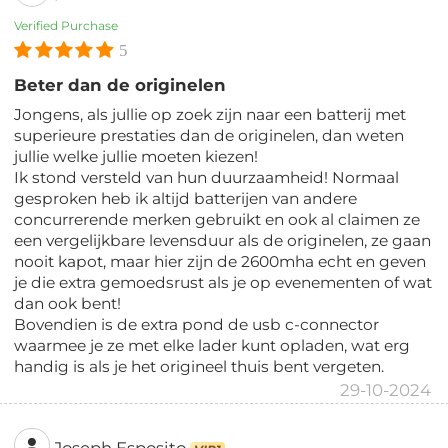
Verified Purchase
5
Beter dan de originelen
Jongens, als jullie op zoek zijn naar een batterij met
superieure prestaties dan de originelen, dan weten
jullie welke jullie moeten kiezen!
Ik stond versteld van hun duurzaamheid! Normaal
gesproken heb ik altijd batterijen van andere
concurrerende merken gebruikt en ook al claimen ze
een vergelijkbare levensduur als de originelen, ze gaan
nooit kapot, maar hier zijn de 2600mha echt en geven
je die extra gemoedsrust als je op evenementen of wat
dan ook bent!
Bovendien is de extra pond de usb c-connector
waarmee je ze met elke lader kunt opladen, wat erg
handig is als je het origineel thuis bent vergeten.
29-10-2024
Joseph Esposito