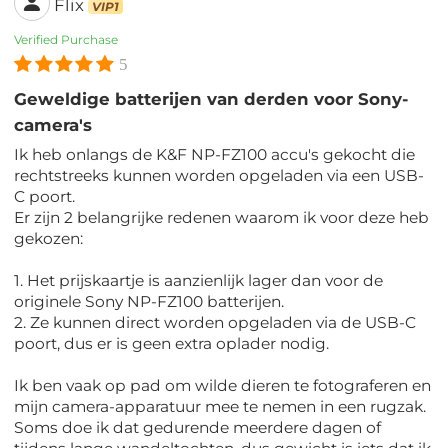
Flix
VIP1
Verified Purchase
5
Geweldige batterijen van derden voor Sony-
camera's
Ik heb onlangs de K&F NP-FZ100 accu's gekocht die
rechtstreeks kunnen worden opgeladen via een USB-
C poort.
Er zijn 2 belangrijke redenen waarom ik voor deze heb
gekozen:
1. Het prijskaartje is aanzienlijk lager dan voor de
originele Sony NP-FZ100 batterijen.
2. Ze kunnen direct worden opgeladen via de USB-C
poort, dus er is geen extra oplader nodig.
Ik ben vaak op pad om wilde dieren te fotograferen en
mijn camera-apparatuur mee te nemen in een rugzak.
Soms doe ik dat gedurende meerdere dagen of