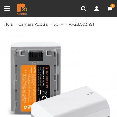
Productvergelijken (0)
RECENT BEKEKEN
0
Huis
Camera Accu's
Sony
KF28.0034S1