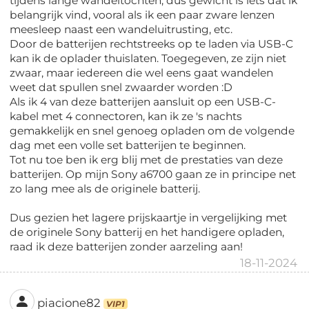
tijdens lange wandeltochten, dus gewicht is iets dat ik
belangrijk vind, vooral als ik een paar zware lenzen
meesleep naast een wandeluitrusting, etc.
Door de batterijen rechtstreeks op te laden via USB-C
kan ik de oplader thuislaten. Toegegeven, ze zijn niet
zwaar, maar iedereen die wel eens gaat wandelen
weet dat spullen snel zwaarder worden :D
Als ik 4 van deze batterijen aansluit op een USB-C-
kabel met 4 connectoren, kan ik ze 's nachts
gemakkelijk en snel genoeg opladen om de volgende
dag met een volle set batterijen te beginnen.
Tot nu toe ben ik erg blij met de prestaties van deze
batterijen. Op mijn Sony a6700 gaan ze in principe net
zo lang mee als de originele batterij.
Dus gezien het lagere prijskaartje in vergelijking met
de originele Sony batterij en het handigere opladen,
raad ik deze batterijen zonder aarzeling aan!
18-11-2024
piacione82
VIP1