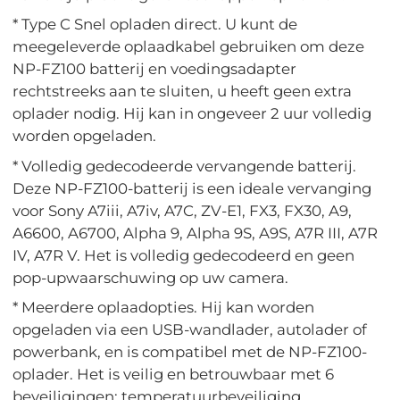
* Type C Snel opladen direct. U kunt de
meegeleverde oplaadkabel gebruiken om deze
NP-FZ100 batterij en voedingsadapter
rechtstreeks aan te sluiten, u heeft geen extra
oplader nodig. Hij kan in ongeveer 2 uur volledig
worden opgeladen.
* Volledig gedecodeerde vervangende batterij.
Deze NP-FZ100-batterij is een ideale vervanging
voor Sony A7iii, A7iv, A7C, ZV-E1, FX3, FX30, A9,
A6600, A6700, Alpha 9, Alpha 9S, A9S, A7R III, A7R
IV, A7R V. Het is volledig gedecodeerd en geen
pop-upwaarschuwing op uw camera.
* Meerdere oplaadopties. Hij kan worden
opgeladen via een USB-wandlader, autolader of
powerbank, en is compatibel met de NP-FZ100-
oplader. Het is veilig en betrouwbaar met 6
beveiligingen: temperatuurbeveiliging,