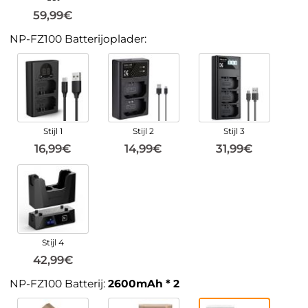
59,99€
NP-FZ100 Batterijoplader:
Stijl 1
Stijl 2
Stijl 3
16,99€
14,99€
31,99€
Stijl 4
42,99€
NP-FZ100 Batterij:
2600mAh * 2