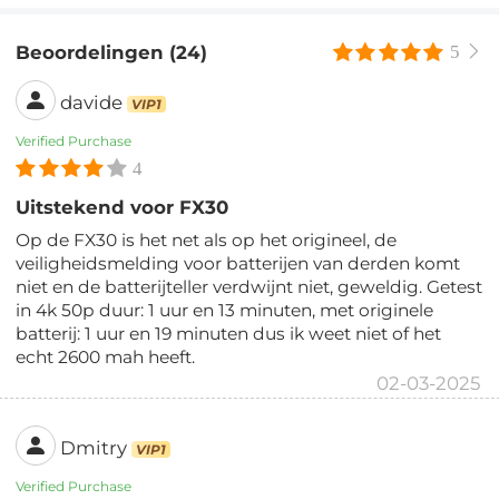
Beoordelingen (24)
5
davide
VIP1
Verified Purchase
4
Uitstekend voor FX30
Op de FX30 is het net als op het origineel, de
veiligheidsmelding voor batterijen van derden komt
niet en de batterijteller verdwijnt niet, geweldig. Getest
in 4k 50p duur: 1 uur en 13 minuten, met originele
batterij: 1 uur en 19 minuten dus ik weet niet of het
echt 2600 mah heeft.
02-03-2025
Dmitry
VIP1
Verified Purchase