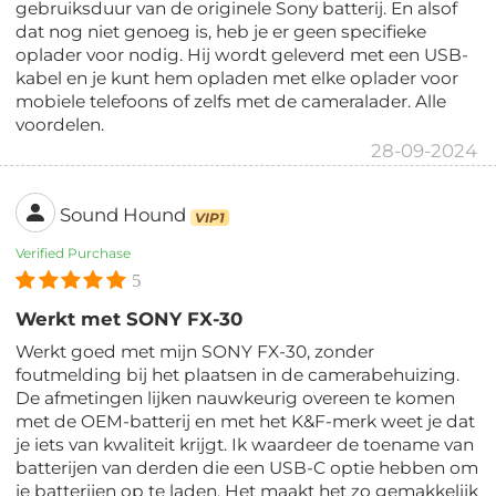
gebruiksduur van de originele Sony batterij. En alsof
dat nog niet genoeg is, heb je er geen specifieke
oplader voor nodig. Hij wordt geleverd met een USB-
kabel en je kunt hem opladen met elke oplader voor
mobiele telefoons of zelfs met de cameralader. Alle
voordelen.
28-09-2024
Sound Hound
VIP1
Verified Purchase
5
Werkt met SONY FX-30
Werkt goed met mijn SONY FX-30, zonder
foutmelding bij het plaatsen in de camerabehuizing.
De afmetingen lijken nauwkeurig overeen te komen
met de OEM-batterij en met het K&F-merk weet je dat
je iets van kwaliteit krijgt. Ik waardeer de toename van
batterijen van derden die een USB-C optie hebben om
je batterijen op te laden. Het maakt het zo gemakkelijk