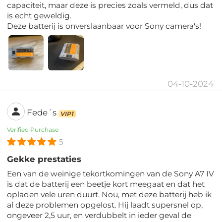
capaciteit, maar deze is precies zoals vermeld, dus dat
is echt geweldig.
Deze batterij is onverslaanbaar voor Sony camera's!
04-10-2024
Fede´s
VIP1
Verified Purchase
5
Gekke prestaties
Een van de weinige tekortkomingen van de Sony A7 IV
is dat de batterij een beetje kort meegaat en dat het
opladen vele uren duurt. Nou, met deze batterij heb ik
al deze problemen opgelost. Hij laadt supersnel op,
ongeveer 2,5 uur, en verdubbelt in ieder geval de