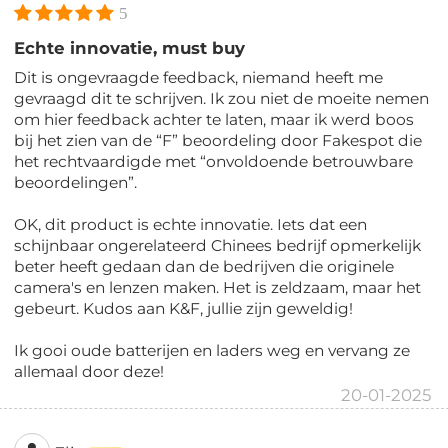
5
Echte innovatie, must buy
Dit is ongevraagde feedback, niemand heeft me
gevraagd dit te schrijven. Ik zou niet de moeite nemen
om hier feedback achter te laten, maar ik werd boos
bij het zien van de “F” beoordeling door Fakespot die
het rechtvaardigde met “onvoldoende betrouwbare
beoordelingen”.
OK, dit product is echte innovatie. Iets dat een
schijnbaar ongerelateerd Chinees bedrijf opmerkelijk
beter heeft gedaan dan de bedrijven die originele
camera's en lenzen maken. Het is zeldzaam, maar het
gebeurt. Kudos aan K&F, jullie zijn geweldig!
Ik gooi oude batterijen en laders weg en vervang ze
allemaal door deze!
20-01-2025