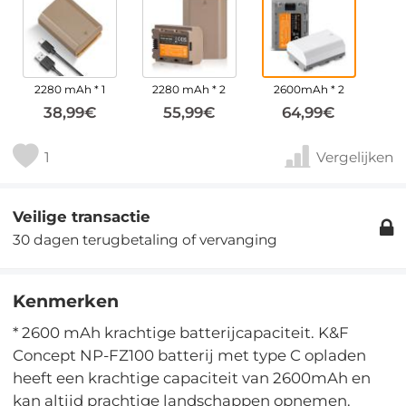
2280 mAh * 1
2280 mAh * 2
2600mAh * 2
38,99€
55,99€
64,99€
1
Vergelijken
Veilige transactie
30 dagen terugbetaling of vervanging
Kenmerken
* 2600 mAh krachtige batterijcapaciteit. K&F
Concept NP-FZ100 batterij met type C opladen
heeft een krachtige capaciteit van 2600mAh en
kan altijd prachtige landschappen opnemen.