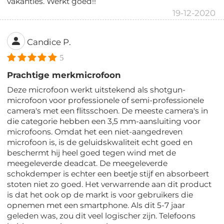
vakanties. Werkt goed!!
19-12-2020
Candice P.
5
Prachtige merkmicrofoon
Deze microfoon werkt uitstekend als shotgun-
microfoon voor professionele of semi-professionele
camera's met een flitsschoen. De meeste camera's in
die categorie hebben een 3,5 mm-aansluiting voor
microfoons. Omdat het een niet-aangedreven
microfoon is, is de geluidskwaliteit echt goed en
beschermt hij heel goed tegen wind met de
meegeleverde deadcat. De meegeleverde
schokdemper is echter een beetje stijf en absorbeert
stoten niet zo goed. Het verwarrende aan dit product
is dat het ook op de markt is voor gebruikers die
opnemen met een smartphone. Als dit 5-7 jaar
geleden was, zou dit veel logischer zijn. Telefoons