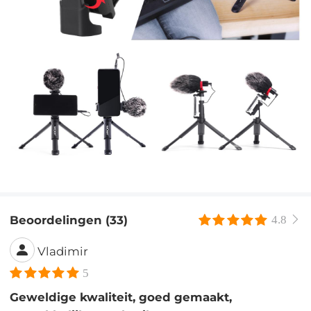
Beoordelingen (33)
4.8
Vladimir
5
Geweldige kwaliteit, goed gemaakt,