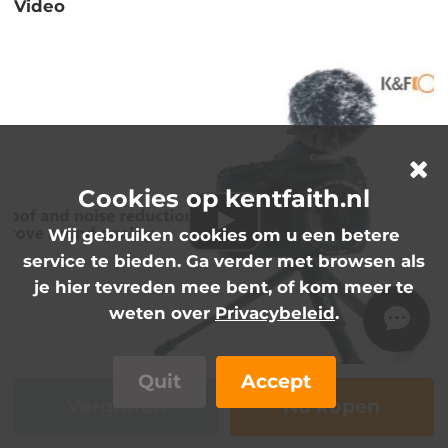
Video
Cookies op kentfaith.nl
Wij gebruiken cookies om u een betere
service te bieden. Ga verder met browsen als
je hier tevreden mee bent, of kom meer te
weten over
Privacybeleid
.
Quit
Accept
Vergriffen
Nu kopen
K&F Camera Video Microphone Kit for YouTube,