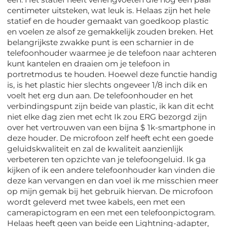
centimeter uitsteken, wat leuk is. Helaas zijn het hele
statief en de houder gemaakt van goedkoop plastic
en voelen ze alsof ze gemakkelijk zouden breken. Het
belangrijkste zwakke punt is een scharnier in de
telefoonhouder waarmee je de telefoon naar achteren
kunt kantelen en draaien om je telefoon in
portretmodus te houden. Hoewel deze functie handig
is, is het plastic hier slechts ongeveer 1/8 inch dik en
voelt het erg dun aan. De telefoonhouder en het
verbindingspunt zijn beide van plastic, ik kan dit echt
niet elke dag zien met echt Ik zou ERG bezorgd zijn
over het vertrouwen van een bijna $ 1k-smartphone in
deze houder. De microfoon zelf heeft echt een goede
geluidskwaliteit en zal de kwaliteit aanzienlijk
verbeteren ten opzichte van je telefoongeluid. Ik ga
kijken of ik een andere telefoonhouder kan vinden die
deze kan vervangen en dan voel ik me misschien meer
op mijn gemak bij het gebruik hiervan. De microfoon
wordt geleverd met twee kabels, een met een
camerapictogram en een met een telefoonpictogram.
Helaas heeft geen van beide een Lightning-adapter,