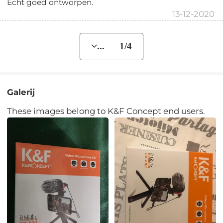
Echt goed ontworpen.
13-12-2020
... 1/4
Galerij
These images belong to K&F Concept end users.