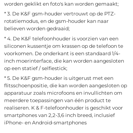
worden geklikt en foto's kan worden gemaakt;
* 3. De K&F gsm-houder vertrouwt op de PTZ-
rotatiemodus, en de gsm-houder kan naar
believen worden gedraaid;
* 4. De K&F telefoonhouder is voorzien van een
siliconen kussentje om krassen op de telefoon te
voorkomen. De onderkant is een standaard 1/4-
inch moerinterface, die kan worden aangesloten
op een statief / selfiestick;
* 5. De K&F gsm-houder is uitgerust met een
flitsschoenpositie, die kan worden aangesloten op
apparatuur zoals microfoons en invullichten om
meerdere toepassingen van één product te
realiseren. K & F-telefoonhouder is geschikt voor
smartphones van 2,2-3,6 inch breed, inclusief
iPhone- en Android-smartphones