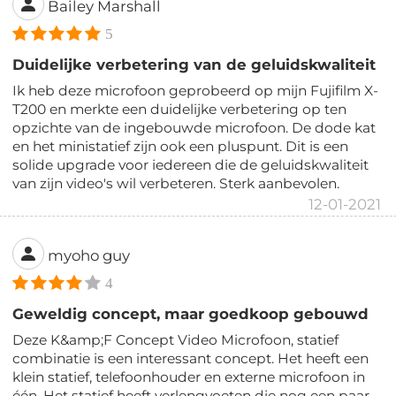
Bailey Marshall
5
Duidelijke verbetering van de geluidskwaliteit
Ik heb deze microfoon geprobeerd op mijn Fujifilm X-
T200 en merkte een duidelijke verbetering op ten
opzichte van de ingebouwde microfoon. De dode kat
en het ministatief zijn ook een pluspunt. Dit is een
solide upgrade voor iedereen die de geluidskwaliteit
van zijn video's wil verbeteren. Sterk aanbevolen.
12-01-2021
myoho guy
4
Geweldig concept, maar goedkoop gebouwd
Deze K&amp;F Concept Video Microfoon, statief
combinatie is een interessant concept. Het heeft een
klein statief, telefoonhouder en externe microfoon in
één. Het statief heeft verlengvoeten die nog een paar