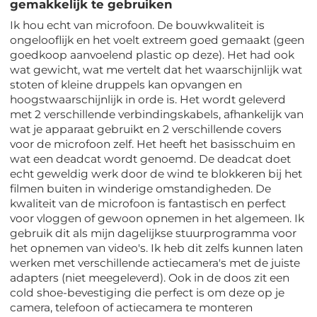
gemakkelijk te gebruiken
Ik hou echt van microfoon. De bouwkwaliteit is
ongelooflijk en het voelt extreem goed gemaakt (geen
goedkoop aanvoelend plastic op deze). Het had ook
wat gewicht, wat me vertelt dat het waarschijnlijk wat
stoten of kleine druppels kan opvangen en
hoogstwaarschijnlijk in orde is. Het wordt geleverd
met 2 verschillende verbindingskabels, afhankelijk van
wat je apparaat gebruikt en 2 verschillende covers
voor de microfoon zelf. Het heeft het basisschuim en
wat een deadcat wordt genoemd. De deadcat doet
echt geweldig werk door de wind te blokkeren bij het
filmen buiten in winderige omstandigheden. De
kwaliteit van de microfoon is fantastisch en perfect
voor vloggen of gewoon opnemen in het algemeen. Ik
gebruik dit als mijn dagelijkse stuurprogramma voor
het opnemen van video's. Ik heb dit zelfs kunnen laten
werken met verschillende actiecamera's met de juiste
adapters (niet meegeleverd). Ook in de doos zit een
cold shoe-bevestiging die perfect is om deze op je
camera, telefoon of actiecamera te monteren