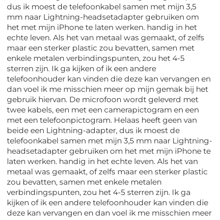
dus ik moest de telefoonkabel samen met mijn 3,5
mm naar Lightning-headsetadapter gebruiken om
het met mijn iPhone te laten werken. handig in het
echte leven. Als het van metaal was gemaakt, of zelfs
maar een sterker plastic zou bevatten, samen met
enkele metalen verbindingspunten, zou het 4-5
sterren zijn. Ik ga kijken of ik een andere
telefoonhouder kan vinden die deze kan vervangen en
dan voel ik me misschien meer op mijn gemak bij het
gebruik hiervan. De microfoon wordt geleverd met
twee kabels, een met een camerapictogram en een
met een telefoonpictogram. Helaas heeft geen van
beide een Lightning-adapter, dus ik moest de
telefoonkabel samen met mijn 3,5 mm naar Lightning-
headsetadapter gebruiken om het met mijn iPhone te
laten werken. handig in het echte leven. Als het van
metaal was gemaakt, of zelfs maar een sterker plastic
zou bevatten, samen met enkele metalen
verbindingspunten, zou het 4-5 sterren zijn. Ik ga
kijken of ik een andere telefoonhouder kan vinden die
deze kan vervangen en dan voel ik me misschien meer