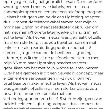
op mijn gemak bij het gebruik hiervan. De microfoon
wordt geleverd met twee kabels, een met een
camerapictogram en een met een telefoonpictogram.
Helaas heeft geen van beide een Lightning-adapter,
dus ik moest de telefoonkabel samen met mijn 3,5
mm naar Lightning-headsetadapter gebruiken om
het met mijn iPhone te laten werken. handig in het
echte leven. Als het van metaal was gemaakt, of zelfs
maar een sterker plastic zou bevatten, samen met
enkele metalen verbindingspunten, zou het 4-5
sterren zijn. geen van beide heeft een Lightning-
adapter, dus ik moest de telefoonkabel samen met
mijn 3,5 mm naar Lightning-headsetadapter
gebruiken om het met mijn iPhone te laten werken.
Over het algemeen is dit een geweldig concept, maar
er zijn enkele aanpassingen in v2 nodig om het
bruikbaar te maken in echte leven. Als het van metaal
was gemaakt, of zelfs maar een sterker plastic zou
bevatten, samen met enkele metalen
verbindingspunten, zou het 4-5 sterren zijn. geen van
beide heeft een Lightning-adapter, dus ik moest de
telefoonkabel samen met mijn 3,5 mm naar Lightning-