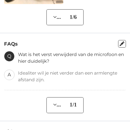
... 1/6
FAQs
Wat is het verst verwijderd van de microfoon en
Q
hier duidelijk?
Idealiter wil je niet verder dan een armlengte
A
afstand zijn.
... 1/1