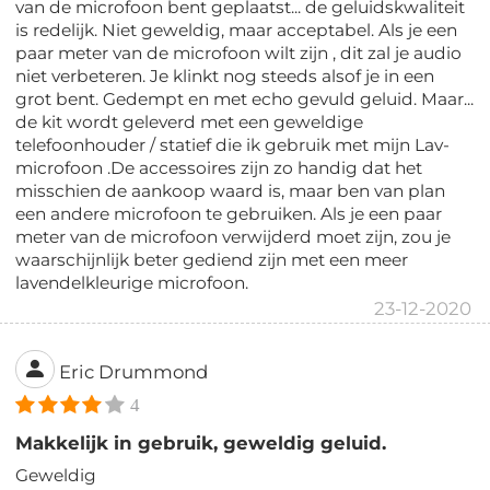
van de microfoon bent geplaatst... de geluidskwaliteit
is redelijk. Niet geweldig, maar acceptabel. Als je een
paar meter van de microfoon wilt zijn , dit zal je audio
niet verbeteren. Je klinkt nog steeds alsof je in een
grot bent. Gedempt en met echo gevuld geluid. Maar...
de kit wordt geleverd met een geweldige
telefoonhouder / statief die ik gebruik met mijn Lav-
microfoon .De accessoires zijn zo handig dat het
misschien de aankoop waard is, maar ben van plan
een andere microfoon te gebruiken. Als je een paar
meter van de microfoon verwijderd moet zijn, zou je
waarschijnlijk beter gediend zijn met een meer
lavendelkleurige microfoon.
23-12-2020
Eric Drummond
4
Makkelijk in gebruik, geweldig geluid.
Geweldig