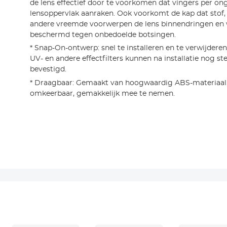
de lens effectief door te voorkomen dat vingers per on
lensoppervlak aanraken. Ook voorkomt de kap dat stof,
andere vreemde voorwerpen de lens binnendringen en 
beschermd tegen onbedoelde botsingen.
* Snap-On-ontwerp: snel te installeren en te verwijdere
UV- en andere effectfilters kunnen na installatie nog s
bevestigd.
* Draagbaar: Gemaakt van hoogwaardig ABS-materiaal,
omkeerbaar, gemakkelijk mee te nemen.