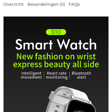
Overzicht
Beoordelingen (0)
FAQs