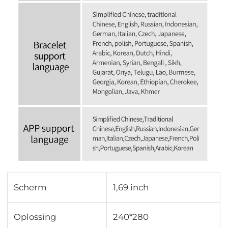
Scherm
1,69 inch
Oplossing
240*280