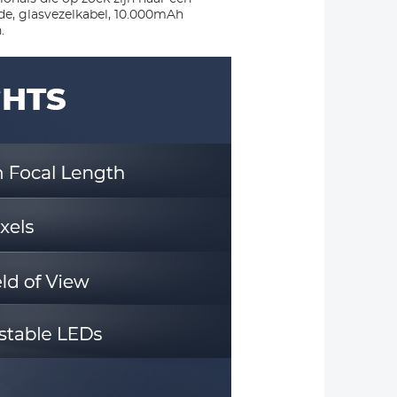
de, glasvezelkabel, 10.000mAh
.