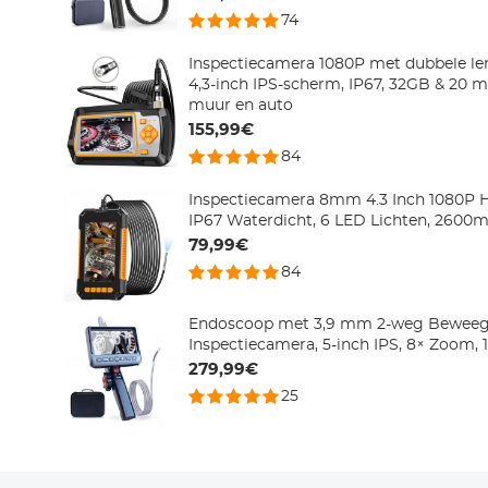
74
Inspectiecamera 1080P met dubbele le
4,3-inch IPS-scherm, IP67, 32GB & 20 m 
muur en auto
155,99€
84
Inspectiecamera 8mm 4.3 Inch 1080P 
IP67 Waterdicht, 6 LED Lichten, 2600m
79,99€
84
Endoscoop met 3,9 mm 2-weg Beweeg
Inspectiecamera, 5-inch IPS, 8× Zoom, 1
279,99€
25