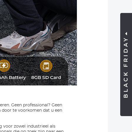
BLACK FRIDAY
rderen. Geen professional? Geen
n door te voorkomen dat u een
 voor zowel industrieel als
ionals die op zoek zijn naar een