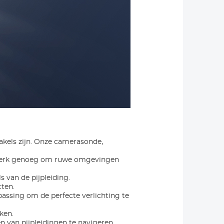
takels zijn. Onze camerasonde,
 sterk genoeg om ruwe omgevingen
 van de pijpleiding.
tten.
assing om de perfecte verlichting te
ken.
van pijpleidingen te navigeren.