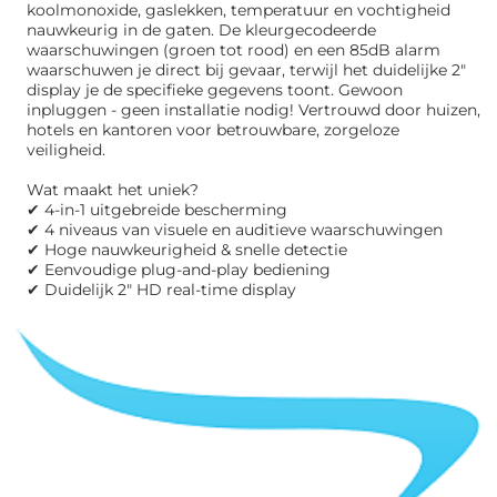
koolmonoxide, gaslekken, temperatuur en vochtigheid
nauwkeurig in de gaten. De kleurgecodeerde
waarschuwingen (groen tot rood) en een 85dB alarm
waarschuwen je direct bij gevaar, terwijl het duidelijke 2"
display je de specifieke gegevens toont. Gewoon
inpluggen - geen installatie nodig! Vertrouwd door huizen,
hotels en kantoren voor betrouwbare, zorgeloze
veiligheid.
Wat maakt het uniek?
✔ 4-in-1 uitgebreide bescherming
✔ 4 niveaus van visuele en auditieve waarschuwingen
✔ Hoge nauwkeurigheid & snelle detectie
✔ Eenvoudige plug-and-play bediening
✔ Duidelijk 2" HD real-time display