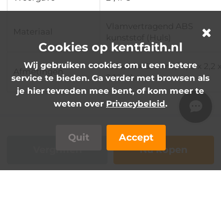
Vlamvertragend ABS
Materiaal
kunststof (Huls)
Cookies op kentfaith.nl
Wij gebruiken cookies om u een betere
105 x 55 x 52 mm / 4,13 x 2,2 
Afmetingen
2,1 inch
service te bieden. Ga verder met browsen als
je hier tevreden mee bent, of kom meer te
weten over
Privacybeleid
.
Beoordelingen (0)
0
Quit
Accept
Vergriffen
Nu kopen
Er zijn geen beoordelingen voor dit product.
Live Chat
Meerdere betaalmogelijkheden:
52,66€
FAQs
65,83€
Registreer/log in
om te delen, punten te verdienen
4-In-1 Koolmonoxide & Gasdetector
Heeft het batterijen nodig?
Q
Insteekbaar, met Temperatuur &
loading