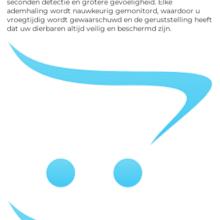
seconden detectie en grotere gevoeligheid. Elke
ademhaling wordt nauwkeurig gemonitord, waardoor u
vroegtijdig wordt gewaarschuwd en de geruststelling heeft
dat uw dierbaren altijd veilig en beschermd zijn.