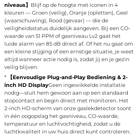
niveaus】
Blijf op de hoogte met iconen in 4
kleuren — Groen (veilig), Oranje (opletten), Geel
(waarschuwing), Rood (gevaar) — die de
veiligheidsstatus duidelijk aangeven. Bij een CO-
waarde van 51 PPM of gasniveau Lv2 gaat het
luide alarm van 85 dB direct af. Of het nu gaat om
een kleine stijging of een ernstige situatie, je weet
altijd wanneer actie nodig is, zodat jij en je gezin
veilig blijven.
*
【Eenvoudige Plug-and-Play Bediening & 2-
inch HD Display
Geen ingewikkelde installatie
nodig—sluit hem gewoon aan op een standaard
stopcontact en begin direct met monitoren. Het
2-inch HD-scherm van onze gaslekdetector toont
in één oogopslag het gasniveau, CO-waarde,
temperatuur en luchtvochtigheid, zodat u de
luchtkwaliteit in uw huis direct kunt controleren.