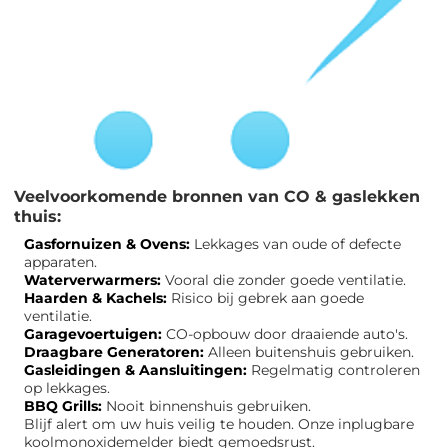
Veelvoorkomende bronnen van CO & gaslekken
thuis:
Gasfornuizen & Ovens:
Lekkages van oude of defecte
apparaten.
Waterverwarmers:
Vooral die zonder goede ventilatie.
Haarden & Kachels:
Risico bij gebrek aan goede
ventilatie.
Garagevoertuigen:
CO-opbouw door draaiende auto's.
Draagbare Generatoren:
Alleen buitenshuis gebruiken.
Gasleidingen & Aansluitingen:
Regelmatig controleren
op lekkages.
BBQ Grills:
Nooit binnenshuis gebruiken.
Blijf alert om uw huis veilig te houden. Onze inplugbare
koolmonoxidemelder biedt gemoedsrust.