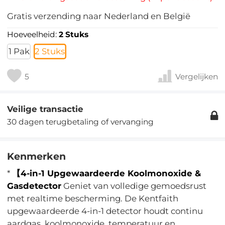
Gratis verzending naar Nederland en België
Hoeveelheid:
2 Stuks
1 Pak
2 Stuks
5
Vergelijken
Veilige transactie
30 dagen terugbetaling of vervanging
Kenmerken
*
【4-in-1 Upgewaardeerde Koolmonoxide &
Gasdetector
Geniet van volledige gemoedsrust
met realtime bescherming. De Kentfaith
upgewaardeerde 4-in-1 detector houdt continu
aardgas, koolmonoxide, temperatuur en