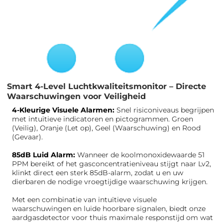
Smart 4-Level Luchtkwaliteitsmonitor – Directe
Waarschuwingen voor Veiligheid
4-Kleurige Visuele Alarmen:
Snel risiconiveaus begrijpen
met intuïtieve indicatoren en pictogrammen. Groen
(Veilig), Oranje (Let op), Geel (Waarschuwing) en Rood
(Gevaar).
85dB Luid Alarm:
Wanneer de koolmonoxidewaarde 51
PPM bereikt of het gasconcentratieniveau stijgt naar Lv2,
klinkt direct een sterk 85dB-alarm, zodat u en uw
dierbaren de nodige vroegtijdige waarschuwing krijgen.
Met een combinatie van intuïtieve visuele
waarschuwingen en luide hoorbare signalen, biedt onze
aardgasdetector voor thuis maximale responstijd om wat