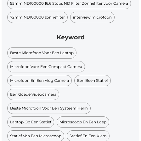
55mm ND100000 16.6 Stops ND Filter Zonnefilter voor Camera
72mm ND100000 zonnefilter
interview microfoon
Keyword
Beste Microfoon Voor Een Laptop
Microfoon Voor Een Compact Camera
Microfoon En Een Vlog Camera
Een Been Statief
Een Goede Videocamera
Beste Microfoon Voor Een Systeem Helm
Laptop Op Een Statief
Microscoop En Een Loep
Statief Van Een Microscoop
Statief En Een Klem