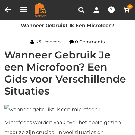
Productvergelijken (0)
RECENT BEKEKEN
0
Huis
Blog
Wanneer Gebruikt Ik Een Microfoon?
Wanneer Gebruikt Ik Een Microfoon?
K&f concept
0 Comments
Wanneer Gebruik Je
een Microfoon? Een
Gids voor Verschillende
Situaties
Microfoons worden vaak over het hoofd gezien,
maar ze zijn cruciaal in veel situaties en