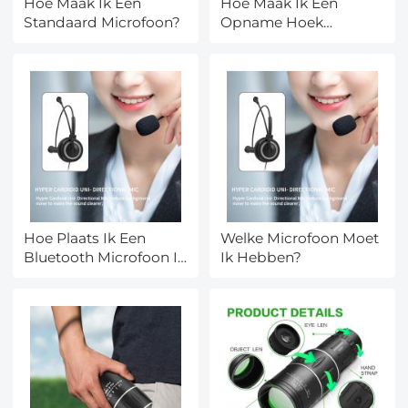
Hoe Maak Ik Een
Hoe Maak Ik Een
Standaard Microfoon?
Opname Hoek
Microfoon?
Hoe Plaats Ik Een
Welke Microfoon Moet
Bluetooth Microfoon In
Ik Hebben?
Auto?