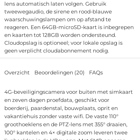
lens automatisch laten volgen. Gebruik
tweewegaudio, de sirene en rood-blauwe
waarschuwingslampen om op afstand te
reageren. Een 64GB-microSD-kaart is inbegrepen
en kaarten tot 128GB worden ondersteund.
Cloudopslag is optioneel; voor lokale opslag is
geen verplicht cloudabonnement nodig.
Overzicht
Beoordelingen (20)
FAQs
4G-beveiligingscamera voor buiten met simkaart
en zeven dagen proefdata, geschikt voor
boerderij, paardenstal, bouwplaats, oprit en
vakantiehuis zonder vaste wifi. De vaste 110°
groothoeklens en de PTZ-lens met 355° draaien,
100° kantelen en 4× digitale zoom leveren twee