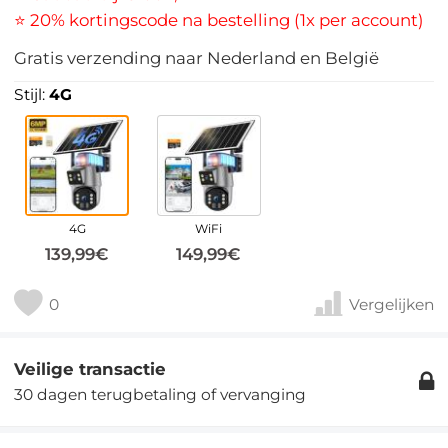
⭐ 20% kortingscode na bestelling (1x per account)
Gratis verzending naar Nederland en België
Stijl:
4G
4G
WiFi
139,99€
149,99€
0
Vergelijken
Veilige transactie
30 dagen terugbetaling of vervanging