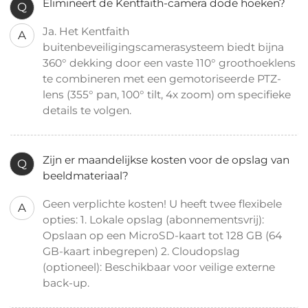
Elimineert de Kentfaith-camera dode hoeken?
Q
Ja. Het Kentfaith
A
buitenbeveiligingscamerasysteem biedt bijna
360° dekking door een vaste 110° groothoeklens
te combineren met een gemotoriseerde PTZ-
lens (355° pan, 100° tilt, 4x zoom) om specifieke
details te volgen.
Zijn er maandelijkse kosten voor de opslag van
Q
beeldmateriaal?
Geen verplichte kosten! U heeft twee flexibele
A
opties: 1. Lokale opslag (abonnementsvrij):
Opslaan op een MicroSD-kaart tot 128 GB (64
GB-kaart inbegrepen) 2. Cloudopslag
(optioneel): Beschikbaar voor veilige externe
back-up.