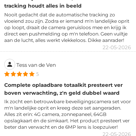
tracking houdt alles in beeld
Nooit gedacht dat de automatische tracking zo
vloeiend zou zijn. Zodra er iemand m'n landelijke oprit
op loopt, draait de camera geruisloos mee en krijg ik
direct een pushmelding op m'n telefoon. Geen vuiltje
aan de lucht, alles werkt vlekkeloos. Dikke aanrader!
22-05-2026
Tess van de Ven
5
Complete oplaadbare totaalkit presteert ver
boven verwachting, z'n geld dubbel waard
Ik zocht een betrouwbare beveiligingscamera set voor
m'n landelijke oprit en kreeg deze set aangeraden.
Alles zit erin: 4G camera, zonnepaneel, 64GB
opslagkaart én de simkaart. Het product presteert ver
beter dan verwacht en de 6MP lens is loepzuiver!
22-05-2026