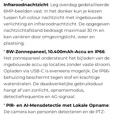
Infraroodnachtzicht
: Leg overdag gedetailleerde
6MP-beelden vast. In het donker kun je kiezen
tussen full-colour nachtzicht met ingebouwde
verlichting en infraroodnachtzicht. De opgegeven
nachtzichtafstand bedraagt maximaal 30 m en
kan variëren door omgevingslicht, weer en
plaatsing.
*
8W-Zonnepaneel, 10.400mAh-Accu en IP66
:
Het zonnepaneel ondersteunt het bijladen van de
ingebouwde accu op locaties zonder vaste stroom.
Opladen via USB-C is eveneens mogelijk. De IP66-
behuizing beschermt tegen stof en krachtige
waterstralen. De daadwerkelijke gebruiksduur
hangt af van zonlicht, opnamemodus,
detectiefrequentie en 4G-signaal.
*
PIR- en AI-Mensdetectie met Lokale Opname
:
De camera kan personen detecteren en de PTZ-