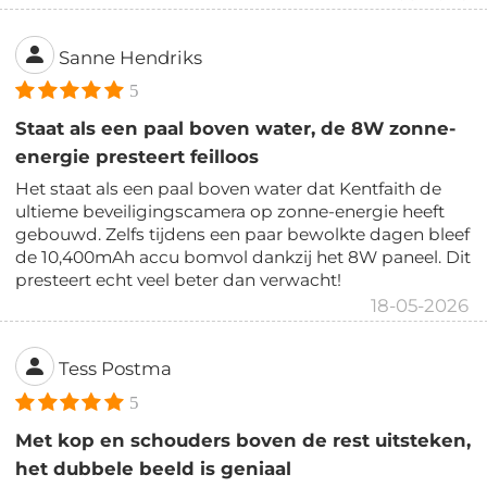
Sanne Hendriks
5
Staat als een paal boven water, de 8W zonne-
energie presteert feilloos
Het staat als een paal boven water dat Kentfaith de
ultieme beveiligingscamera op zonne-energie heeft
gebouwd. Zelfs tijdens een paar bewolkte dagen bleef
de 10,400mAh accu bomvol dankzij het 8W paneel. Dit
presteert echt veel beter dan verwacht!
18-05-2026
Tess Postma
5
Met kop en schouders boven de rest uitsteken,
het dubbele beeld is geniaal