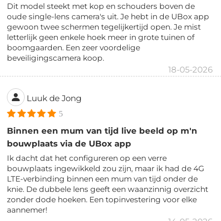
Dit model steekt met kop en schouders boven de
oude single-lens camera's uit. Je hebt in de UBox app
gewoon twee schermen tegelijkertijd open. Je mist
letterlijk geen enkele hoek meer in grote tuinen of
boomgaarden. Een zeer voordelige
beveiligingscamera koop.
18-05-2026
Luuk de Jong
5
Binnen een mum van tijd live beeld op m'n
bouwplaats via de UBox app
Ik dacht dat het configureren op een verre
bouwplaats ingewikkeld zou zijn, maar ik had de 4G
LTE-verbinding binnen een mum van tijd onder de
knie. De dubbele lens geeft een waanzinnig overzicht
zonder dode hoeken. Een topinvestering voor elke
aannemer!