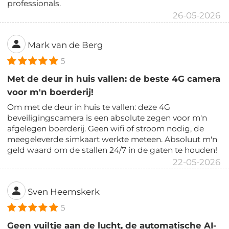
professionals.
26-05-2026
Mark van de Berg
5
Met de deur in huis vallen: de beste 4G camera
voor m'n boerderij!
Om met de deur in huis te vallen: deze 4G
beveiligingscamera is een absolute zegen voor m'n
afgelegen boerderij. Geen wifi of stroom nodig, de
meegeleverde simkaart werkte meteen. Absoluut m'n
geld waard om de stallen 24/7 in de gaten te houden!
22-05-2026
Sven Heemskerk
5
Geen vuiltje aan de lucht, de automatische AI-