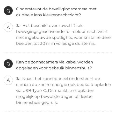
Ondersteunt de beveiligingscamera met
Q
dubbele lens kleurennachtzicht?
Ja! Het beschikt over zowel IR- als
A
bewegingsgeactiveerde full-colour nachtzicht
met ingebouwde spotlights, voor kristalheldere
beelden tot 30 m in volledige duisternis.
Kan de zonnecamera via kabel worden
Q
opgeladen voor gebruik binnenshuis?
Ja. Naast het zonnepaneel ondersteunt de
A
camera op zonne-energie ook bedraad opladen
via USB Type-C. Dit maakt snel opladen
mogelijk op bewolkte dagen of flexibel
binnenshuis gebruik.