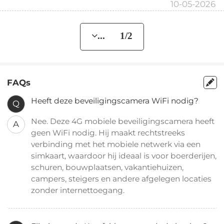
10-05-2026
... 1/2
FAQs
Heeft deze beveiligingscamera WiFi nodig?
Q
Nee. Deze 4G mobiele beveiligingscamera heeft
A
geen WiFi nodig. Hij maakt rechtstreeks
verbinding met het mobiele netwerk via een
simkaart, waardoor hij ideaal is voor boerderijen,
schuren, bouwplaatsen, vakantiehuizen,
campers, steigers en andere afgelegen locaties
zonder internettoegang.