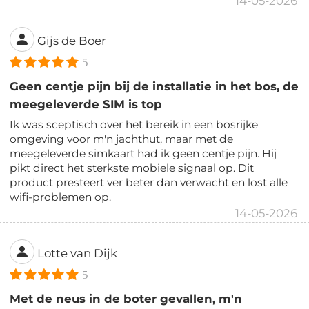
14-05-2026
Gijs de Boer
5
Geen centje pijn bij de installatie in het bos, de
meegeleverde SIM is top
Ik was sceptisch over het bereik in een bosrijke
omgeving voor m'n jachthut, maar met de
meegeleverde simkaart had ik geen centje pijn. Hij
pikt direct het sterkste mobiele signaal op. Dit
product presteert ver beter dan verwacht en lost alle
wifi-problemen op.
14-05-2026
Lotte van Dijk
5
Met de neus in de boter gevallen, m'n