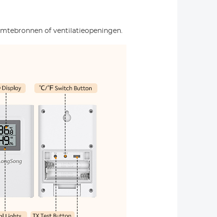
armtebronnen of ventilatieopeningen.