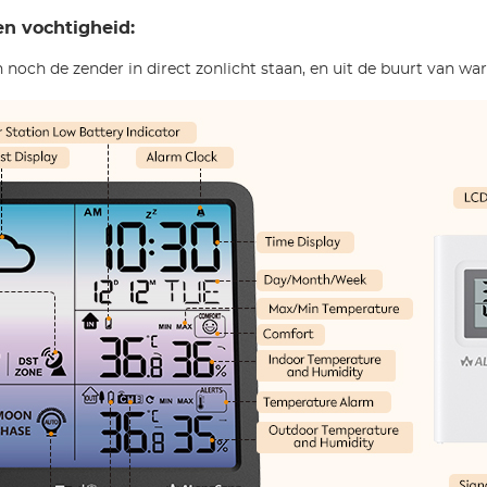
n vochtigheid:
 noch de zender in direct zonlicht staan, en uit de buurt van w