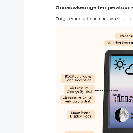
Onnauwkeurige temperatuur e
Zorg ervoor dat noch het weerstation