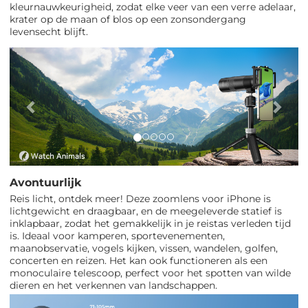
kleurnauwkeurigheid, zodat elke veer van een verre adelaar,
krater op de maan of blos op een zonsondergang
levensecht blijft.
Vorig
Vol
Avontuurlijk
Reis licht, ontdek meer! Deze zoomlens voor iPhone is
lichtgewicht en draagbaar, en de meegeleverde statief is
inklapbaar, zodat het gemakkelijk in je reistas verleden tijd
is. Ideaal voor kamperen, sportevenementen,
maanobservatie, vogels kijken, vissen, wandelen, golfen,
concerten en reizen. Het kan ook functioneren als een
monoculaire telescoop, perfect voor het spotten van wilde
dieren en het verkennen van landschappen.