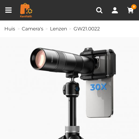
Productvergelijken (0)
RECENT BEKEKEN
0
Huis
Camera's
Lenzen
GW21.0022