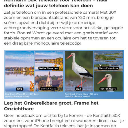
definitie wat jouw telefoon kan doen
Zet je telefoon om in een professionele camera! Met 30X
zoom en een brandpuntsafstand van 720 mm, breng je
scènes opvallend dichtbij terwijl je dromerige
achtergrondvervaging verre verre voor artistieke, gelaagde
foto's. Bonus! Wordt geleverd met een gratis statief voor
stabiele opnamen en een oculaire om het te toveren tot
een draagbare monoculaire telescoop!
Leg het Onbereikbare groot, Frame het
Onzichtbare
Geen noodzaak om dichterbij te komen - de Kentfaith 30X
zoomlens voor iPhone brengt verre wonderen direct naar je
vingertoppen! De Kentfaith telelens laat je inzoomen op