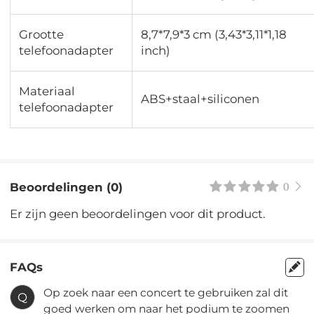
Grootte
8,7*7,9*3 cm (3,43*3,11*1,18
telefoonadapter
inch)
Materiaal
ABS+staal+siliconen
telefoonadapter
Beoordelingen (0)
0
Er zijn geen beoordelingen voor dit product.
FAQs
Op zoek naar een concert te gebruiken zal dit
Q
goed werken om naar het podium te zoomen