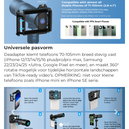
Universele pasvorm
Deadapter klemt telefoons 70-105mm breed stevig vast
(iPhone 12/13/14/15/16 plus/pro/pro max, Samsung
22/23/24/25 +/ultra, Google Pixel en meer), en maakt 360°
rotatie mogelijk voor tijdelijke horizontale landschappen
van TikTok-ready video's. OPMERKING: niet voor kleine
telefoons zoals iPhone mini en iPhone SE serie.
Vorig
Vol