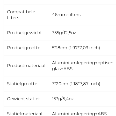
Compatibele
46mm-filters
filters
Productgewicht
355g/12,5oz
Productgrootte
5*18cm (1,97*7,09 inch)
Aluminiumlegering+optisch
Productmateriaal
glas+ABS
Statiefgrootte
3*20cm (1,18*7,87 inch)
Gewicht statief
153g/5,4oz
Statiefmateriaal
Aluminiumlegering+ABS