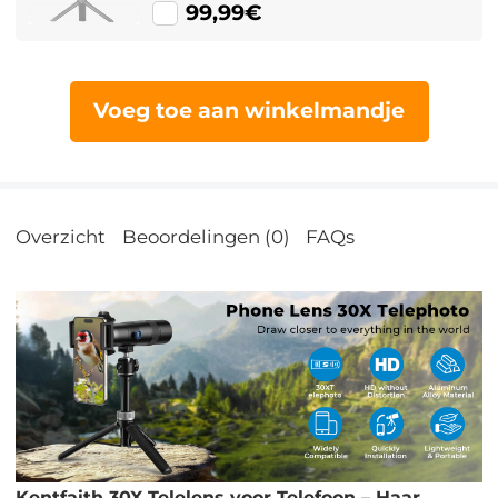
99,99€
Voeg toe aan winkelmandje
Overzicht
Beoordelingen (0)
FAQs
Kentfaith 30X Telelens voor Telefoon – Haar