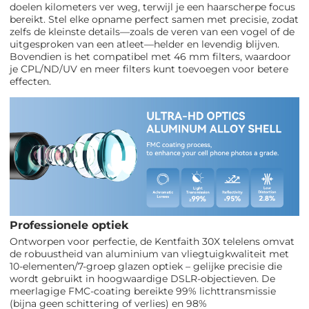
doelen kilometers ver weg, terwijl je een haarscherpe focus
bereikt. Stel elke opname perfect samen met precisie, zodat
zelfs de kleinste details—zoals de veren van een vogel of de
uitgesproken van een atleet—helder en levendig blijven.
Bovendien is het compatibel met 46 mm filters, waardoor
je CPL/ND/UV en meer filters kunt toevoegen voor betere
effecten.
Professionele optiek
Ontworpen voor perfectie, de Kentfaith 30X telelens omvat
de robuustheid van aluminium van vliegtuigkwaliteit met
10-elementen/7-groep glazen optiek – gelijke precisie die
wordt gebruikt in hoogwaardige DSLR-objectieven. De
meerlagige FMC-coating bereikte 99% lichttransmissie
(bijna geen schittering of verlies) en 98%