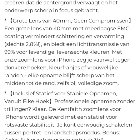
creëren dat de achtergrond vervaagt en het
onderwerp scherp in focus gebracht.
* 【Grote Lens van 40mm, Geen Compromissen】
Een grote lens van 40mm met meerlaagse FMC-
coating vermindert schittering en vervorming
(slechts 2,8%!), en biedt een lichttransmissie van
99% voor levendige, levensechte kleuren. Met
onze zoomlens voor iPhone zeg je vaarwel tegen
donkere hoeken, kleurfranjes of vrouwelijke
randen – elke opname blijft scherp van het
midden tot de rand, zelfs bij volledige zoom.
* 【Inclusief Statief voor Stabiele Opnamen,
Vanuit Elke Hoek】Professionele opnamen zonder
trillingen? Klaar. De Kentfaith zoomlens voor
iPhone wordt geleverd met een statief voor
rotsvaste stabiliteit. Je kunt eenvoudig schakelen
tussen portret- en landschapsmodus. Bonus: