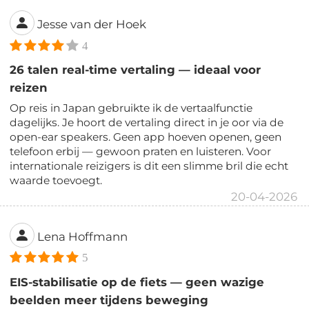
Jesse van der Hoek
4
26 talen real-time vertaling — ideaal voor
reizen
Op reis in Japan gebruikte ik de vertaalfunctie
dagelijks. Je hoort de vertaling direct in je oor via de
open-ear speakers. Geen app hoeven openen, geen
telefoon erbij — gewoon praten en luisteren. Voor
internationale reizigers is dit een slimme bril die echt
waarde toevoegt.
20-04-2026
Lena Hoffmann
5
EIS-stabilisatie op de fiets — geen wazige
beelden meer tijdens beweging