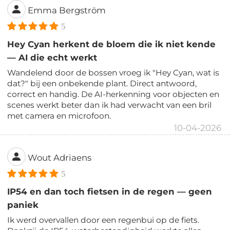
Emma Bergström
5
Hey Cyan herkent de bloem die ik niet kende
— AI die echt werkt
Wandelend door de bossen vroeg ik "Hey Cyan, wat is
dat?" bij een onbekende plant. Direct antwoord,
correct en handig. De AI-herkenning voor objecten en
scenes werkt beter dan ik had verwacht van een bril
met camera en microfoon.
10-04-2026
Wout Adriaens
5
IP54 en dan toch fietsen in de regen — geen
paniek
Ik werd overvallen door een regenbui op de fiets.