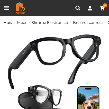
Productvergelijken (0)
RECENT BEKEKEN
0
Huis
Meer
Slimme Elektronica
Bril met camera