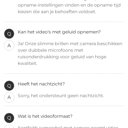
opname-instellingen vinden en de opname tijd
kiezen die aan je behoeften voldoet.
Kan het video's met geluid opnemen?
Q
Ja! Onze slimme brillen met camera beschikken
A
over dubbele microfoons met
ruisonderdrukking voor geluid van hoge
kwaliteit.
Heeft het nachtzicht?
Q
Sorry, het ondersteunt geen nachtzicht.
A
Wat is het videoformaat?
Q
Kentfaith camerabril met camera neemt video