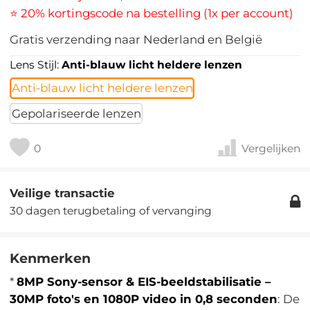
⭐ 20% kortingscode na bestelling (1x per account)
Gratis verzending naar Nederland en België
Lens Stijl:
Anti-blauw licht heldere lenzen
Anti-blauw licht heldere lenzen
Gepolariseerde lenzen
0
Vergelijken
Veilige transactie
30 dagen terugbetaling of vervanging
Kenmerken
*
8MP Sony-sensor & EIS-beeldstabilisatie –
30MP foto's en 1080P video in 0,8 seconden
: De