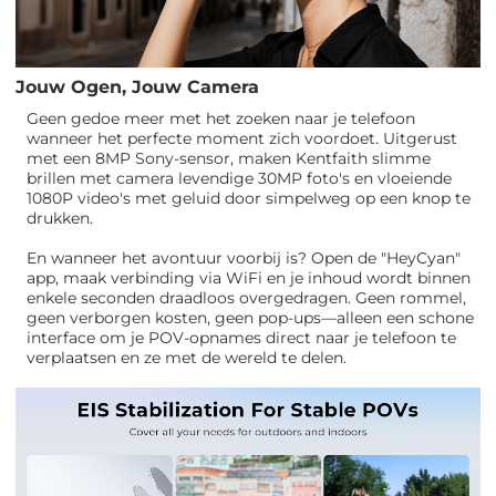
Jouw Ogen, Jouw Camera
Geen gedoe meer met het zoeken naar je telefoon
wanneer het perfecte moment zich voordoet. Uitgerust
met een 8MP Sony-sensor, maken Kentfaith slimme
brillen met camera levendige 30MP foto's en vloeiende
1080P video's met geluid door simpelweg op een knop te
drukken.
En wanneer het avontuur voorbij is? Open de "HeyCyan"
app, maak verbinding via WiFi en je inhoud wordt binnen
enkele seconden draadloos overgedragen. Geen rommel,
geen verborgen kosten, geen pop-ups—alleen een schone
interface om je POV-opnames direct naar je telefoon te
verplaatsen en ze met de wereld te delen.