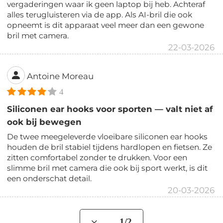
vergaderingen waar ik geen laptop bij heb. Achteraf
alles terugluisteren via de app. Als AI-bril die ook
opneemt is dit apparaat veel meer dan een gewone
bril met camera.
22-03-2026
Antoine Moreau
4
Siliconen ear hooks voor sporten — valt niet af
ook bij bewegen
De twee meegeleverde vloeibare siliconen ear hooks
houden de bril stabiel tijdens hardlopen en fietsen. Ze
zitten comfortabel zonder te drukken. Voor een
slimme bril met camera die ook bij sport werkt, is dit
een onderschat detail.
20-03-2026
... 1/2