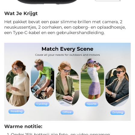
Wat Je Krijgt
Het pakket bevat een paar slimme brillen met camera, 2
neuskussentjes, 2 oorhaken, een opberg- en oplaadhoesje,
een Type-C-kabel en een gebruikershandleiding.
Warme notitie:
1. Onder 15% batterij zijn foto- en video-opnamen