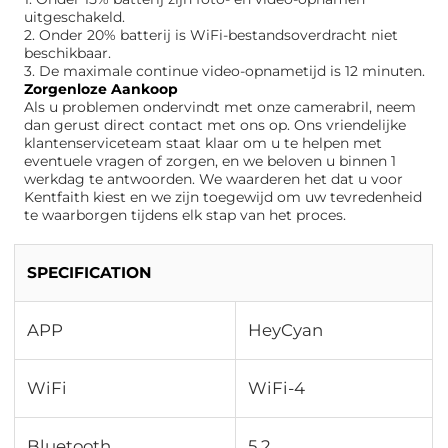
uitgeschakeld.
2. Onder 20% batterij is WiFi-bestandsoverdracht niet
beschikbaar.
3. De maximale continue video-opnametijd is 12 minuten.
Zorgenloze Aankoop
Als u problemen ondervindt met onze camerabril, neem
dan gerust direct contact met ons op. Ons vriendelijke
klantenserviceteam staat klaar om u te helpen met
eventuele vragen of zorgen, en we beloven u binnen 1
werkdag te antwoorden. We waarderen het dat u voor
Kentfaith kiest en we zijn toegewijd om uw tevredenheid
te waarborgen tijdens elk stap van het proces.
SPECIFICATION
APP
HeyCyan
WiFi
WiFi-4
Bluetooth
5.2