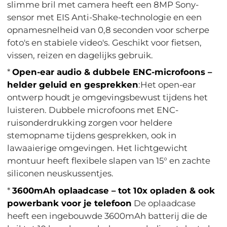
slimme bril met camera heeft een 8MP Sony-
sensor met EIS Anti-Shake-technologie en een
opnamesnelheid van 0,8 seconden voor scherpe
foto's en stabiele video's. Geschikt voor fietsen,
vissen, reizen en dagelijks gebruik.
*
Open-ear audio & dubbele ENC-microfoons –
helder geluid en gesprekken
:Het open-ear
ontwerp houdt je omgevingsbewust tijdens het
luisteren. Dubbele microfoons met ENC-
ruisonderdrukking zorgen voor heldere
stemopname tijdens gesprekken, ook in
lawaaierige omgevingen. Het lichtgewicht
montuur heeft flexibele slapen van 15° en zachte
siliconen neuskussentjes.
*
3600mAh oplaadcase – tot 10x opladen & ook
powerbank voor je telefoon
De oplaadcase
heeft een ingebouwde 3600mAh batterij die de