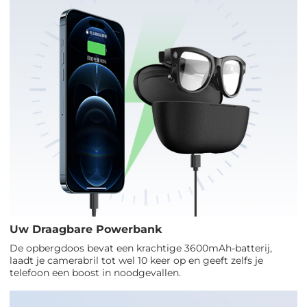
Uw Draagbare Powerbank
De opbergdoos bevat een krachtige 3600mAh-batterij,
laadt je camerabril tot wel 10 keer op en geeft zelfs je
telefoon een boost in noodgevallen.