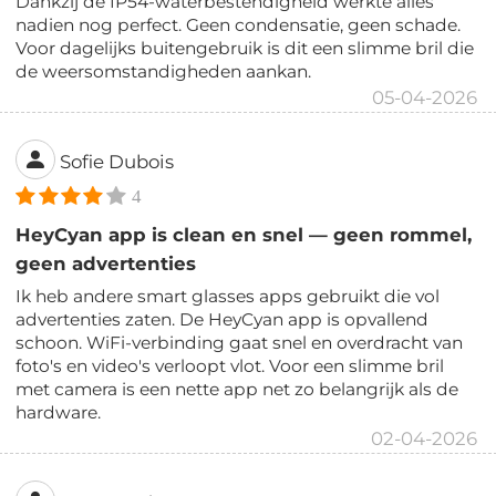
Dankzij de IP54-waterbestendigheid werkte alles
nadien nog perfect. Geen condensatie, geen schade.
Voor dagelijks buitengebruik is dit een slimme bril die
de weersomstandigheden aankan.
05-04-2026
Sofie Dubois
4
HeyCyan app is clean en snel — geen rommel,
geen advertenties
Ik heb andere smart glasses apps gebruikt die vol
advertenties zaten. De HeyCyan app is opvallend
schoon. WiFi-verbinding gaat snel en overdracht van
foto's en video's verloopt vlot. Voor een slimme bril
met camera is een nette app net zo belangrijk als de
hardware.
02-04-2026