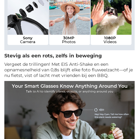
Stevig als een rots, zelfs in beweging
Vergeet de trillingen! Met EIS Anti-Shake en een
opnamesnelheid van 0,8s blijft elke foto fluweelzacht—of je
nu fietst, vist of lacht met vrienden bij een BBQ.