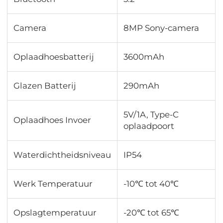
Camera
8MP Sony-camera
Oplaadhoesbatterij
3600mAh
Glazen Batterij
290mAh
5V/1A, Type-C
Oplaadhoes Invoer
oplaadpoort
Waterdichtheidsniveau
IP54
Werk Temperatuur
-10℃ tot 40℃
Opslagtemperatuur
-20℃ tot 65℃