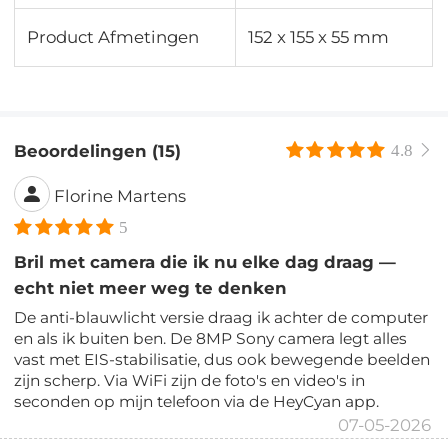
Product Afmetingen
152 x 155 x 55 mm
Beoordelingen (15)
4.8
Florine Martens
5
Bril met camera die ik nu elke dag draag —
echt niet meer weg te denken
De anti-blauwlicht versie draag ik achter de computer
en als ik buiten ben. De 8MP Sony camera legt alles
vast met EIS-stabilisatie, dus ook bewegende beelden
zijn scherp. Via WiFi zijn de foto's en video's in
seconden op mijn telefoon via de HeyCyan app.
07-05-2026