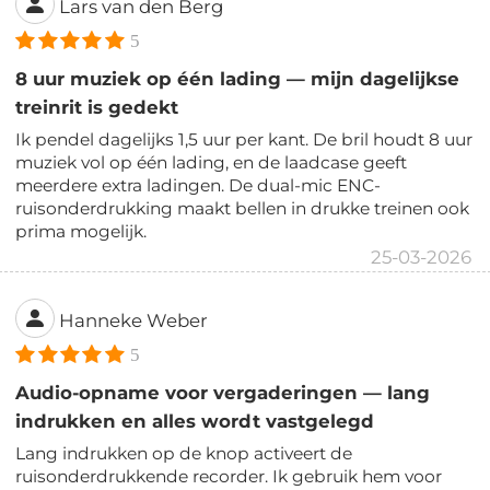
Lars van den Berg
5
8 uur muziek op één lading — mijn dagelijkse
treinrit is gedekt
Ik pendel dagelijks 1,5 uur per kant. De bril houdt 8 uur
muziek vol op één lading, en de laadcase geeft
meerdere extra ladingen. De dual-mic ENC-
ruisonderdrukking maakt bellen in drukke treinen ook
prima mogelijk.
25-03-2026
Hanneke Weber
5
Audio-opname voor vergaderingen — lang
indrukken en alles wordt vastgelegd
Lang indrukken op de knop activeert de
ruisonderdrukkende recorder. Ik gebruik hem voor