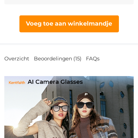
Voeg toe aan winkelmandje
Overzicht
Beoordelingen (15)
FAQs