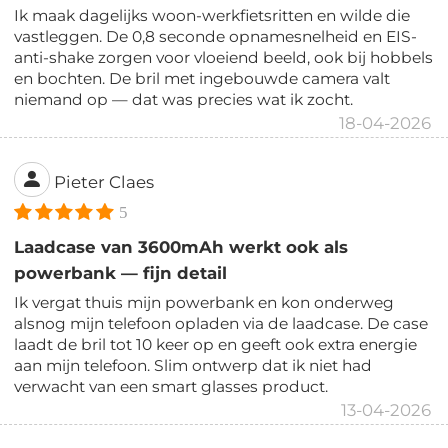
Ik maak dagelijks woon-werkfietsritten en wilde die
vastleggen. De 0,8 seconde opnamesnelheid en EIS-
anti-shake zorgen voor vloeiend beeld, ook bij hobbels
en bochten. De bril met ingebouwde camera valt
niemand op — dat was precies wat ik zocht.
18-04-2026
Pieter Claes
5
Laadcase van 3600mAh werkt ook als
powerbank — fijn detail
Ik vergat thuis mijn powerbank en kon onderweg
alsnog mijn telefoon opladen via de laadcase. De case
laadt de bril tot 10 keer op en geeft ook extra energie
aan mijn telefoon. Slim ontwerp dat ik niet had
verwacht van een smart glasses product.
13-04-2026