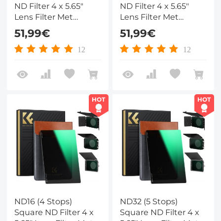
ND Filter 4 x 5.65"
ND Filter 4 x 5.65"
Lens Filter Met
Lens Filter Met
Neutrale Dichtheid
Neutrale Dichtheid
51,99€
51,99€
Compatibel met Tilta
Compatibel met Tilta
Compatibel en
Compatibel en
12
12
SmallRig Matte Box
SmallRig Matte Box
HOT
HOT
ND16 (4 Stops)
ND32 (5 Stops)
Square ND Filter 4 x
Square ND Filter 4 x