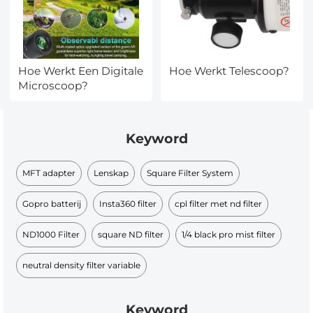
Hoe Werkt Een Digitale
Hoe Werkt Telescoop?
Microscoop?
Keyword
MFT adapter
Lenskap
Square Filter System
Gopro batterij
Insta360 filter
cpl filter met nd filter​
ND1000 Filter
square ND filter​
1/4 black pro mist filter
neutral density filter variable​
Keyword