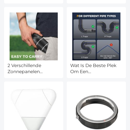
2 Verschillende
Wat Is De Beste Plek
Zonnepanelen
Om Een
Koppelen Hoe?
Buitenthermometer Te
Hangen?