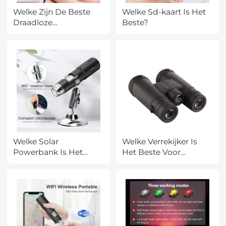
Welke Zijn De Beste
Welke Sd-kaart Is Het
Draadloze
Beste?
Koptelefoons?
Welke Solar
Welke Verrekijker Is
Powerbank Is Het
Het Beste Voor
Beste?
Vogels?