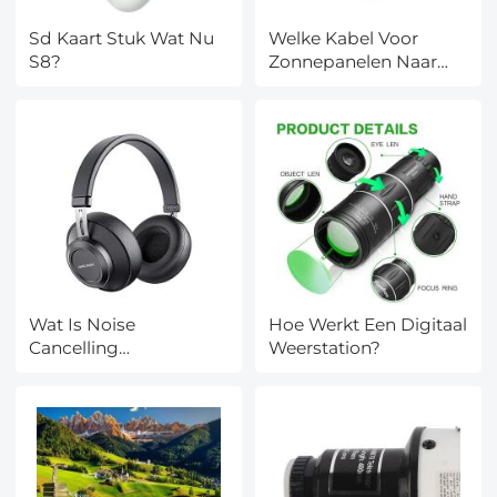
Sd Kaart Stuk Wat Nu
Welke Kabel Voor
S8?
Zonnepanelen Naar
Meterkast?
Wat Is Noise
Hoe Werkt Een Digitaal
Cancelling
Weerstation?
Hoofdtelefoon?