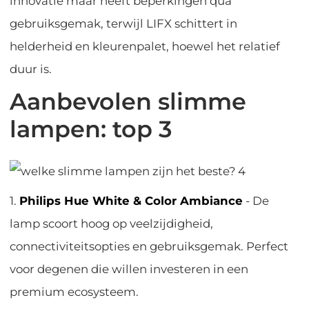
innovatie maar heeft beperkingen qua
gebruiksgemak, terwijl LIFX schittert in
helderheid en kleurenpalet, hoewel het relatief
duur is.
Aanbevolen slimme
lampen: top 3
1.
Philips Hue White & Color Ambiance
- De
lamp scoort hoog op veelzijdigheid,
connectiviteitsopties en gebruiksgemak. Perfect
voor degenen die willen investeren in een
premium ecosysteem.