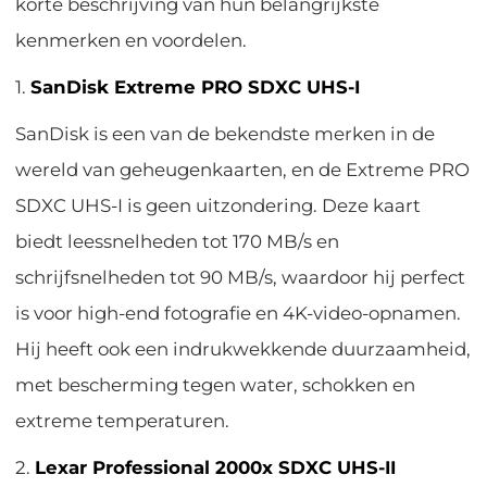
korte beschrijving van hun belangrijkste
kenmerken en voordelen.
1.
SanDisk Extreme PRO SDXC UHS-I
SanDisk is een van de bekendste merken in de
wereld van geheugenkaarten, en de Extreme PRO
SDXC UHS-I is geen uitzondering. Deze kaart
biedt leessnelheden tot 170 MB/s en
schrijfsnelheden tot 90 MB/s, waardoor hij perfect
is voor high-end fotografie en 4K-video-opnamen.
Hij heeft ook een indrukwekkende duurzaamheid,
met bescherming tegen water, schokken en
extreme temperaturen.
2.
Lexar Professional 2000x SDXC UHS-II