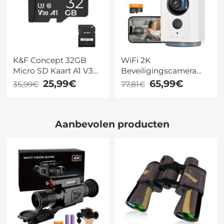
K&F Concept 32GB
WiFi 2K
Micro SD Kaart A1 V30
Beveiligingscamera
voor
Binnen met Accu 32GB
25,99€
65,99€
35,99€
77,81€
Bewakingscamera's
SD kaart Nachtzicht en
Dashcams en Drones
2 weg Audio Kentfaith
Aanbevolen producten