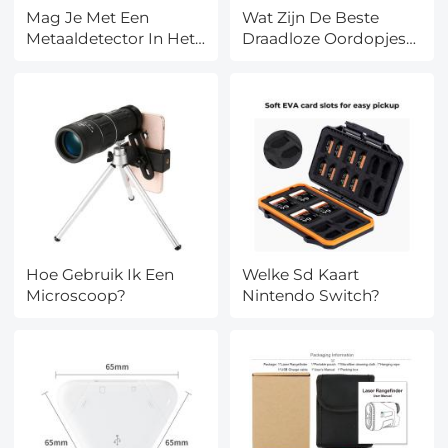
Mag Je Met Een
Wat Zijn De Beste
Metaaldetector In Het
Draadloze Oordopjes
Bos?
Met Noise Cancelling?
Hoe Gebruik Ik Een
Welke Sd Kaart
Microscoop?
Nintendo Switch?