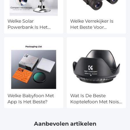
Welke Solar
Welke Verrekijker Is
Powerbank Is Het
Het Beste Voor
Beste?
Vogels?
Welke Babyfoon Met
Wat Is De Beste
App Is Het Beste?
Koptelefoon Met Noise
Canceling?
Aanbevolen artikelen