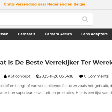
Gratis Verzending naar Nederland en België
ssen
Camera's
Camera Accu's
Lens Adapters
t Is De Beste Verrekijker Ter Were
K&f concept
2025-11-26 05:54:18
0 Comments
jectief en hangt af van verschillende factoren zoals het gebruik,
r hun superieure kwaliteit en prestaties. Hier is een lijst van 