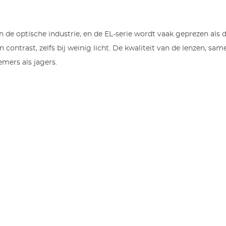
 de optische industrie, en de EL-serie wordt vaak geprezen als d
 contrast, zelfs bij weinig licht. De kwaliteit van de lenzen, s
mers als jagers.