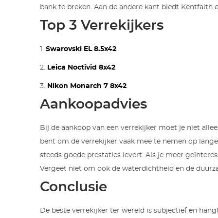
bank te breken. Aan de andere kant biedt Kentfaith e
Top 3 Verrekijkers
1.
Swarovski EL 8.5x42
2.
Leica Noctivid 8x42
3.
Nikon Monarch 7 8x42
Aankoopadvies
Bij de aankoop van een verrekijker moet je niet allee
bent om de verrekijker vaak mee te nemen op lange w
steeds goede prestaties levert. Als je meer geïnteres
Vergeet niet om ook de waterdichtheid en de duurzaa
Conclusie
De beste verrekijker ter wereld is subjectief en han