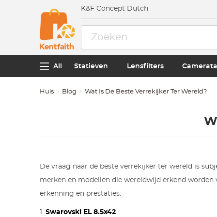
K&F Concept Dutch
All
Statieven
Lensfilters
Camerata
Huis
Blog
Wat Is De Beste Verrekijker Ter Wereld?
Wa
De vraag naar de beste verrekijker ter wereld is sub
merken en modellen die wereldwijd erkend worden voo
erkenning en prestaties:
1.
Swarovski EL 8.5x42