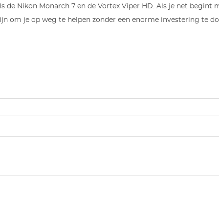
oals de Nikon Monarch 7 en de Vortex Viper HD. Als je net begint
zijn om je op weg te helpen zonder een enorme investering te do