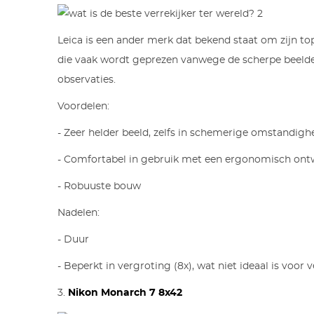
Leica is een ander merk dat bekend staat om zijn to
die vaak wordt geprezen vanwege de scherpe beelden, z
observaties.
Voordelen:
- Zeer helder beeld, zelfs in schemerige omstandig
- Comfortabel in gebruik met een ergonomisch ont
- Robuuste bouw
Nadelen:
- Duur
- Beperkt in vergroting (8x), wat niet ideaal is voor
3.
Nikon Monarch 7 8x42