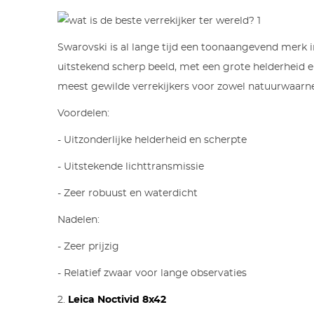
Swarovski is al lange tijd een toonaangevend merk in
uitstekend scherp beeld, met een grote helderheid en
meest gewilde verrekijkers voor zowel natuurwaarne
Voordelen:
- Uitzonderlijke helderheid en scherpte
- Uitstekende lichttransmissie
- Zeer robuust en waterdicht
Nadelen:
- Zeer prijzig
- Relatief zwaar voor lange observaties
2.
Leica Noctivid 8x42