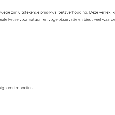
ege zijn uitstekende prijs-kwaliteitsverhouding. Deze verrekijk
deale keuze voor natuur- en vogelobservatie en biedt veel waarde 
 high-end modellen