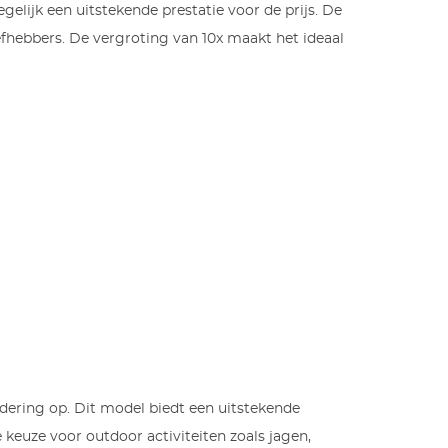
elijk een uitstekende prestatie voor de prijs. De
efhebbers. De vergroting van 10x maakt het ideaal
ndering op. Dit model biedt een uitstekende
 keuze voor outdoor activiteiten zoals jagen,