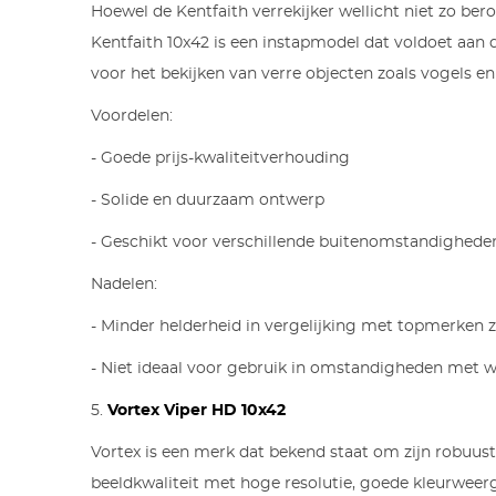
Hoewel de Kentfaith verrekijker wellicht niet zo ber
Kentfaith 10x42 is een instapmodel dat voldoet aan 
voor het bekijken van verre objecten zoals vogels en
Voordelen:
- Goede prijs-kwaliteitverhouding
- Solide en duurzaam ontwerp
- Geschikt voor verschillende buitenomstandighede
Nadelen:
- Minder helderheid in vergelijking met topmerken z
- Niet ideaal voor gebruik in omstandigheden met we
5.
Vortex Viper HD 10x42
Vortex is een merk dat bekend staat om zijn robuust
beeldkwaliteit met hoge resolutie, goede kleurweerga