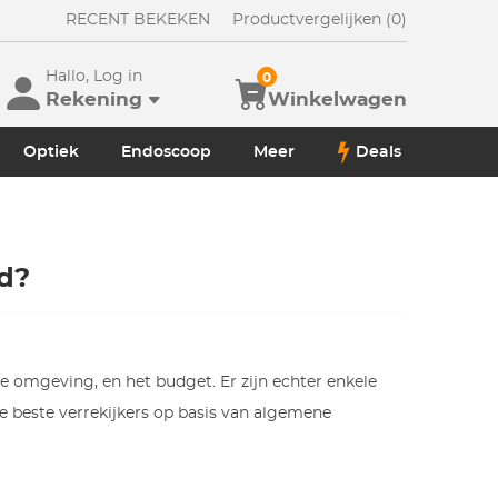
RECENT BEKEKEN
Productvergelijken (0)
Hallo, Log in
0
Rekening
Winkelwagen
Optiek
Endoscoop
Meer
Deals
ld?
 de omgeving, en het budget. Er zijn echter enkele
de beste verrekijkers op basis van algemene