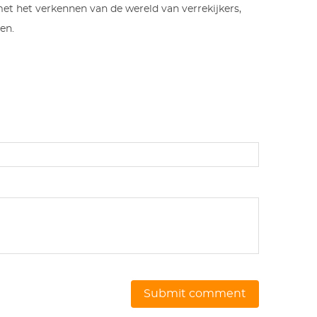
 met het verkennen van de wereld van verrekijkers,
en.
Submit comment