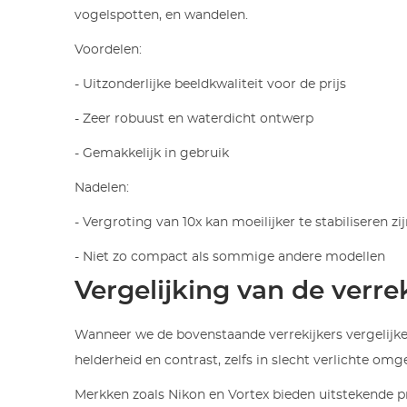
vogelspotten, en wandelen.
Voordelen:
- Uitzonderlijke beeldkwaliteit voor de prijs
- Zeer robuust en waterdicht ontwerp
- Gemakkelijk in gebruik
Nadelen:
- Vergroting van 10x kan moeilijker te stabiliseren zi
- Niet zo compact als sommige andere modellen
Vergelijking van de verre
Wanneer we de bovenstaande verrekijkers vergelijken
helderheid en contrast, zelfs in slecht verlichte o
Merkken zoals Nikon en Vortex bieden uitstekende pre