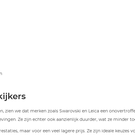
jn
kijkers
, zien we dat merken zoals Swarovski en Leica een onovertroffen
mgevingen. Ze zijn echter ook aanzienlijk duurder, wat ze minde
staties, maar voor een veel lagere prijs. Ze zijn ideale keuzes 