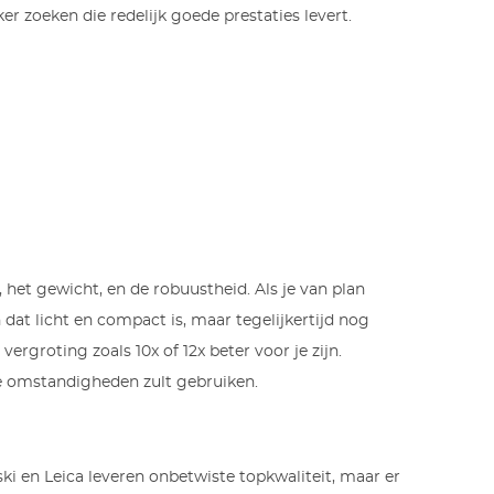
r zoeken die redelijk goede prestaties levert.
, het gewicht, en de robuustheid. Als je van plan
dat licht en compact is, maar tegelijkertijd nog
ergroting zoals 10x of 12x beter voor je zijn.
re omstandigheden zult gebruiken.
ski en Leica leveren onbetwiste topkwaliteit, maar er