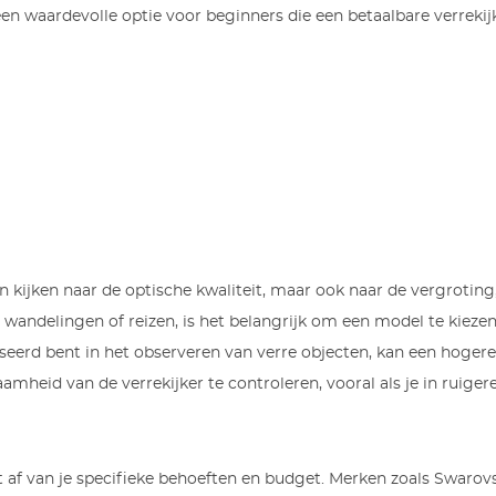
en waardevolle optie voor beginners die een betaalbare verrekijke
n kijken naar de optische kwaliteit, maar ook naar de vergroting
andelingen of reizen, is het belangrijk om een model te kiezen 
seerd bent in het observeren van verre objecten, kan een hogere v
mheid van de verrekijker te controleren, vooral als je in ruige
gt af van je specifieke behoeften en budget. Merken zoals Swarov