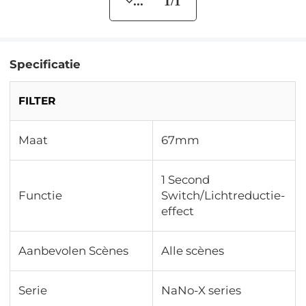
... 1/1
Specificatie
FILTER
Maat
67mm
1 Second
Functie
Switch/Lichtreductie-
effect
Aanbevolen Scènes
Alle scènes
Serie
NaNo-X series