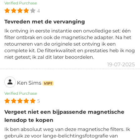
Verified Purchase
4
Tevreden met de vervanging
Ik ontving in eerste instantie een onvolledige set: één
filter ontbrak en ook de magnetische adapter. Na het
retourneren van de originele set ontving ik een
complete kit. De filterkwaliteit en prestaties heb ik nog
niet getest; ik zal dit later beoordelen.
19-07-2025
Ken Sims
VIP1
Verified Purchase
5
Vergeet niet een bijpassende magnetische
lensdop te kopen
Ik ben absoluut weg van deze magnetische filters. Ik
gebruik ze voor lange-belichtingsfotografie van