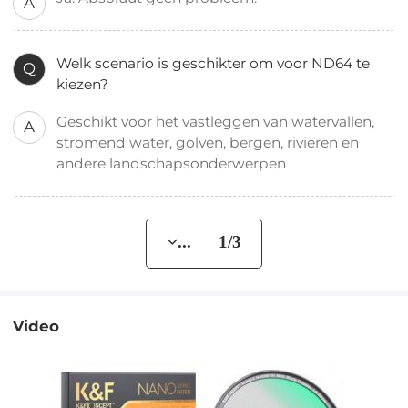
A
Welk scenario is geschikter om voor ND64 te
Q
kiezen?
Geschikt voor het vastleggen van watervallen,
A
stromend water, golven, bergen, rivieren en
andere landschapsonderwerpen
... 1/3
Video