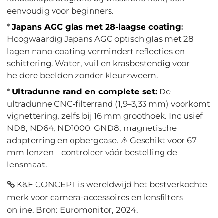
eenvoudig voor beginners.
*
Japans AGC glas met 28-laagse coating:
Hoogwaardig Japans AGC optisch glas met 28
lagen nano-coating vermindert reflecties en
schittering. Water, vuil en krasbestendig voor
heldere beelden zonder kleurzweem.
*
Ultradunne rand en complete set:
De
ultradunne CNC-filterrand (1,9–3,33 mm) voorkomt
vignettering, zelfs bij 16 mm groothoek. Inclusief
ND8, ND64, ND1000, GND8, magnetische
adapterring en opbergcase. ⚠️ Geschikt voor 67
mm lenzen – controleer vóór bestelling de
lensmaat.
K&F CONCEPT is wereldwijd het bestverkochte
merk voor camera-accessoires en lensfilters
online. Bron: Euromonitor, 2024.