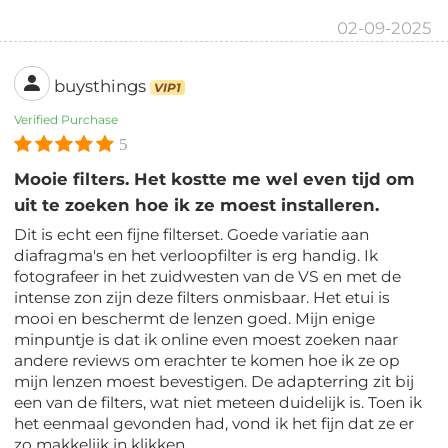
02-09-2025
buysthings
VIP1
Verified Purchase
5
Mooie filters. Het kostte me wel even tijd om
uit te zoeken hoe ik ze moest installeren.
Dit is echt een fijne filterset. Goede variatie aan
diafragma's en het verloopfilter is erg handig. Ik
fotografeer in het zuidwesten van de VS en met de
intense zon zijn deze filters onmisbaar. Het etui is
mooi en beschermt de lenzen goed. Mijn enige
minpuntje is dat ik online even moest zoeken naar
andere reviews om erachter te komen hoe ik ze op
mijn lenzen moest bevestigen. De adapterring zit bij
een van de filters, wat niet meteen duidelijk is. Toen ik
het eenmaal gevonden had, vond ik het fijn dat ze er
zo makkelijk in klikken.