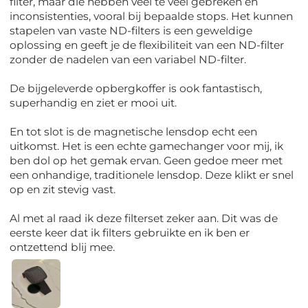
filter, maar die hebben veel te veel gebreken en
inconsistenties, vooral bij bepaalde stops. Het kunnen
stapelen van vaste ND-filters is een geweldige
oplossing en geeft je de flexibiliteit van een ND-filter
zonder de nadelen van een variabel ND-filter.
De bijgeleverde opbergkoffer is ook fantastisch,
superhandig en ziet er mooi uit.
En tot slot is de magnetische lensdop echt een
uitkomst. Het is een echte gamechanger voor mij, ik
ben dol op het gemak ervan. Geen gedoe meer met
een onhandige, traditionele lensdop. Deze klikt er snel
op en zit stevig vast.
Al met al raad ik deze filterset zeker aan. Dit was de
eerste keer dat ik filters gebruikte en ik ben er
ontzettend blij mee.