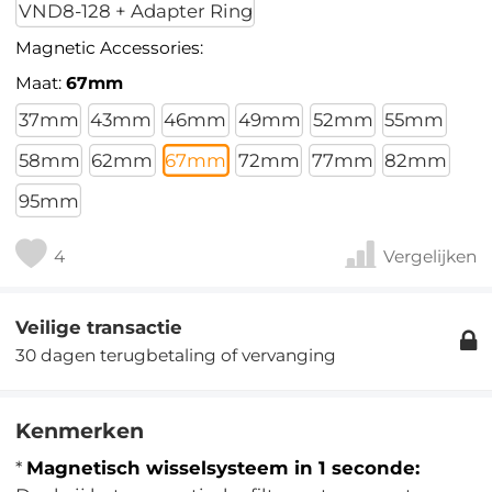
VND8-128 + Adapter Ring
Magnetic Accessories:
Maat:
67mm
37mm
43mm
46mm
49mm
52mm
55mm
58mm
62mm
67mm
72mm
77mm
82mm
95mm
4
Vergelijken
Veilige transactie
30 dagen terugbetaling of vervanging
Kenmerken
*
Magnetisch wisselsysteem in 1 seconde: