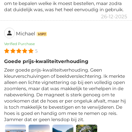
om te bepalen welke ik moest bestellen, maar zodra
dat duidelijk was, was het heel eenvoudig in gebruik.
26-12-2025
Michael
VIP1
Verified Purchase
5
Goede prijs-kwaliteitverhouding
Zeer goede prijs-kwaliteitverhouding. Geen
kleurverschuivingen of beeldverslechtering. Ik merkte
alleen een lichte vignettering op bij een volledig open
zoomlens, maar dat was makkelijk te verhelpen in de
nabewerking. De magneet is sterk genoeg om te
voorkomen dat de hoes er per ongeluk afvalt, maar hij
is toch makkelijk te bevestigen en te verwijderen. De
hoes is goed en handig om mee te nemen op reis.
Jammer dat er geen lensdop bij zit.