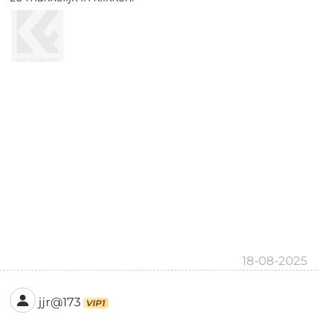
18-08-2025
jjr@173
VIP1