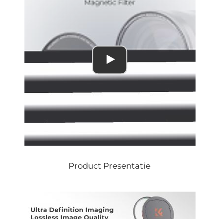
Product Presentatie