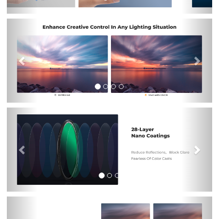
Previous
Nex
Previous
Nex
Previous
Nex