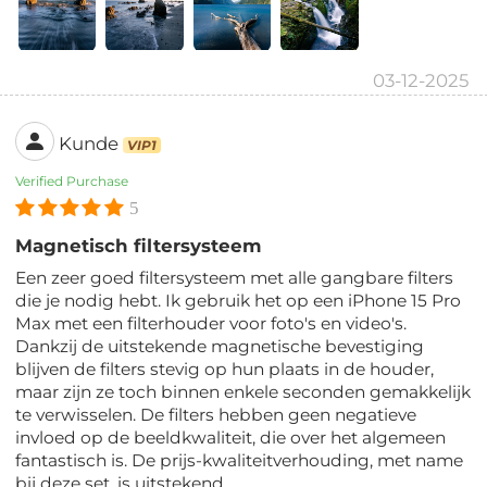
03-12-2025
Kunde
VIP1
Verified Purchase
5
Magnetisch filtersysteem
Een zeer goed filtersysteem met alle gangbare filters
die je nodig hebt. Ik gebruik het op een iPhone 15 Pro
Max met een filterhouder voor foto's en video's.
Dankzij de uitstekende magnetische bevestiging
blijven de filters stevig op hun plaats in de houder,
maar zijn ze toch binnen enkele seconden gemakkelijk
te verwisselen. De filters hebben geen negatieve
invloed op de beeldkwaliteit, die over het algemeen
fantastisch is. De prijs-kwaliteitverhouding, met name
bij deze set, is uitstekend.