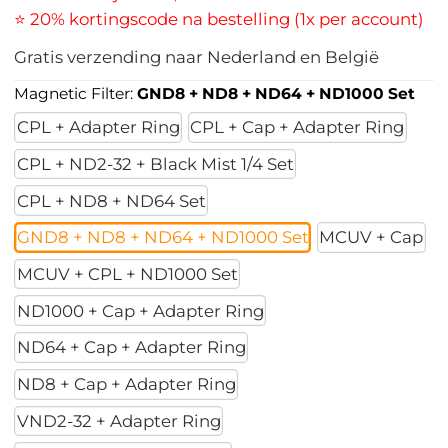
⭐ 20% kortingscode na bestelling (1x per account)
Gratis verzending naar Nederland en België
Magnetic Filter:
GND8 + ND8 + ND64 + ND1000 Set
CPL + Adapter Ring
CPL + Cap + Adapter Ring
CPL + ND2-32 + Black Mist 1/4 Set
CPL + ND8 + ND64 Set
GND8 + ND8 + ND64 + ND1000 Set
MCUV + Cap
MCUV + CPL + ND1000 Set
ND1000 + Cap + Adapter Ring
ND64 + Cap + Adapter Ring
ND8 + Cap + Adapter Ring
VND2-32 + Adapter Ring