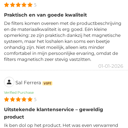
5
Praktisch en van goede kwaliteit
De filters komen overeen met de productbeschrijving
en de materiaalkwaliteit is erg goed. Eén kleine
opmerking: ze zijn praktisch dankzij het magnetische
systeem, maar het loshalen kan soms een beetje
onhandig zijn. Niet moeilijk, alleen iets minder
comfortabel in mijn persoonlijke ervaring, omdat de
filters magnetisch zeer stevig vastzitten.
01-01-2026
Sal Ferrera
VIP1
Verified Purchase
5
Uitstekende klantenservice – geweldig
product
Ik ben dol op het product. Het was even verwarrend