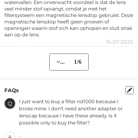
watervallen. Een onverwacht voordeel is dat de lens
veel minder stof opvangt, omdat je met het
filtersysteem een magnetische lensdop gebruikt. Deze
magnetische lensdop heeft geen groeven of
openingen waarin stof zich kan ophopen en sluit strak
aan op de lens.
15-07-2025
... 1/6
FAQs
I just want to buy a filter nd1000 because I
Q
broke mine. I don't need another adapter or
lenscap because I have these already. Is it
possible only to buy the filter?
...
A