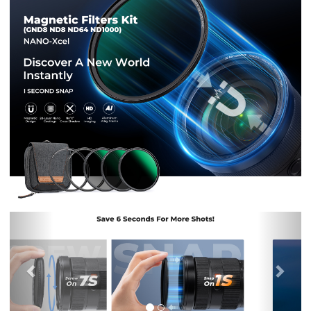
Previous
Nex