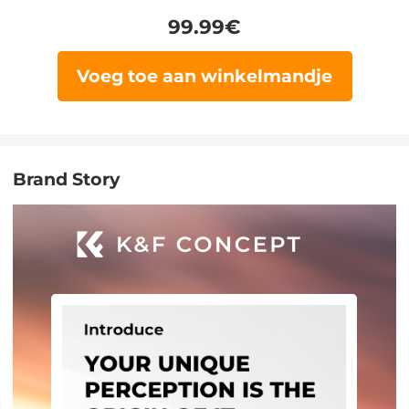
99.99
€
Voeg toe aan winkelmandje
Brand Story