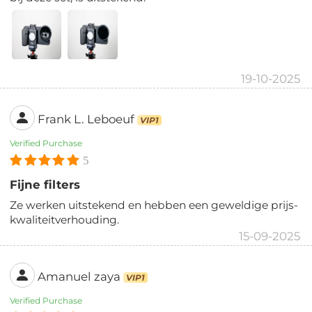
19-10-2025
Frank L. Leboeuf
VIP1
Verified Purchase
5
Fijne filters
Ze werken uitstekend en hebben een geweldige prijs-
kwaliteitverhouding.
15-09-2025
Amanuel zaya
VIP1
Verified Purchase