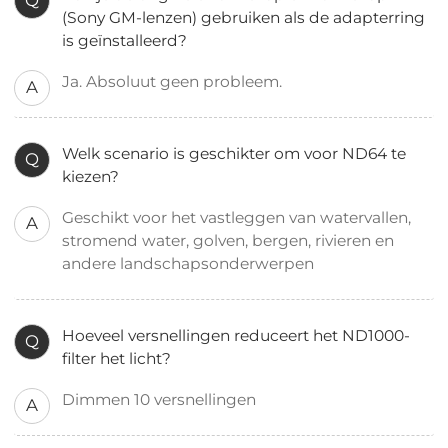
Q
(Sony GM-lenzen) gebruiken als de adapterring
is geïnstalleerd?
Ja. Absoluut geen probleem.
A
Welk scenario is geschikter om voor ND64 te
Q
kiezen?
Geschikt voor het vastleggen van watervallen,
A
stromend water, golven, bergen, rivieren en
andere landschapsonderwerpen
Hoeveel versnellingen reduceert het ND1000-
Q
filter het licht?
Dimmen 10 versnellingen
A