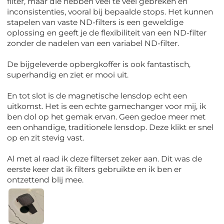
filter, maar die hebben veel te veel gebreken en
inconsistenties, vooral bij bepaalde stops. Het kunnen
stapelen van vaste ND-filters is een geweldige
oplossing en geeft je de flexibiliteit van een ND-filter
zonder de nadelen van een variabel ND-filter.
De bijgeleverde opbergkoffer is ook fantastisch,
superhandig en ziet er mooi uit.
En tot slot is de magnetische lensdop echt een
uitkomst. Het is een echte gamechanger voor mij, ik
ben dol op het gemak ervan. Geen gedoe meer met
een onhandige, traditionele lensdop. Deze klikt er snel
op en zit stevig vast.
Al met al raad ik deze filterset zeker aan. Dit was de
eerste keer dat ik filters gebruikte en ik ben er
ontzettend blij mee.