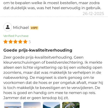
om te bepalen welke ik moest bestellen, maar zodra
dat duidelijk was, was het heel eenvoudig in gebruik.
26-12-2025
Michael
VIP1
Verified Purchase
5
Goede prijs-kwaliteitverhouding
Zeer goede prijs-kwaliteitverhouding. Geen
kleurverschuivingen of beeldverslechtering. Ik merkte
alleen een lichte vignettering op bij een volledig open
zoomlens, maar dat was makkelijk te verhelpen in de
nabewerking. De magneet is sterk genoeg om te
voorkomen dat de hoes er per ongeluk afvalt, maar hij
is toch makkelijk te bevestigen en te verwijderen. De
hoes is goed en handig om mee te nemen op reis.
Jammer dat er geen lensdop bij zit.