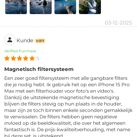
03-12-2025
Kunde
VIP1
Verified Purchase
5
Magnetisch filtersysteem
Een zeer goed filtersysteem met alle gangbare filters
die je nodig hebt. Ik gebruik het op een iPhone 15 Pro
Max met een filterhouder voor foto's en video's.
Dankzij de uitstekende magnetische bevestiging
blijven de filters stevig op hun plaats in de houder,
maar zijn ze toch binnen enkele seconden gemakkelijk
te verwisselen. De filters hebben geen negatieve
invloed op de beeldkwaliteit, die over het algemeen
fantastisch is. De prijs-kwaliteitverhouding, met name
bij deze set, is uitstekend.