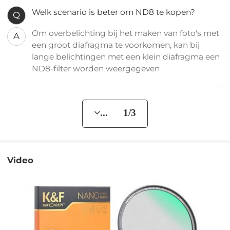
Welk scenario is beter om ND8 te kopen?
Q
Om overbelichting bij het maken van foto's met
A
een groot diafragma te voorkomen, kan bij
lange belichtingen met een klein diafragma een
ND8-filter worden weergegeven
... 1/3
Video