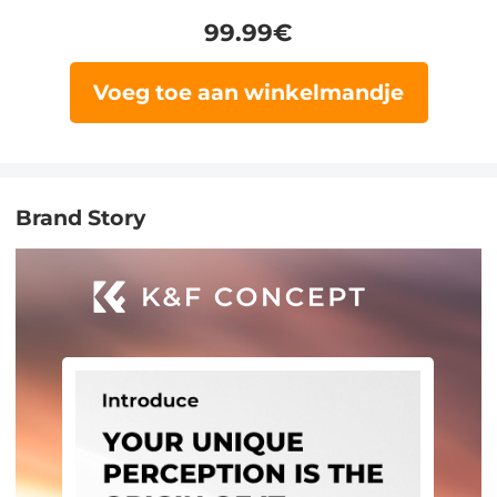
99.99
€
Voeg toe aan winkelmandje
Brand Story