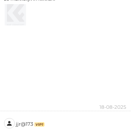
18-08-2025
jjr@173
VIP1