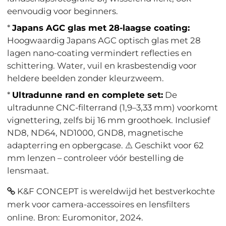
eenvoudig voor beginners.
*
Japans AGC glas met 28-laagse coating:
Hoogwaardig Japans AGC optisch glas met 28
lagen nano-coating vermindert reflecties en
schittering. Water, vuil en krasbestendig voor
heldere beelden zonder kleurzweem.
*
Ultradunne rand en complete set:
De
ultradunne CNC-filterrand (1,9–3,33 mm) voorkomt
vignettering, zelfs bij 16 mm groothoek. Inclusief
ND8, ND64, ND1000, GND8, magnetische
adapterring en opbergcase. ⚠️ Geschikt voor 62
mm lenzen – controleer vóór bestelling de
lensmaat.
K&F CONCEPT is wereldwijd het bestverkochte
merk voor camera-accessoires en lensfilters
online. Bron: Euromonitor, 2024.