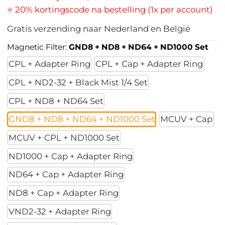
⭐ 20% kortingscode na bestelling (1x per account)
Gratis verzending naar Nederland en België
Magnetic Filter:
GND8 + ND8 + ND64 + ND1000 Set
CPL + Adapter Ring
CPL + Cap + Adapter Ring
CPL + ND2-32 + Black Mist 1/4 Set
CPL + ND8 + ND64 Set
GND8 + ND8 + ND64 + ND1000 Set
MCUV + Cap
MCUV + CPL + ND1000 Set
ND1000 + Cap + Adapter Ring
ND64 + Cap + Adapter Ring
ND8 + Cap + Adapter Ring
VND2-32 + Adapter Ring