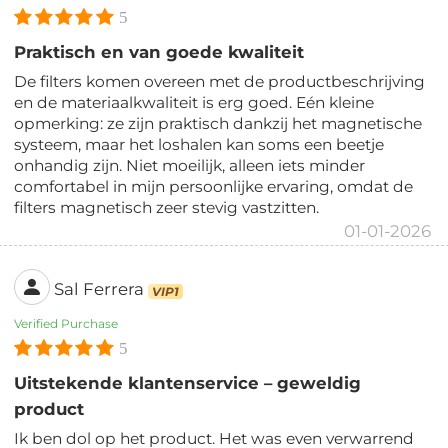
5
Praktisch en van goede kwaliteit
De filters komen overeen met de productbeschrijving
en de materiaalkwaliteit is erg goed. Eén kleine
opmerking: ze zijn praktisch dankzij het magnetische
systeem, maar het loshalen kan soms een beetje
onhandig zijn. Niet moeilijk, alleen iets minder
comfortabel in mijn persoonlijke ervaring, omdat de
filters magnetisch zeer stevig vastzitten.
01-01-2026
Sal Ferrera
VIP1
Verified Purchase
5
Uitstekende klantenservice – geweldig
product
Ik ben dol op het product. Het was even verwarrend