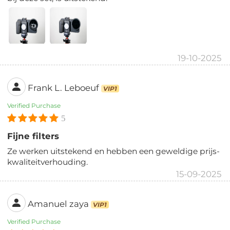
19-10-2025
Frank L. Leboeuf
VIP1
Verified Purchase
5
Fijne filters
Ze werken uitstekend en hebben een geweldige prijs-
kwaliteitverhouding.
15-09-2025
Amanuel zaya
VIP1
Verified Purchase