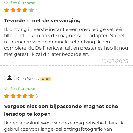
Verified Purchase
4
Tevreden met de vervanging
Ik ontving in eerste instantie een onvolledige set: één
filter ontbrak en ook de magnetische adapter. Na het
retourneren van de originele set ontving ik een
complete kit. De filterkwaliteit en prestaties heb ik nog
niet getest; ik zal dit later beoordelen.
19-07-2025
Ken Sims
VIP1
Verified Purchase
5
Vergeet niet een bijpassende magnetische
lensdop te kopen
Ik ben absoluut weg van deze magnetische filters. Ik
gebruik ze voor lange-belichtingsfotografie van