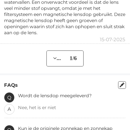
watervallen. Een onverwacht voordeel is dat de lens
veel minder stof opvangt, omdat je met het
filtersysteem een magnetische lensdop gebruikt. Deze
magnetische lensdop heeft geen groeven of
openingen waarin stof zich kan ophopen en sluit strak
aan op de lens.
15-07-2025
... 1/6
FAQs
Wordt de lensdop meegeleverd?
Q
Nee, het is er niet
A
Kun je de originele zonnekap en zonnekap