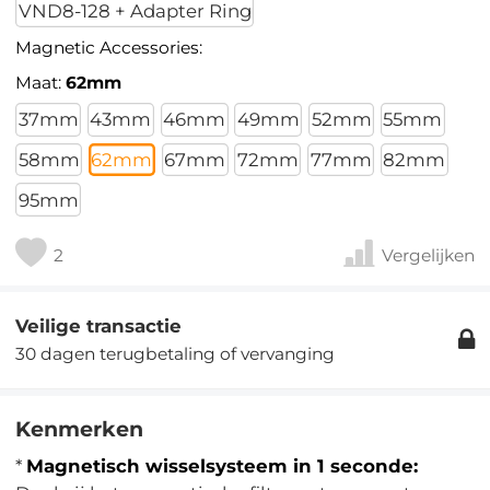
VND8-128 + Adapter Ring
Magnetic Accessories:
Maat:
62mm
37mm
43mm
46mm
49mm
52mm
55mm
58mm
62mm
67mm
72mm
77mm
82mm
95mm
2
Vergelijken
Veilige transactie
30 dagen terugbetaling of vervanging
Kenmerken
*
Magnetisch wisselsysteem in 1 seconde: