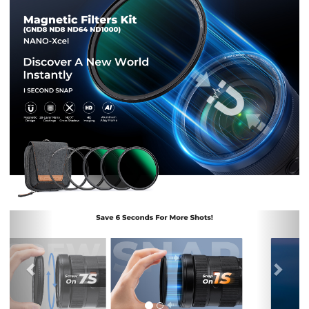
Previous
Nex