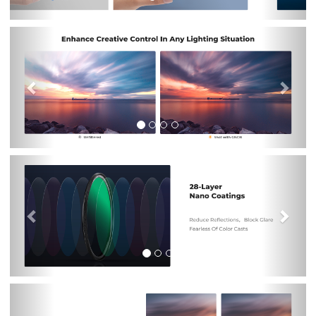
Previous
Nex
Previous
Nex
Previous
Nex