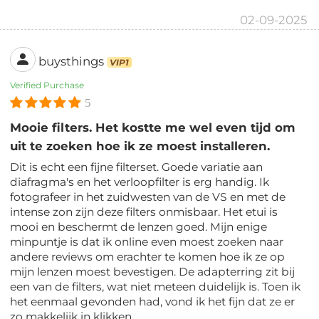
02-09-2025
buysthings
VIP1
Verified Purchase
5
Mooie filters. Het kostte me wel even tijd om
uit te zoeken hoe ik ze moest installeren.
Dit is echt een fijne filterset. Goede variatie aan
diafragma's en het verloopfilter is erg handig. Ik
fotografeer in het zuidwesten van de VS en met de
intense zon zijn deze filters onmisbaar. Het etui is
mooi en beschermt de lenzen goed. Mijn enige
minpuntje is dat ik online even moest zoeken naar
andere reviews om erachter te komen hoe ik ze op
mijn lenzen moest bevestigen. De adapterring zit bij
een van de filters, wat niet meteen duidelijk is. Toen ik
het eenmaal gevonden had, vond ik het fijn dat ze er
zo makkelijk in klikken.