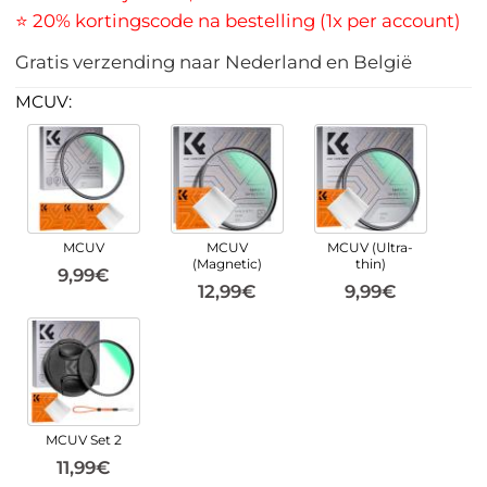
⭐ 20% kortingscode na bestelling (1x per account)
Gratis verzending naar Nederland en België
MCUV:
MCUV
MCUV
MCUV (Ultra-
(Magnetic)
thin)
9,99€
12,99€
9,99€
MCUV Set 2
11,99€