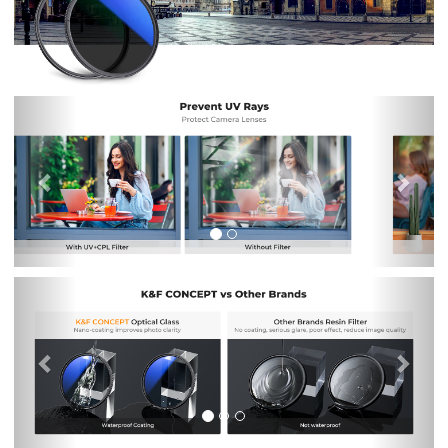
Previous
Nex
Previous
Nex