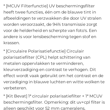
* [MCUV Filterfunctie] UV beschermingsfilter
heeft twee functies, één om de blauwe tint in
afbeeldingen te verzwakken die door UV stralen
worden veroorzaakt, de 94% transmissie zorgt
voor de helderheid en scherpte van foto's. Een
andere is voor lensbescherming tegen stof en
krassen.
* [Circulaire Polarisatiefunctie] Circulair
polarisatiefilter (CPL) helpt schittering van
metalen oppervlakken te verminderen,
kleurverzadiging en contrast te verhogen. Dit
effect wordt vaak gebruikt om het contrast en de
verzadiging in blauwe luchten en witte wolken te
verbeteren.
* [Kit Bevat] 1* circulair polarisatiefilter + 1* MCUV
beschermingsfilter. Opmerking: dit uv+cpl filter is
alleen geschikt voor 52 mm cameralens,