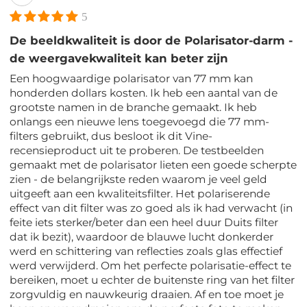
5
De beeldkwaliteit is door de Polarisator-darm -
de weergavekwaliteit kan beter zijn
Een hoogwaardige polarisator van 77 mm kan
honderden dollars kosten. Ik heb een aantal van de
grootste namen in de branche gemaakt. Ik heb
onlangs een nieuwe lens toegevoegd die 77 mm-
filters gebruikt, dus besloot ik dit Vine-
recensieproduct uit te proberen. De testbeelden
gemaakt met de polarisator lieten een goede scherpte
zien - de belangrijkste reden waarom je veel geld
uitgeeft aan een kwaliteitsfilter. Het polariserende
effect van dit filter was zo goed als ik had verwacht (in
feite iets sterker/beter dan een heel duur Duits filter
dat ik bezit), waardoor de blauwe lucht donkerder
werd en schittering van reflecties zoals glas effectief
werd verwijderd. Om het perfecte polarisatie-effect te
bereiken, moet u echter de buitenste ring van het filter
zorgvuldig en nauwkeurig draaien. Af en toe moet je