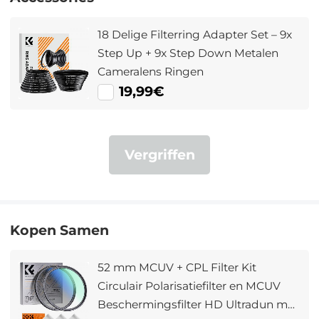
18 Delige Filterring Adapter Set – 9x
Step Up + 9x Step Down Metalen
Cameralens Ringen
19,99€
Vergriffen
Kopen Samen
52 mm MCUV + CPL Filter Kit
Circulair Polarisatiefilter en MCUV
Beschermingsfilter HD Ultradun met