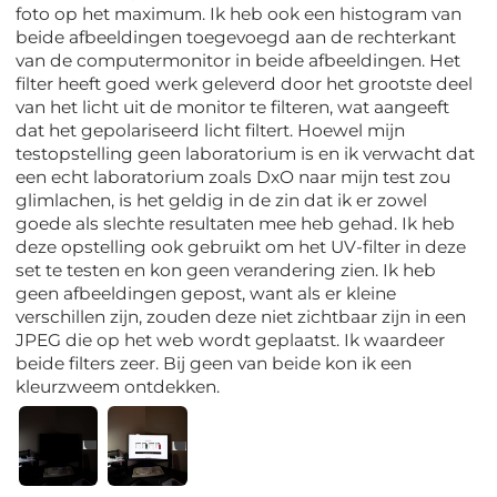
foto op het maximum. Ik heb ook een histogram van
beide afbeeldingen toegevoegd aan de rechterkant
van de computermonitor in beide afbeeldingen. Het
filter heeft goed werk geleverd door het grootste deel
van het licht uit de monitor te filteren, wat aangeeft
dat het gepolariseerd licht filtert. Hoewel mijn
testopstelling geen laboratorium is en ik verwacht dat
een echt laboratorium zoals DxO naar mijn test zou
glimlachen, is het geldig in de zin dat ik er zowel
goede als slechte resultaten mee heb gehad. Ik heb
deze opstelling ook gebruikt om het UV-filter in deze
set te testen en kon geen verandering zien. Ik heb
geen afbeeldingen gepost, want als er kleine
verschillen zijn, zouden deze niet zichtbaar zijn in een
JPEG die op het web wordt geplaatst. Ik waardeer
beide filters zeer. Bij geen van beide kon ik een
kleurzweem ontdekken.