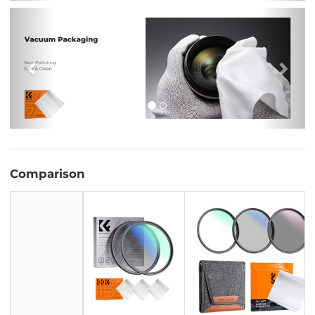
Previous
Nex
Comparison