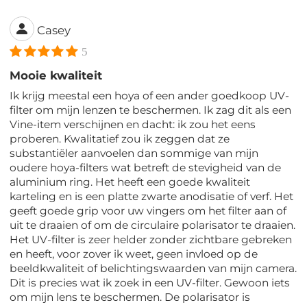
Casey
5
Mooie kwaliteit
Ik krijg meestal een hoya of een ander goedkoop UV-
filter om mijn lenzen te beschermen. Ik zag dit als een
Vine-item verschijnen en dacht: ik zou het eens
proberen. Kwalitatief zou ik zeggen dat ze
substantiëler aanvoelen dan sommige van mijn
oudere hoya-filters wat betreft de stevigheid van de
aluminium ring. Het heeft een goede kwaliteit
karteling en is een platte zwarte anodisatie of verf. Het
geeft goede grip voor uw vingers om het filter aan of
uit te draaien of om de circulaire polarisator te draaien.
Het UV-filter is zeer helder zonder zichtbare gebreken
en heeft, voor zover ik weet, geen invloed op de
beeldkwaliteit of belichtingswaarden van mijn camera.
Dit is precies wat ik zoek in een UV-filter. Gewoon iets
om mijn lens te beschermen. De polarisator is