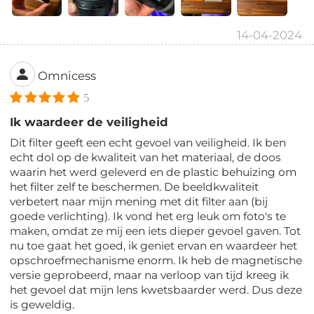
14-04-2024
Omnicess
5
Ik waardeer de veiligheid
Dit filter geeft een echt gevoel van veiligheid. Ik ben
echt dol op de kwaliteit van het materiaal, de doos
waarin het werd geleverd en de plastic behuizing om
het filter zelf te beschermen. De beeldkwaliteit
verbetert naar mijn mening met dit filter aan (bij
goede verlichting). Ik vond het erg leuk om foto's te
maken, omdat ze mij een iets dieper gevoel gaven. Tot
nu toe gaat het goed, ik geniet ervan en waardeer het
opschroefmechanisme enorm. Ik heb de magnetische
versie geprobeerd, maar na verloop van tijd kreeg ik
het gevoel dat mijn lens kwetsbaarder werd. Dus deze
is geweldig.