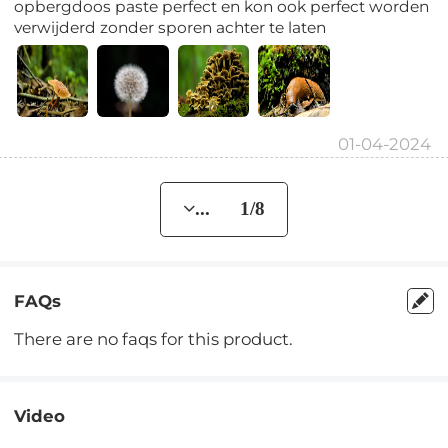
opbergdoos paste perfect en kon ook perfect worden
verwijderd zonder sporen achter te laten
01-04-2024
... 1/8
FAQs
There are no faqs for this product.
Video