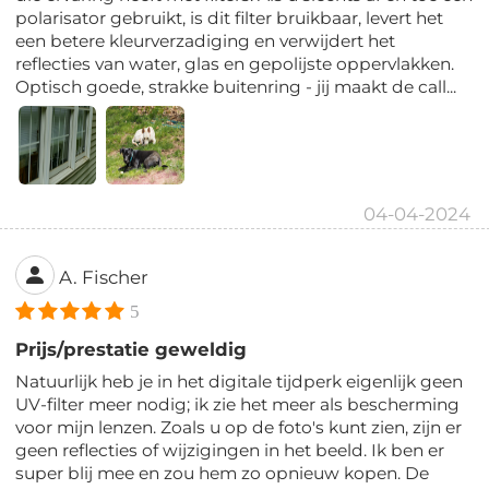
polarisator gebruikt, is dit filter bruikbaar, levert het
een betere kleurverzadiging en verwijdert het
reflecties van water, glas en gepolijste oppervlakken.
Optisch goede, strakke buitenring - jij maakt de call...
04-04-2024
A. Fischer
5
Prijs/prestatie geweldig
Natuurlijk heb je in het digitale tijdperk eigenlijk geen
UV-filter meer nodig; ik zie het meer als bescherming
voor mijn lenzen. Zoals u op de foto's kunt zien, zijn er
geen reflecties of wijzigingen in het beeld. Ik ben er
super blij mee en zou hem zo opnieuw kopen. De