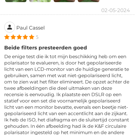
02-05-2024
Paul Cassel
5
Beide filters presteerden goed
De enige test die ik tot mijn beschikking heb om een
polarisator te evalueren, is door het gepolariseerde
licht van een LCD-monitor van de huidige generatie te
gebruiken, samen met wat niet-gepolariseerd licht,
om te zien wat het filter elimineert. De opzet achter de
twee afbeeldingen die deel uitmaken van deze
recensie is eenvoudig. Ik plaatste een DSLR op een
statief voor een set die voornamelijk gepolariseerd
licht van een monitor bevatte, evenals een beetje niet-
gepolariseerd licht van een accentlicht aan de zijkant.
Ik heb de ISO, het diafragma en de sluitertijd constant
gehouden. In één afbeelding had ik de K&F circulaire
polarisator ingesteld op het minimum en de andere