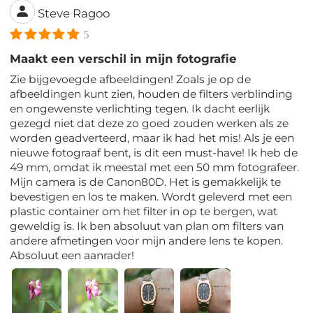
Steve Ragoo
5
Maakt een verschil in mijn fotografie
Zie bijgevoegde afbeeldingen! Zoals je op de
afbeeldingen kunt zien, houden de filters verblinding
en ongewenste verlichting tegen. Ik dacht eerlijk
gezegd niet dat deze zo goed zouden werken als ze
worden geadverteerd, maar ik had het mis! Als je een
nieuwe fotograaf bent, is dit een must-have! Ik heb de
49 mm, omdat ik meestal met een 50 mm fotografeer.
Mijn camera is de Canon80D. Het is gemakkelijk te
bevestigen en los te maken. Wordt geleverd met een
plastic container om het filter in op te bergen, wat
geweldig is. Ik ben absoluut van plan om filters van
andere afmetingen voor mijn andere lens te kopen.
Absoluut een aanrader!