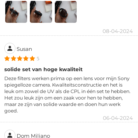
08-04-2024
Susan
5
solide set van hoge kwaliteit
Deze filters werken prima op een lens voor mijn Sony
spiegelloze camera. Kwaliteitsconstructie en het is
leuk om zowel de UV als de CPL in één set te hebben.
Het zou leuk zijn om een zaak voor hen te hebben,
maar ze zijn van solide waarde en doen hun werk
goed.
06-04-2024
Dom Miliano