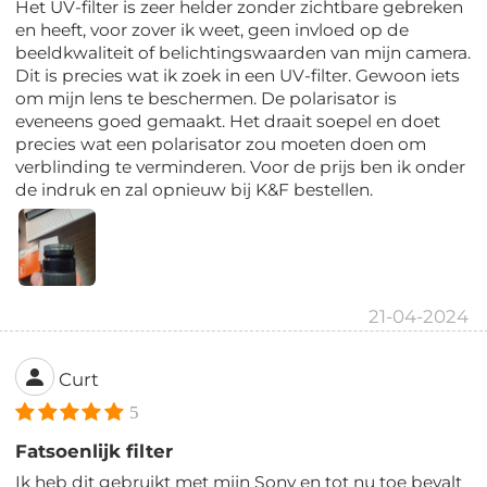
Het UV-filter is zeer helder zonder zichtbare gebreken
en heeft, voor zover ik weet, geen invloed op de
beeldkwaliteit of belichtingswaarden van mijn camera.
Dit is precies wat ik zoek in een UV-filter. Gewoon iets
om mijn lens te beschermen. De polarisator is
eveneens goed gemaakt. Het draait soepel en doet
precies wat een polarisator zou moeten doen om
verblinding te verminderen. Voor de prijs ben ik onder
de indruk en zal opnieuw bij K&F bestellen.
21-04-2024
Curt
5
Fatsoenlijk filter
Ik heb dit gebruikt met mijn Sony en tot nu toe bevalt