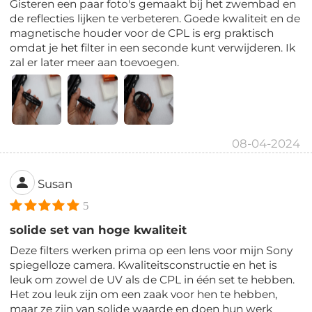
Gisteren een paar foto's gemaakt bij het zwembad en
de reflecties lijken te verbeteren. Goede kwaliteit en de
magnetische houder voor de CPL is erg praktisch
omdat je het filter in een seconde kunt verwijderen. Ik
zal er later meer aan toevoegen.
08-04-2024
Susan
5
solide set van hoge kwaliteit
Deze filters werken prima op een lens voor mijn Sony
spiegelloze camera. Kwaliteitsconstructie en het is
leuk om zowel de UV als de CPL in één set te hebben.
Het zou leuk zijn om een zaak voor hen te hebben,
maar ze zijn van solide waarde en doen hun werk