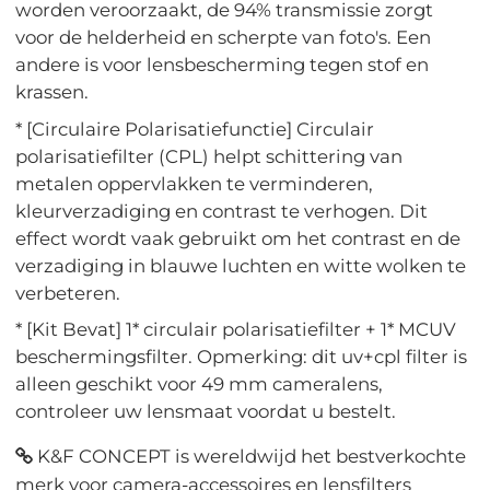
worden veroorzaakt, de 94% transmissie zorgt
voor de helderheid en scherpte van foto's. Een
andere is voor lensbescherming tegen stof en
krassen.
* [Circulaire Polarisatiefunctie] Circulair
polarisatiefilter (CPL) helpt schittering van
metalen oppervlakken te verminderen,
kleurverzadiging en contrast te verhogen. Dit
effect wordt vaak gebruikt om het contrast en de
verzadiging in blauwe luchten en witte wolken te
verbeteren.
* [Kit Bevat] 1* circulair polarisatiefilter + 1* MCUV
beschermingsfilter. Opmerking: dit uv+cpl filter is
alleen geschikt voor 49 mm cameralens,
controleer uw lensmaat voordat u bestelt.
K&F CONCEPT is wereldwijd het bestverkochte
merk voor camera-accessoires en lensfilters