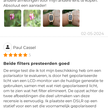
andere afmetingen voor mijn andere lens te kopen.
Absoluut een aanrader!
02-05-2024
Paul Cassel
5
Beide filters presteerden goed
De enige test die ik tot mijn beschikking heb om een
polarisator te evalueren, is door het gepolariseerde
licht van een LCD-monitor van de huidige generatie te
gebruiken, samen met wat niet-gepolariseerd licht,
om te zien wat het filter elimineert. De opzet achter de
twee afbeeldingen die deel uitmaken van deze
recensie is eenvoudig. Ik plaatste een DSLR op een
statief voor een set die voornamelijk gepolariseerd