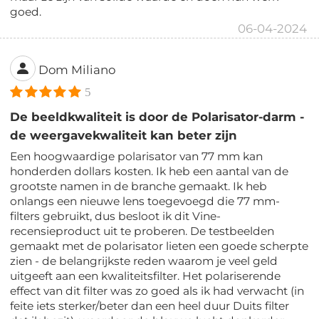
goed.
06-04-2024
Dom Miliano
5
De beeldkwaliteit is door de Polarisator-darm -
de weergavekwaliteit kan beter zijn
Een hoogwaardige polarisator van 77 mm kan
honderden dollars kosten. Ik heb een aantal van de
grootste namen in de branche gemaakt. Ik heb
onlangs een nieuwe lens toegevoegd die 77 mm-
filters gebruikt, dus besloot ik dit Vine-
recensieproduct uit te proberen. De testbeelden
gemaakt met de polarisator lieten een goede scherpte
zien - de belangrijkste reden waarom je veel geld
uitgeeft aan een kwaliteitsfilter. Het polariserende
effect van dit filter was zo goed als ik had verwacht (in
feite iets sterker/beter dan een heel duur Duits filter