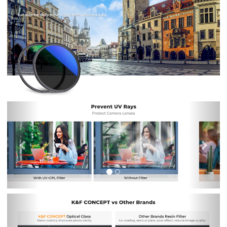
Previous
Nex
Previous
Nex