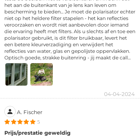
het aan de buitenkant van je lens kan leven om
bescherming te bieden... Je moet de polarisator echter
niet op het heldere filter stapelen - het kan reflecties
veroorzaken en wordt niet aanbevolen door iemand
die ervaring heeft met filters. Als u slechts af en toe een
polarisator gebruikt, is dit filter bruikbaar, levert het
een betere kleurverzadiging en verwijdert het
reflecties van water, glas en gepolijste oppervlakken.
Optisch goede, strakke buitenring - jij maakt de call...
04-04-2024
A. Fischer
5
Prijs/prestatie geweldig