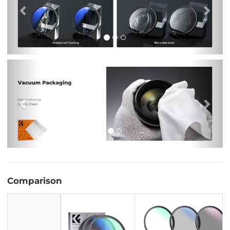
Previous
Nex
Comparison