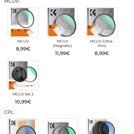
MCUV:
MCUV
MCUV
MCUV (Ultra-
(Magnetic)
thin)
8,99€
11,99€
8,99€
MCUV Set 2
10,99€
CPL: