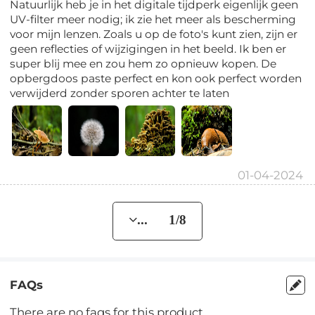
Natuurlijk heb je in het digitale tijdperk eigenlijk geen
UV-filter meer nodig; ik zie het meer als bescherming
voor mijn lenzen. Zoals u op de foto's kunt zien, zijn er
geen reflecties of wijzigingen in het beeld. Ik ben er
super blij mee en zou hem zo opnieuw kopen. De
opbergdoos paste perfect en kon ook perfect worden
verwijderd zonder sporen achter te laten
01-04-2024
... 1/8
FAQs
There are no faqs for this product.