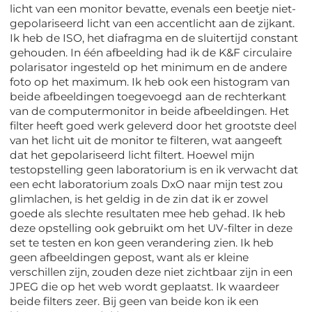
licht van een monitor bevatte, evenals een beetje niet-
gepolariseerd licht van een accentlicht aan de zijkant.
Ik heb de ISO, het diafragma en de sluitertijd constant
gehouden. In één afbeelding had ik de K&F circulaire
polarisator ingesteld op het minimum en de andere
foto op het maximum. Ik heb ook een histogram van
beide afbeeldingen toegevoegd aan de rechterkant
van de computermonitor in beide afbeeldingen. Het
filter heeft goed werk geleverd door het grootste deel
van het licht uit de monitor te filteren, wat aangeeft
dat het gepolariseerd licht filtert. Hoewel mijn
testopstelling geen laboratorium is en ik verwacht dat
een echt laboratorium zoals DxO naar mijn test zou
glimlachen, is het geldig in de zin dat ik er zowel
goede als slechte resultaten mee heb gehad. Ik heb
deze opstelling ook gebruikt om het UV-filter in deze
set te testen en kon geen verandering zien. Ik heb
geen afbeeldingen gepost, want als er kleine
verschillen zijn, zouden deze niet zichtbaar zijn in een
JPEG die op het web wordt geplaatst. Ik waardeer
beide filters zeer. Bij geen van beide kon ik een