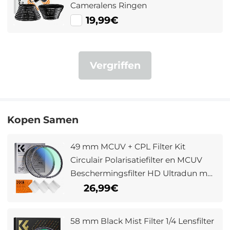
Cameralens Ringen
19,99€
Vergriffen
Kopen Samen
49 mm MCUV + CPL Filter Kit
Circulair Polarisatiefilter en MCUV
Beschermingsfilter HD Ultradun met
18 Meerlaagse Coatings Nano Klear
26,99€
Serie
58 mm Black Mist Filter 1/4 Lensfilter