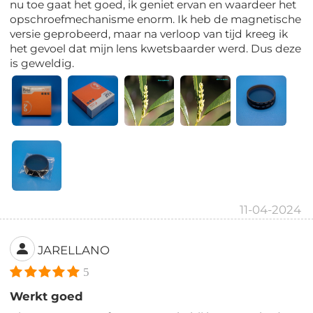
nu toe gaat het goed, ik geniet ervan en waardeer het
opschroefmechanisme enorm. Ik heb de magnetische
versie geprobeerd, maar na verloop van tijd kreeg ik
het gevoel dat mijn lens kwetsbaarder werd. Dus deze
is geweldig.
11-04-2024
JARELLANO
5
Werkt goed