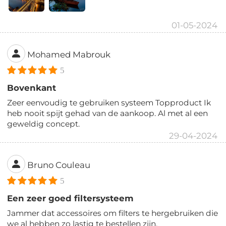
01-05-2024
Mohamed Mabrouk
5
Bovenkant
Zeer eenvoudig te gebruiken systeem Topproduct Ik
heb nooit spijt gehad van de aankoop. Al met al een
geweldig concept.
29-04-2024
Bruno Couleau
5
Een zeer goed filtersysteem
Jammer dat accessoires om filters te hergebruiken die
we al hebben zo lastig te bestellen zijn.