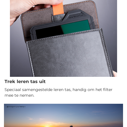
Trek leren tas uit
Speciaal samengestelde leren tas, handig om het filter
mee te nemen.