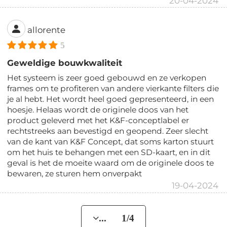
20-04-2024
allorente
5
Geweldige bouwkwaliteit
Het systeem is zeer goed gebouwd en ze verkopen
frames om te profiteren van andere vierkante filters die
je al hebt. Het wordt heel goed gepresenteerd, in een
hoesje. Helaas wordt de originele doos van het
product geleverd met het K&F-conceptlabel er
rechtstreeks aan bevestigd en geopend. Zeer slecht
van de kant van K&F Concept, dat soms karton stuurt
om het huis te behangen met een SD-kaart, en in dit
geval is het de moeite waard om de originele doos te
bewaren, ze sturen hem onverpakt
19-04-2024
... 1/4