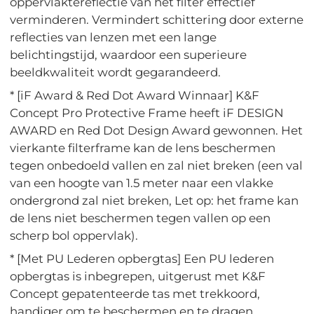
oppervlaktereflectie van het filter effectief
verminderen. Vermindert schittering door externe
reflecties van lenzen met een lange
belichtingstijd, waardoor een superieure
beeldkwaliteit wordt gegarandeerd.
* [iF Award & Red Dot Award Winnaar] K&F
Concept Pro Protective Frame heeft iF DESIGN
AWARD en Red Dot Design Award gewonnen. Het
vierkante filterframe kan de lens beschermen
tegen onbedoeld vallen en zal niet breken (een val
van een hoogte van 1.5 meter naar een vlakke
ondergrond zal niet breken, Let op: het frame kan
de lens niet beschermen tegen vallen op een
scherp bol oppervlak).
* [Met PU Lederen opbergtas] Een PU lederen
opbergtas is inbegrepen, uitgerust met K&F
Concept gepatenteerde tas met trekkoord,
handiger om te beschermen en te dragen.