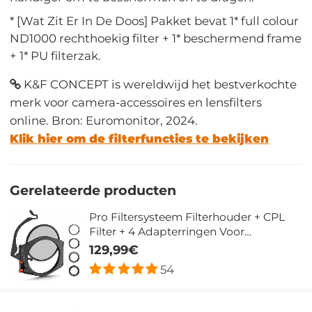
* [Wat Zit Er In De Doos] Pakket bevat 1* full colour
ND1000 rechthoekig filter + 1* beschermend frame
+ 1* PU filterzak.
K&F CONCEPT is wereldwijd het bestverkochte
merk voor camera-accessoires en lensfilters
online. Bron: Euromonitor, 2024.
Klik hier om de filterfuncties te bekijken
Gerelateerde producten
Pro Filtersysteem Filterhouder + CPL
Filter + 4 Adapterringen Voor
Cameralens
129,99€
54