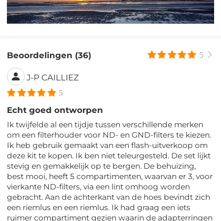
Beoordelingen (36)
5
J-P CAILLIEZ
5
Echt goed ontworpen
Ik twijfelde al een tijdje tussen verschillende merken
om een filterhouder voor ND- en GND-filters te kiezen.
Ik heb gebruik gemaakt van een flash-uitverkoop om
deze kit te kopen. Ik ben niet teleurgesteld. De set lijkt
stevig en gemakkelijk op te bergen. De behuizing,
best mooi, heeft 5 compartimenten, waarvan er 3, voor
vierkante ND-filters, via een lint omhoog worden
gebracht. Aan de achterkant van de hoes bevindt zich
een riemlus en een riemlus. Ik had graag een iets
ruimer compartiment gezien waarin de adapterringen