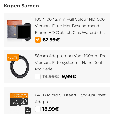
Kopen Samen
100 * 100 * 2mm Full Colour ND1000
Vierkant Filter Met Beschermend
Frame HD Optisch Glas Waterdicht
ND Lichtreductiefilter Nano Xcel Pro
62,99€
Serie
58mm Adapterring Voor 100mm Pro
-50%
Vierkant Filtersysteem - Nano Xcel
Pro Serie
19,99€
9,99€
64GB Micro SD Kaart U3/V30/A1 met
Adapter
18,99€