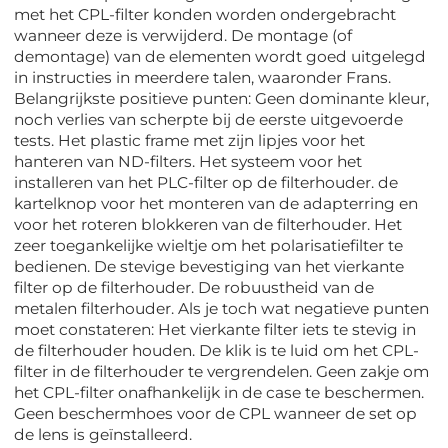
met het CPL-filter konden worden ondergebracht
wanneer deze is verwijderd. De montage (of
demontage) van de elementen wordt goed uitgelegd
in instructies in meerdere talen, waaronder Frans.
Belangrijkste positieve punten: Geen dominante kleur,
noch verlies van scherpte bij de eerste uitgevoerde
tests. Het plastic frame met zijn lipjes voor het
hanteren van ND-filters. Het systeem voor het
installeren van het PLC-filter op de filterhouder. de
kartelknop voor het monteren van de adapterring en
voor het roteren blokkeren van de filterhouder. Het
zeer toegankelijke wieltje om het polarisatiefilter te
bedienen. De stevige bevestiging van het vierkante
filter op de filterhouder. De robuustheid van de
metalen filterhouder. Als je toch wat negatieve punten
moet constateren: Het vierkante filter iets te stevig in
de filterhouder houden. De klik is te luid om het CPL-
filter in de filterhouder te vergrendelen. Geen zakje om
het CPL-filter onafhankelijk in de case te beschermen.
Geen beschermhoes voor de CPL wanneer de set op
de lens is geïnstalleerd.