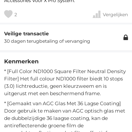
Accessories Voor X Pro System:
2
Vergelijken
Veilige transactie
30 dagen terugbetaling of vervanging
Kenmerken
* [Full Color ND1000 Square Filter Neutral Density
Filter] Het full colour ND1000 filter biedt 10 stops
(3.0) lichtreductie, geen kleurzweem en is
uitgerust met een beschermend frame.
* [Gemaakt van AGC Glas Met 36 Lagse Coating]
Door gebruik te maken van AGC optisch glas met
de dubbelzijdige 36 laagse coating, kan de
antireflecterende groene film de