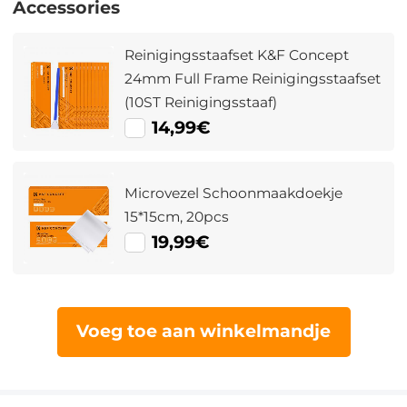
Accessories
Reinigingsstaafset K&F Concept
24mm Full Frame Reinigingsstaafset
(10ST Reinigingsstaaf)
14,99€
Microvezel Schoonmaakdoekje
15*15cm, 20pcs
19,99€
Voeg toe aan winkelmandje