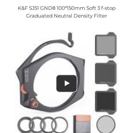
K&F SJ51 GND8 100*150mm Soft 3 f-stop
Graduated Neutral Density Filter