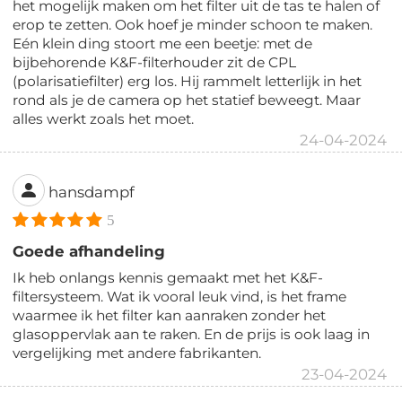
het mogelijk maken om het filter uit de tas te halen of
erop te zetten. Ook hoef je minder schoon te maken.
Eén klein ding stoort me een beetje: met de
bijbehorende K&F-filterhouder zit de CPL
(polarisatiefilter) erg los. Hij rammelt letterlijk in het
rond als je de camera op het statief beweegt. Maar
alles werkt zoals het moet.
24-04-2024
hansdampf
5
Goede afhandeling
Ik heb onlangs kennis gemaakt met het K&F-
filtersysteem. Wat ik vooral leuk vind, is het frame
waarmee ik het filter kan aanraken zonder het
glasoppervlak aan te raken. En de prijs is ook laag in
vergelijking met andere fabrikanten.
23-04-2024