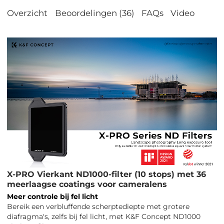
Overzicht
Beoordelingen (36)
FAQs
Video
X-PRO Vierkant ND1000-filter (10 stops) met 36
meerlaagse coatings voor cameralens
Meer controle bij fel licht
Bereik een verbluffende scherptediepte met grotere
diafragma's, zelfs bij fel licht, met K&F Concept ND1000