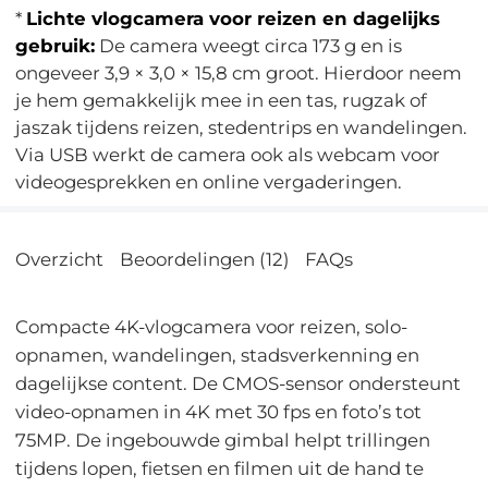
*
Lichte vlogcamera voor reizen en dagelijks
gebruik:
De camera weegt circa 173 g en is
ongeveer 3,9 × 3,0 × 15,8 cm groot. Hierdoor neem
je hem gemakkelijk mee in een tas, rugzak of
jaszak tijdens reizen, stedentrips en wandelingen.
Via USB werkt de camera ook als webcam voor
videogesprekken en online vergaderingen.
Overzicht
Beoordelingen (12)
FAQs
Compacte 4K-vlogcamera voor reizen, solo-
opnamen, wandelingen, stadsverkenning en
dagelijkse content. De CMOS-sensor ondersteunt
video-opnamen in 4K met 30 fps en foto’s tot
75MP. De ingebouwde gimbal helpt trillingen
tijdens lopen, fietsen en filmen uit de hand te