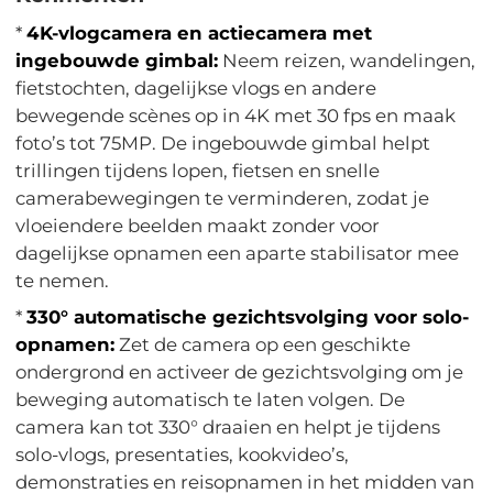
*
4K-vlogcamera en actiecamera met
ingebouwde gimbal:
Neem reizen, wandelingen,
fietstochten, dagelijkse vlogs en andere
bewegende scènes op in 4K met 30 fps en maak
foto’s tot 75MP. De ingebouwde gimbal helpt
trillingen tijdens lopen, fietsen en snelle
camerabewegingen te verminderen, zodat je
vloeiendere beelden maakt zonder voor
dagelijkse opnamen een aparte stabilisator mee
te nemen.
*
330° automatische gezichtsvolging voor solo-
opnamen:
Zet de camera op een geschikte
ondergrond en activeer de gezichtsvolging om je
beweging automatisch te laten volgen. De
camera kan tot 330° draaien en helpt je tijdens
solo-vlogs, presentaties, kookvideo’s,
demonstraties en reisopnamen in het midden van