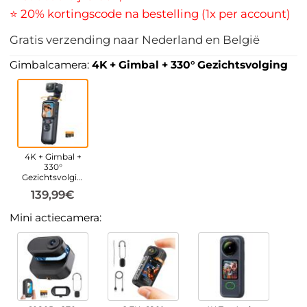
⭐ 20% kortingscode na bestelling (1x per account)
Gratis verzending naar Nederland en België
Gimbalcamera:
4K + Gimbal + 330° Gezichtsvolging
4K + Gimbal +
330°
Gezichtsvolging
139,99€
Mini actiecamera: