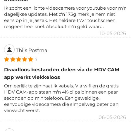
Ik zocht een lichte videocamera voor youtube voor m'n
dagelijkse updates. Met z'n 173g merk je hem niet
eens op in je jaszak. Het heldere 1.72" touchscreen
reageert heel snel. Absoluut m'n geld waard.
10-05-2026
Thijs Postma
5
Draadloos bestanden delen via de HDV CAM
app werkt vlekkeloos
Om eerlijk te zijn haat ik kabels. Via wifi en de gratis
HDV CAM-app staan m'n 4K-clips binnen een paar
seconden op m'n telefoon. Een geweldige,
eenvoudige videocamera die simpelweg beter dan
verwacht werkt.
06-05-2026