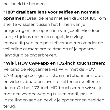
het beeld te houden.
*
180° draaibare lens voor selfies en normale
opnamen:
Draai de lens met één druk tot 180° om
snel te wisselen tussen het filmen van je
omgeving en het opnemen van jezelf. Hierdoor
kun je tijdens reizen en dagelijkse vlogs
eenvoudig van perspectief veranderen zonder de
volledige camera om te draaien of je opname
langdurig te onderbreken.
*
WiFi, HDV CAM-app en 1,72-inch touchscreen:
Verbind de vlogcamera via WiFi met de HDV
CAM-app op een geschikte smartphone om foto’s
en video’s draadloos over te zetten en sneller te
delen. Op het 1,72-inch HD-touchscreen wissel je
met een veegbeweging tussen modi, pas je
instellingen aan en bekijk je opgenomen beelden
terug.