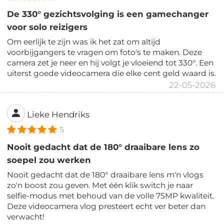
De 330° gezichtsvolging is een gamechanger
voor solo reizigers
Om eerlijk te zijn was ik het zat om altijd
voorbijgangers te vragen om foto's te maken. Deze
camera zet je neer en hij volgt je vloeiend tot 330°. Een
uiterst goede videocamera die elke cent geld waard is.
22-05-2026
Lieke Hendriks
5
Nooit gedacht dat de 180° draaibare lens zo
soepel zou werken
Nooit gedacht dat de 180° draaibare lens m'n vlogs
zo'n boost zou geven. Met één klik switch je naar
selfie-modus met behoud van de volle 75MP kwaliteit.
Deze videocamera vlog presteert echt ver beter dan
verwacht!