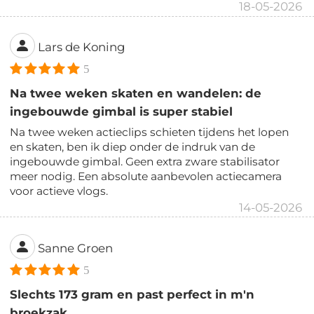
18-05-2026
Lars de Koning
5
Na twee weken skaten en wandelen: de
ingebouwde gimbal is super stabiel
Na twee weken actieclips schieten tijdens het lopen
en skaten, ben ik diep onder de indruk van de
ingebouwde gimbal. Geen extra zware stabilisator
meer nodig. Een absolute aanbevolen actiecamera
voor actieve vlogs.
14-05-2026
Sanne Groen
5
Slechts 173 gram en past perfect in m'n
broekzak