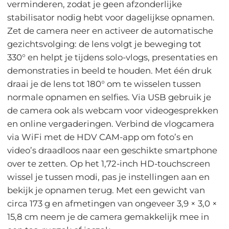
verminderen, zodat je geen afzonderlijke
stabilisator nodig hebt voor dagelijkse opnamen.
Zet de camera neer en activeer de automatische
gezichtsvolging: de lens volgt je beweging tot
330° en helpt je tijdens solo-vlogs, presentaties en
demonstraties in beeld te houden. Met één druk
draai je de lens tot 180° om te wisselen tussen
normale opnamen en selfies. Via USB gebruik je
de camera ook als webcam voor videogesprekken
en online vergaderingen. Verbind de vlogcamera
via WiFi met de HDV CAM-app om foto’s en
video’s draadloos naar een geschikte smartphone
over te zetten. Op het 1,72-inch HD-touchscreen
wissel je tussen modi, pas je instellingen aan en
bekijk je opnamen terug. Met een gewicht van
circa 173 g en afmetingen van ongeveer 3,9 × 3,0 ×
15,8 cm neem je de camera gemakkelijk mee in