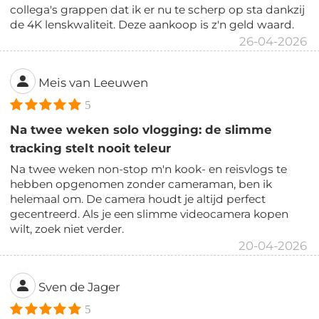
collega's grappen dat ik er nu te scherp op sta dankzij
de 4K lenskwaliteit. Deze aankoop is z'n geld waard.
26-04-2026
Meis van Leeuwen
5
Na twee weken solo vlogging: de slimme
tracking stelt nooit teleur
Na twee weken non-stop m'n kook- en reisvlogs te
hebben opgenomen zonder cameraman, ben ik
helemaal om. De camera houdt je altijd perfect
gecentreerd. Als je een slimme videocamera kopen
wilt, zoek niet verder.
20-04-2026
Sven de Jager
5