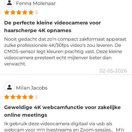
Fenna Molenaar
5
De perfecte kleine videocamera voor
haarscherpe 4K opnames
Nooit gedacht dat zo'n compact zakformaat apparaat
zulke professionele 4K/30fps video's zou leveren. De
CMOS-sensor legt kleuren prachtig vast. Deze kleine
videocamera presteert echt mijlenver beter dan
verwacht.
02-05-2026
Milan Jacobs
5
Geweldige 4K webcamfunctie voor zakelijke
online meetings
Ik gebruik deze videocamera digitaal via usb als
webcam voor m'n livestreams en Zoom-sessies。M'n