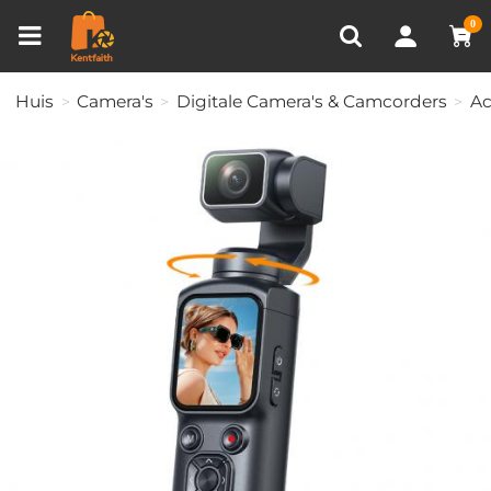
Productvergelijken (0)
RECENT BEKEKEN
0
Huis
Camera's
Digitale Camera's & Camcorders
Ac