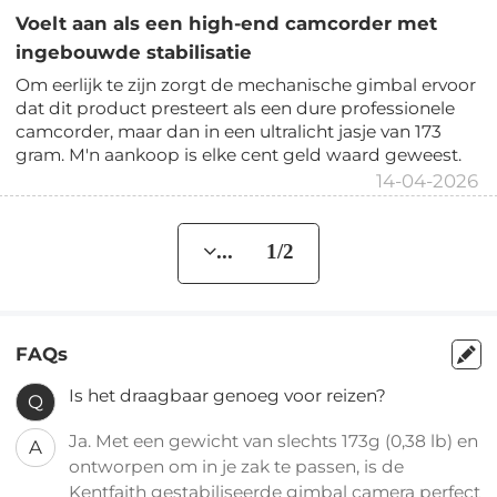
Voelt aan als een high-end camcorder met
ingebouwde stabilisatie
Om eerlijk te zijn zorgt de mechanische gimbal ervoor
dat dit product presteert als een dure professionele
camcorder, maar dan in een ultralicht jasje van 173
gram. M'n aankoop is elke cent geld waard geweest.
14-04-2026
... 1/2
FAQs
Is het draagbaar genoeg voor reizen?
Q
Ja. Met een gewicht van slechts 173g (0,38 lb) en
A
ontworpen om in je zak te passen, is de
Kentfaith gestabiliseerde gimbal camera perfect