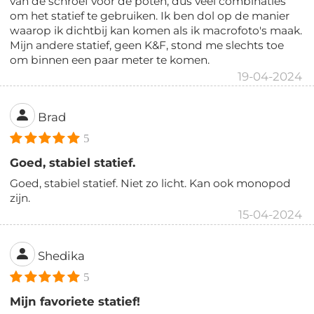
van de schroef voor de poten, dus veel combinaties
om het statief te gebruiken. Ik ben dol op de manier
waarop ik dichtbij kan komen als ik macrofoto's maak.
Mijn andere statief, geen K&F, stond me slechts toe
om binnen een paar meter te komen.
19-04-2024
Brad
5
Goed, stabiel statief.
Goed, stabiel statief. Niet zo licht. Kan ook monopod
zijn.
15-04-2024
Shedika
5
Mijn favoriete statief!