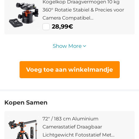
Kogelkop Draagvermogen 10 kg
360° Rotatie Stabiel & Precies voor
Camera Compatibel
Canon/Nikon/Sony Lichtgewicht
28,99€
Show More
Voeg toe aan winkelmandje
Kopen Samen
72" / 183 cm Aluminium
Camerastatief Draagbaar
Lichtgewicht Fotostatief Met