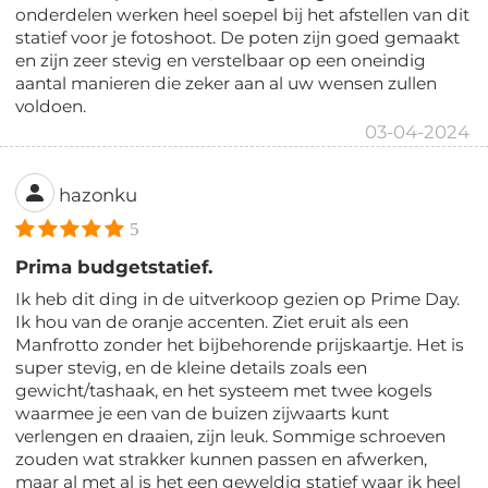
onderdelen werken heel soepel bij het afstellen van dit
statief voor je fotoshoot. De poten zijn goed gemaakt
en zijn zeer stevig en verstelbaar op een oneindig
aantal manieren die zeker aan al uw wensen zullen
voldoen.
03-04-2024
hazonku
5
Prima budgetstatief.
Ik heb dit ding in de uitverkoop gezien op Prime Day.
Ik hou van de oranje accenten. Ziet eruit als een
Manfrotto zonder het bijbehorende prijskaartje. Het is
super stevig, en de kleine details zoals een
gewicht/tashaak, en het systeem met twee kogels
waarmee je een van de buizen zijwaarts kunt
verlengen en draaien, zijn leuk. Sommige schroeven
zouden wat strakker kunnen passen en afwerken,
maar al met al is het een geweldig statief waar ik heel