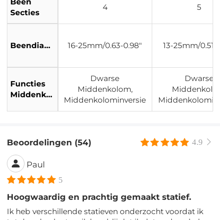
Been
4
5
Secties
Beendiameter:
16-25mm/0.63-0.98"
13-25mm/0.51-0
Dwarse
Dwarse
Functies
Middenkolom,
Middenkolo
Middenkolom
Middenkolominversie
Middenkolominv
Beoordelingen (54)
4.9
Paul
5
Hoogwaardig en prachtig gemaakt statief.
Ik heb verschillende statieven onderzocht voordat ik