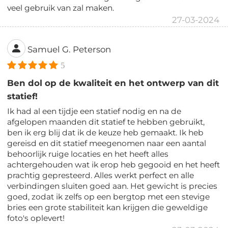
veel gebruik van zal maken.
27-03-2024
Samuel G. Peterson
5
Ben dol op de kwaliteit en het ontwerp van dit
statief!
Ik had al een tijdje een statief nodig en na de
afgelopen maanden dit statief te hebben gebruikt,
ben ik erg blij dat ik de keuze heb gemaakt. Ik heb
gereisd en dit statief meegenomen naar een aantal
behoorlijk ruige locaties en het heeft alles
achtergehouden wat ik erop heb gegooid en het heeft
prachtig gepresteerd. Alles werkt perfect en alle
verbindingen sluiten goed aan. Het gewicht is precies
goed, zodat ik zelfs op een bergtop met een stevige
bries een grote stabiliteit kan krijgen die geweldige
foto's oplevert!