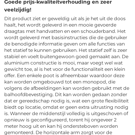
Goede prijs-kwaliteitverhouding en zeer
veelzijdig!
Dit product ziet er geweldig uit als je het uit de doos
haalt, het wordt geleverd in een mooie gevoerde
draagtas met handvatten en een schouderband. Het
wordt geleverd met basisinstructies die de gebruiker
de benodigde informatie geven om alle functies van
het statief te kunnen gebruiken. Het statief zelf is zeer
stabiel en voelt buitengewoon goed gemaakt aan. De
aluminium constructie is mooi, maar voegt wel wat
gewicht toe, al is het voor de functionaliteit een klein
offer. Een enkele poot is afneembaar waardoor deze
kan worden omgebouwd tot een monopod, die
volgens de afbeeldingen kan worden gebruikt met de
balhoofdbevestiging. Dit kan worden gedaan zonder
dat er gereedschap nodig is, wat een grote flexibiliteit
biedt op locatie, omdat er geen extra uitrusting nodig
is. Wanneer de middenstijl volledig is uitgeschoven of
opnieuw is geconfigureerd, torent hij ongeveer 2
meter hoog uit en kan hij ondersteboven worden
gemonteerd. De horizontale arm zorgt voor de