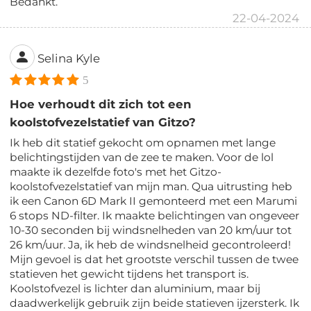
Bedankt.
22-04-2024
Selina Kyle
5
Hoe verhoudt dit zich tot een
koolstofvezelstatief van Gitzo?
Ik heb dit statief gekocht om opnamen met lange
belichtingstijden van de zee te maken. Voor de lol
maakte ik dezelfde foto's met het Gitzo-
koolstofvezelstatief van mijn man. Qua uitrusting heb
ik een Canon 6D Mark II gemonteerd met een Marumi
6 stops ND-filter. Ik maakte belichtingen van ongeveer
10-30 seconden bij windsnelheden van 20 km/uur tot
26 km/uur. Ja, ik heb de windsnelheid gecontroleerd!
Mijn gevoel is dat het grootste verschil tussen de twee
statieven het gewicht tijdens het transport is.
Koolstofvezel is lichter dan aluminium, maar bij
daadwerkelijk gebruik zijn beide statieven ijzersterk. Ik