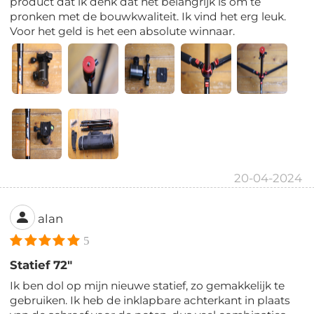
product dat ik denk dat het belangrijk is om te
pronken met de bouwkwaliteit. Ik vind het erg leuk.
Voor het geld is het een absolute winnaar.
20-04-2024
alan
5
Statief 72"
Ik ben dol op mijn nieuwe statief, zo gemakkelijk te
gebruiken. Ik heb de inklapbare achterkant in plaats