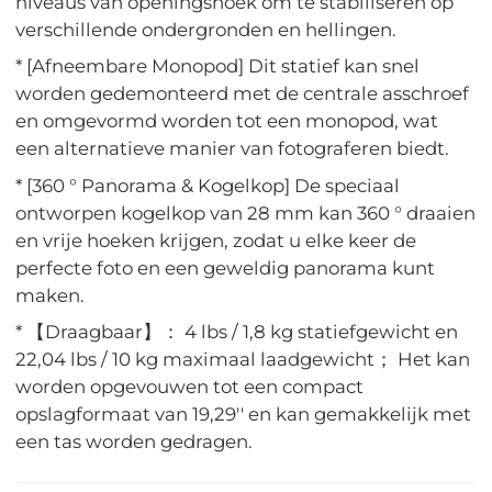
niveaus van openingshoek om te stabiliseren op
verschillende ondergronden en hellingen.
* [Afneembare Monopod] Dit statief kan snel
worden gedemonteerd met de centrale asschroef
en omgevormd worden tot een monopod, wat
een alternatieve manier van fotograferen biedt.
* [360 ° Panorama & Kogelkop] De speciaal
ontworpen kogelkop van 28 mm kan 360 ° draaien
en vrije hoeken krijgen, zodat u elke keer de
perfecte foto en een geweldig panorama kunt
maken.
* 【Draagbaar】： 4 lbs / 1,8 kg statiefgewicht en
22,04 lbs / 10 kg maximaal laadgewicht； Het kan
worden opgevouwen tot een compact
opslagformaat van 19,29'' en kan gemakkelijk met
een tas worden gedragen.