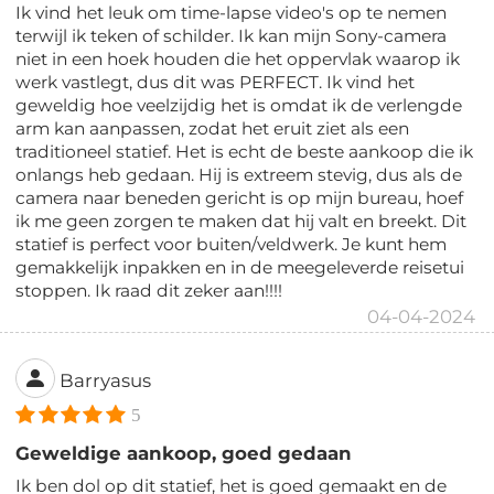
Ik vind het leuk om time-lapse video's op te nemen
terwijl ik teken of schilder. Ik kan mijn Sony-camera
niet in een hoek houden die het oppervlak waarop ik
werk vastlegt, dus dit was PERFECT. Ik vind het
geweldig hoe veelzijdig het is omdat ik de verlengde
arm kan aanpassen, zodat het eruit ziet als een
traditioneel statief. Het is echt de beste aankoop die ik
onlangs heb gedaan. Hij is extreem stevig, dus als de
camera naar beneden gericht is op mijn bureau, hoef
ik me geen zorgen te maken dat hij valt en breekt. Dit
statief is perfect voor buiten/veldwerk. Je kunt hem
gemakkelijk inpakken en in de meegeleverde reisetui
stoppen. Ik raad dit zeker aan!!!!
04-04-2024
Barryasus
5
Geweldige aankoop, goed gedaan
Ik ben dol op dit statief, het is goed gemaakt en de