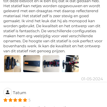
tot deze besloot en ik ben blij dat ik dat gedaan heb.
Het statief kan netjes worden opgevouwen en wordt
geleverd met een draagtas met daarop reflecterend
materiaal. Het statief zelf is zeer stevig en goed
gemaakt. Ik vind het leuk dat hij als monopod kan
worden gebruikt. De kwaliteit en het ontwerp van dit
statief is fantastisch. De verschillende configuraties
maken hem erg veelzijdig voor veel verschillende
opnames. De hoogte van dit statief is ook perfect voor
bovenhands werk. Ik kan de kwaliteit en het ontwerp
van dit statief niet genoeg prijzen.
01-05-2024
Tatum
5