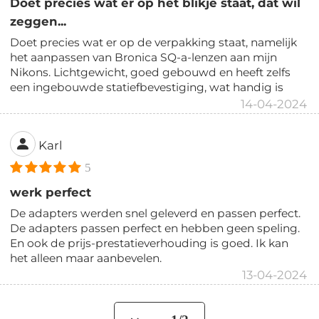
Doet precies wat er op het blikje staat, dat wil
zeggen...
Doet precies wat er op de verpakking staat, namelijk
het aanpassen van Bronica SQ-a-lenzen aan mijn
Nikons. Lichtgewicht, goed gebouwd en heeft zelfs
een ingebouwde statiefbevestiging, wat handig is
14-04-2024
Karl
5
werk perfect
De adapters werden snel geleverd en passen perfect.
De adapters passen perfect en hebben geen speling.
En ook de prijs-prestatieverhouding is goed. Ik kan
het alleen maar aanbevelen.
13-04-2024