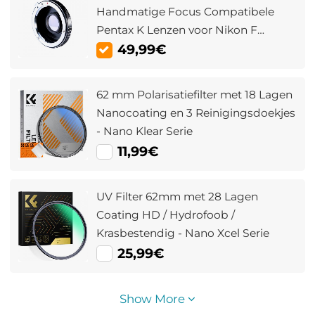
Handmatige Focus Compatibele
Pentax K Lenzen voor Nikon F
Camera Lichaam
49,99€
62 mm Polarisatiefilter met 18 Lagen
Nanocoating en 3 Reinigingsdoekjes
- Nano Klear Serie
11,99€
UV Filter 62mm met 28 Lagen
Coating HD / Hydrofoob /
Krasbestendig - Nano Xcel Serie
25,99€
Show More