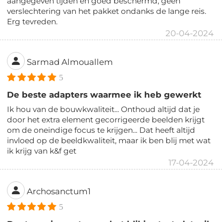
aangegeven tijden en goed beschermd, geen
verslechtering van het pakket ondanks de lange reis.
Erg tevreden.
20-04-2024
Sarmad Almouallem
5
De beste adapters waarmee ik heb gewerkt
Ik hou van de bouwkwaliteit... Onthoud altijd dat je
door het extra element gecorrigeerde beelden krijgt
om de oneindige focus te krijgen... Dat heeft altijd
invloed op de beeldkwaliteit, maar ik ben blij met wat
ik krijg van k&f get
17-04-2024
Archosanctum1
5