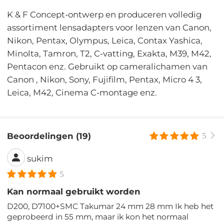
K & F Concept-ontwerp en produceren volledig
assortiment lensadapters voor lenzen van Canon,
Nikon, Pentax, Olympus, Leica, Contax Yashica,
Minolta, Tamron, T2, C-vatting, Exakta, M39, M42,
Pentacon enz. Gebruikt op cameralichamen van
Canon , Nikon, Sony, Fujifilm, Pentax, Micro 4 3,
Leica, M42, Cinema C-montage enz.
Beoordelingen (19)
5
sukim
5
Kan normaal gebruikt worden
D200, D7100+SMC Takumar 24 mm 28 mm Ik heb het
geprobeerd in 55 mm, maar ik kon het normaal