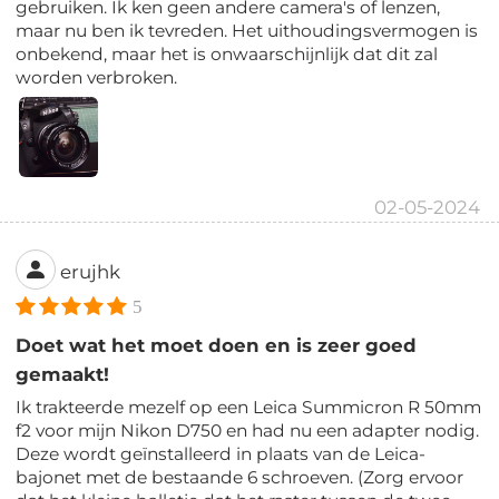
gebruiken. Ik ken geen andere camera's of lenzen,
maar nu ben ik tevreden. Het uithoudingsvermogen is
onbekend, maar het is onwaarschijnlijk dat dit zal
worden verbroken.
02-05-2024
erujhk
5
Doet wat het moet doen en is zeer goed
gemaakt!
Ik trakteerde mezelf op een Leica Summicron R 50mm
f2 voor mijn Nikon D750 en had nu een adapter nodig.
Deze wordt geïnstalleerd in plaats van de Leica-
bajonet met de bestaande 6 schroeven. (Zorg ervoor