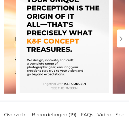
Overzicht
Beoordelingen (19)
FAQs
Video
Speci