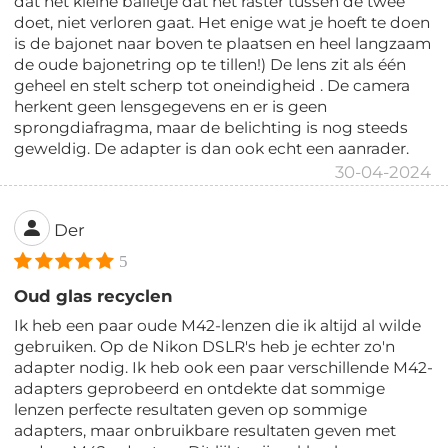
dat het kleine balletje dat het raster tussen de twee
doet, niet verloren gaat. Het enige wat je hoeft te doen
is de bajonet naar boven te plaatsen en heel langzaam
de oude bajonetring op te tillen!) De lens zit als één
geheel en stelt scherp tot oneindigheid . De camera
herkent geen lensgegevens en er is geen
sprongdiafragma, maar de belichting is nog steeds
geweldig. De adapter is dan ook echt een aanrader.
30-04-2024
Der
5
Oud glas recyclen
Ik heb een paar oude M42-lenzen die ik altijd al wilde
gebruiken. Op de Nikon DSLR's heb je echter zo'n
adapter nodig. Ik heb ook een paar verschillende M42-
adapters geprobeerd en ontdekte dat sommige
lenzen perfecte resultaten geven op sommige
adapters, maar onbruikbare resultaten geven met