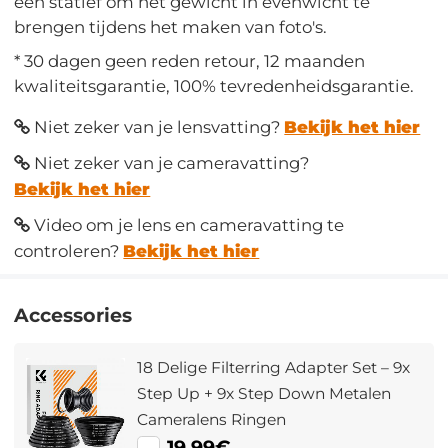
een statief om het gewicht in evenwicht te
brengen tijdens het maken van foto's.
* 30 dagen geen reden retour, 12 maanden
kwaliteitsgarantie, 100% tevredenheidsgarantie.
Niet zeker van je lensvatting?
Bekijk het hier
Niet zeker van je cameravatting?
Bekijk het hier
Video om je lens en cameravatting te
controleren?
Bekijk het hier
Accessories
18 Delige Filterring Adapter Set – 9x
Step Up + 9x Step Down Metalen
Cameralens Ringen
19,99€