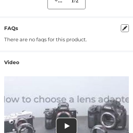
... 1/2
FAQs
There are no faqs for this product.
Video