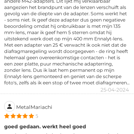
andere M42-adapters. Dit lijkt mij verklaarbaar
aangezien het brandpunt van de lenzen verschuift als
gevolg van de diepte van de adapter. Soms werkt het
- soms niet. Ik geef deze adapter dus geen negatieve
beoordeling omdat hij onbruikbaar is met mijn 135
mm-lens, maar ik geef hem 5 sterren omdat hij
uitstekend werk doet op mijn 400 mm Ennalyt-lens.
Met een adapter van 25 € verwacht ik ook niet dat de
diafragmaregeling wordt doorgegeven - de ring heeft
helemaal geen overeenkomstige contacten - het is
een zeer platte, puur mechanische adapterring,
zonder lens. Dus ik laat hem permanent op mijn
Ennalyt-lens gemonteerd en geniet van de scherpe
foto's, zelfs als ik een stop of twee moet diafragmeren...
25-04-2024
MetalMariachi
5
goed gedaan. werkt heel goed