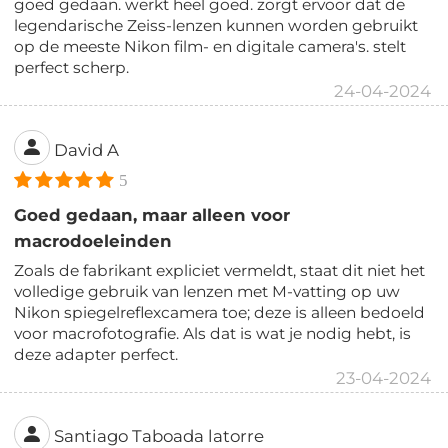
goed gedaan. werkt heel goed. zorgt ervoor dat de
legendarische Zeiss-lenzen kunnen worden gebruikt
op de meeste Nikon film- en digitale camera's. stelt
perfect scherp.
24-04-2024
David A
5
Goed gedaan, maar alleen voor
macrodoeleinden
Zoals de fabrikant expliciet vermeldt, staat dit niet het
volledige gebruik van lenzen met M-vatting op uw
Nikon spiegelreflexcamera toe; deze is alleen bedoeld
voor macrofotografie. Als dat is wat je nodig hebt, is
deze adapter perfect.
23-04-2024
Santiago Taboada latorre