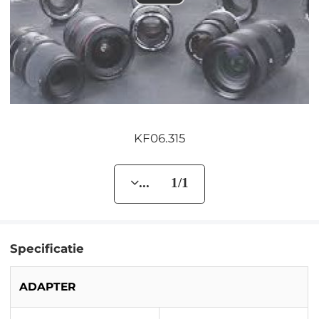
KF06.315
... 1/1
Specificatie
ADAPTER