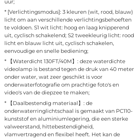
uur;
* [Verlichtingsmodus]: 3 kleuren (wit, rood, blauw)
licht om aan verschillende verlichtingsbehoeften
te voldoen. S1 wit licht: hoog en laag knipperend
uit, cyclisch schakelend; S2 tweekleurig licht: rood
licht en blauw licht uit, cyclisch schakelen,
eenvoudige en snelle bediening;
* 【Waterdicht 130FT/40M】: deze waterdichte
videolamp is bestand tegen de druk van 40 meter
onder water, wat zeer geschikt is voor
onderwaterfotografie om prachtige foto's en
video's van de diepzee te maken;
* 【Daalbestendig materiaal】: de
onderwaterringlichtschaal is gemaakt van PC110-
kunststof en aluminiumlegering, die een sterke
valweerstand, hittebestendigheid,
vlamvertragend en flexibel heeft. Het kan de