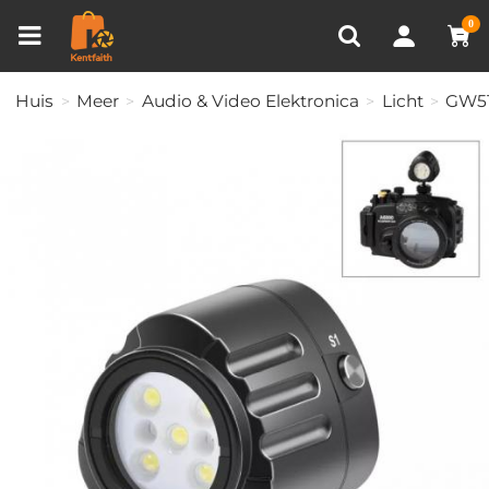
Productvergelijken (0)
RECENT BEKEKEN
0
Huis
Meer
Audio & Video Elektronica
Licht
GW51